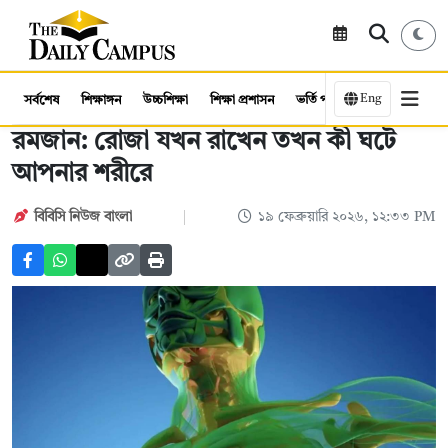
Eng
সর্বশেষ
শিক্ষাঙ্গন
উচ্চশিক্ষা
শিক্ষা প্রশাসন
ভর্তি পরীক্ষা
কর্মসংস্থান
রমজান: রোজা যখন রাখেন তখন কী ঘটে
আপনার শরীরে
বিবিসি নিউজ বাংলা
১৯ ফেব্রুয়ারি ২০২৬, ১২:৩৩ PM