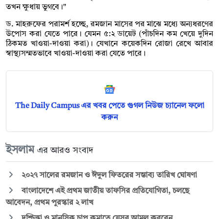
তখন ক্ষুধায় ভুগবে।"
ড. মাহরুফের পরামর্শ হচ্ছে, রমজান মাসের পর মাঝে মধ্যে অন্যধরণের
উপোস করা যেতে পারে। যেমন ৫:২ ডায়েট (পাঁচদিন কম খেয়ে দুদিন
ঠিকমত খাওয়া-দাওয়া করা)। যেখানে কয়েকদিন রোজা রেখে আবার
স্বাস্থ্যসম্মতভাবে খাওয়া-দাওয়া করা যেতে পারে।
The Daily Campus এর খবর পেতে গুগল নিউজ চ্যানেল ফলো
করুন
ইসলাম
এর আরও সংবাদ
২০২৭ সালের রমজান ও ঈদুল ফিতরের সম্ভাব্য তারিখ ঘোষণা
বাংলাদেশে এই প্রথম জাতীয় তাফসির প্রতিযোগিতা, চলছে
আবেদন, প্রথম পুরস্কার ২ লাখ
দুশ্চিন্তা ও মানসিক চাপ কমাতে যেসব আমল করবেন