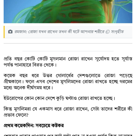
রমজান: রোজা যখন রাখেন তখন কী ঘটে আপনার শরীরে © সংগৃহীত
প্রতি বছর কোটি কোটি মুসলমান রোজা রাখেন সূর্যোদয় হতে সূর্যাস্ত
পর্যন্ত পানাহারে বিরত থেকে।
কয়েক বছর ধরে উত্তর গোলার্ধের দেশগুলোতে রোজা পড়েছে
গ্রীষ্মকালে। ফলে এসব দেশের মুসলিমদের রোজা রাখতে হচ্ছে গরমের
মধ্যে অনেক দীর্ঘসময় ধরে।
ইউরোপের কোন কোন দেশে কুড়ি ঘণ্টাও রোজা রাখতে হচ্ছে।
কিন্তু মুসলিমরা যে একমাস ধরে রোজা রাখেন, সেটা তাদের শরীরে কী
প্রভাব ফেলে?
প্রথম কয়েকদিন: সবচেয়ে কষ্টকর