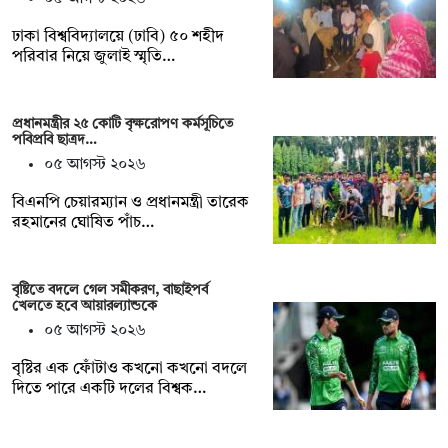
ঢাকা বিশ্ববিদ্যালয়ে (ঢাবি) ৫০ শহীদ
পরিবার নিয়ে জুলাই স্মৃতি…
প্রধানমন্ত্রীর ২৫ কোটি বৃক্ষরোপণ কর্মসূচিতে
পবিপ্রবি ছাত্রদ…
০৫ আগস্ট ২০২৬
বিএনপি চেয়ারম্যান ও প্রধানমন্ত্রী তারেক
রহমানের ঘোষিত পাঁচ…
বৃষ্টিতে বদলে গেল সমীকরণ, বাছাইপর্ব
খেলতে হবে আয়ারল্যান্ডকে
০৫ আগস্ট ২০২৬
বৃষ্টির এক ফোঁটাও কখনো কখনো বদলে
দিতে পারে একটি দলের বিশ্বক…