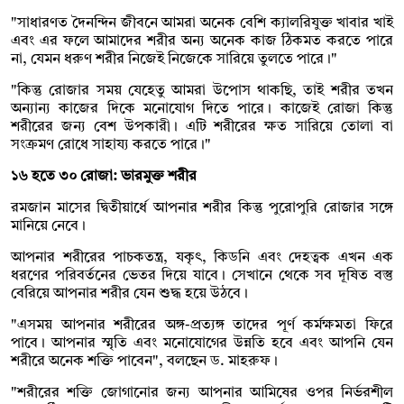
"সাধারণত দৈনন্দিন জীবনে আমরা অনেক বেশি ক্যালরিযুক্ত খাবার খাই
এবং এর ফলে আমাদের শরীর অন্য অনেক কাজ ঠিকমত করতে পারে
না, যেমন ধরুণ শরীর নিজেই নিজেকে সারিয়ে তুলতে পারে।"
"কিন্তু রোজার সময় যেহেতু আমরা উপোস থাকছি, তাই শরীর তখন
অন্যান্য কাজের দিকে মনোযোগ দিতে পারে। কাজেই রোজা কিন্তু
শরীরের জন্য বেশ উপকারী। এটি শরীরের ক্ষত সারিয়ে তোলা বা
সংক্রমণ রোধে সাহায্য করতে পারে।"
১৬ হতে ৩০ রোজা: ভারমুক্ত শরীর
রমজান মাসের দ্বিতীয়ার্ধে আপনার শরীর কিন্তু পুরোপুরি রোজার সঙ্গে
মানিয়ে নেবে।
আপনার শরীরের পাচকতন্ত্র, যকৃৎ, কিডনি এবং দেহত্বক এখন এক
ধরণের পরিবর্তনের ভেতর দিয়ে যাবে। সেখানে থেকে সব দূষিত বস্তু
বেরিয়ে আপনার শরীর যেন শুদ্ধ হয়ে উঠবে।
"এসময় আপনার শরীরের অঙ্গ-প্রত্যঙ্গ তাদের পূর্ণ কর্মক্ষমতা ফিরে
পাবে। আপনার স্মৃতি এবং মনোযোগের উন্নতি হবে এবং আপনি যেন
শরীরে অনেক শক্তি পাবেন", বলছেন ড. মাহরুফ।
"শরীরের শক্তি জোগানোর জন্য আপনার আমিষের ওপর নির্ভরশীল