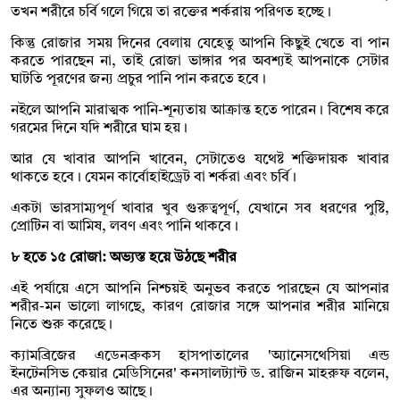
তখন শরীরে চর্বি গলে গিয়ে তা রক্তের শর্করায় পরিণত হচ্ছে।
কিন্তু রোজার সময় দিনের বেলায় যেহেতু আপনি কিছুই খেতে বা পান
করতে পারছেন না, তাই রোজা ভাঙ্গার পর অবশ্যই আপনাকে সেটার
ঘাটতি পূরণের জন্য প্রচুর পানি পান করতে হবে।
নইলে আপনি মারাত্মক পানি-শূন্যতায় আক্রান্ত হতে পারেন। বিশেষ করে
গরমের দিনে যদি শরীরে ঘাম হয়।
আর যে খাবার আপনি খাবেন, সেটাতেও যথেষ্ট শক্তিদায়ক খাবার
থাকতে হবে। যেমন কার্বোহাইড্রেট বা শর্করা এবং চর্বি।
একটা ভারসাম্যপূর্ণ খাবার খুব গুরুত্বপূর্ণ, যেখানে সব ধরণের পুষ্টি,
প্রোটিন বা আমিষ, লবণ এবং পানি থাকবে।
৮ হতে ১৫ রোজা: অভ্যস্ত হয়ে উঠছে শরীর
এই পর্যায়ে এসে আপনি নিশ্চয়ই অনুভব করতে পারছেন যে আপনার
শরীর-মন ভালো লাগছে, কারণ রোজার সঙ্গে আপনার শরীর মানিয়ে
নিতে শুরু করেছে।
ক্যামব্রিজের এডেনব্রুকস হাসপাতালের 'অ্যানেসথেসিয়া এন্ড
ইনটেনসিভ কেয়ার মেডিসিনের' কনসালট্যান্ট ড. রাজিন মাহরুফ বলেন,
এর অন্যান্য সুফলও আছে।