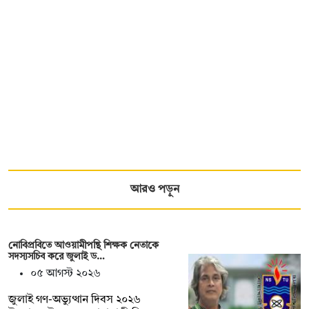
আরও পড়ুন
নোবিপ্রবিতে আওয়ামীপন্থি শিক্ষক নেতাকে
সদস্যসচিব করে জুলাই ড…
০৫ আগস্ট ২০২৬
জুলাই গণ-অভ্যুত্থান দিবস ২০২৬