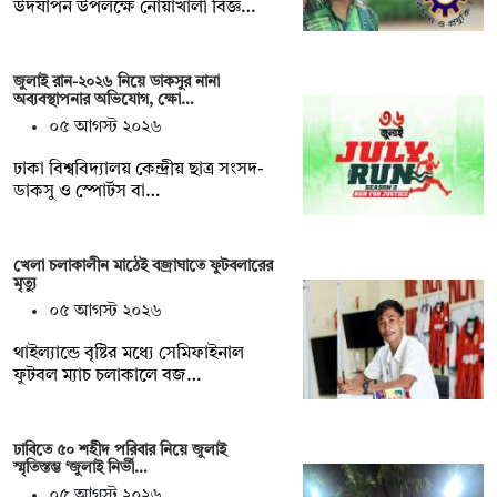
উদযাপন উপলক্ষে নোয়াখালী বিজ্ঞ…
জুলাই রান-২০২৬ নিয়ে ডাকসুর নানা
অব্যবস্থাপনার অভিযোগ, ক্ষো…
০৫ আগস্ট ২০২৬
ঢাকা বিশ্ববিদ্যালয় কেন্দ্রীয় ছাত্র সংসদ-
ডাকসু ও স্পোর্টস বা…
খেলা চলাকালীন মাঠেই বজ্রাঘাতে ফুটবলারের
মৃত্যু
০৫ আগস্ট ২০২৬
থাইল্যান্ডে বৃষ্টির মধ্যে সেমিফাইনাল
ফুটবল ম্যাচ চলাকালে বজ…
ঢাবিতে ৫০ শহীদ পরিবার নিয়ে জুলাই
স্মৃতিস্তম্ভ ‘জুলাই নির্ভী…
০৫ আগস্ট ২০২৬