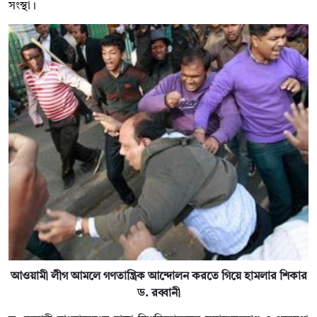
সংস্থা।
আওয়ামী লীগ আমলে গণতান্ত্রিক আন্দোলন করতে গিয়ে হামলার শিকার
ড. রব্বানী