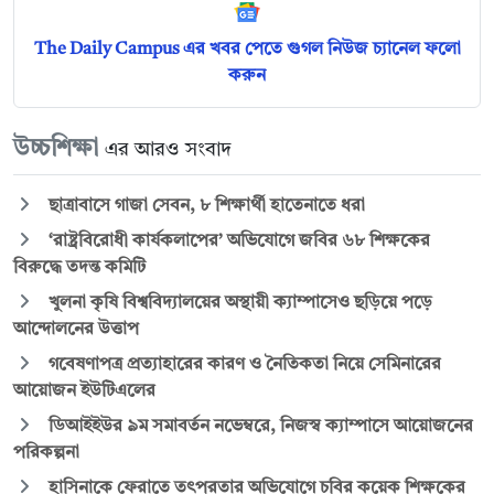
The Daily Campus এর খবর পেতে গুগল নিউজ চ্যানেল ফলো
করুন
উচ্চশিক্ষা
এর আরও সংবাদ
ছাত্রাবাসে গাজা সেবন, ৮ শিক্ষার্থী হাতেনাতে ধরা
‘রাষ্ট্রবিরোধী কার্যকলাপের’ অভিযোগে জবির ৬৮ শিক্ষকের
বিরুদ্ধে তদন্ত কমিটি
খুলনা কৃষি বিশ্ববিদ্যালয়ের অস্থায়ী ক্যাম্পাসেও ছড়িয়ে পড়ে
আন্দোলনের উত্তাপ
গবেষণাপত্র প্রত্যাহারের কারণ ও নৈতিকতা নিয়ে সেমিনারের
আয়োজন ইউটিএলের
ডিআইইউর ৯ম সমাবর্তন নভেম্বরে, নিজস্ব ক্যাম্পাসে আয়োজনের
পরিকল্পনা
হাসিনাকে ফেরাতে তৎপরতার অভিযোগে চবির কয়েক শিক্ষকের