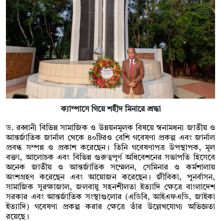
ক্যাম্পাসে গিয়ে শহীদ মিনারে শ্রদ্ধা
ড. রব্বানী বিভিন্ন সামাজিক ও উন্নয়নমূলক বিষয়ে স্বনামধন্য জাতীয় ও
আন্তর্জাতিক জার্নাল থেকে ৪০টিরও বেশি গবেষণা প্রকল্প এবং জার্নাল
প্রবন্ধ সম্পন্ন ও প্রকাশ করেছেন। তিনি গবেষণাপত্র উপস্থাপক, মূল
বক্তা, আলোচক এবং বিভিন্ন গুরুত্বপূর্ণ অধিবেশনের সভাপতি হিসেবে
অনেক জাতীয় ও আন্তর্জাতিক সম্মেলন, সেমিনার ও কর্মশালায়
অংশগ্রহণ করেছেন এবং আয়োজন করেছেন। জীবিকা, পুনর্বাসন,
সামাজিক সুরক্ষাজাল, জলবায়ু সহনশীলতা ইত্যাদি ক্ষেত্রে বাংলাদেশ
সরকার এবং আন্তর্জাতিক সংস্থাগুলোর (এডিবি, আইএফএডি, জাইকা
ইত্যাদি) গবেষণা প্রকল্প করার ক্ষেত্রে তাঁর উল্লেখযোগ্য অভিজ্ঞতা
রয়েছে।