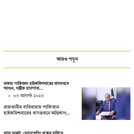
আরও পড়ুন
ঢাকায় পাকিস্তান হাইকমিশনারের বাসভবনে
আগুন, সস্ত্রীক হাসপাতা…
০৬ আগস্ট ২০২৬
রাজধানীর বারিধারায় পাকিস্তান
হাইকমিশনারের বাসভবনে অগ্নিকাণ্…
গ্যাস সংকট, লোডশেডিং বন্ধের দাবিতে