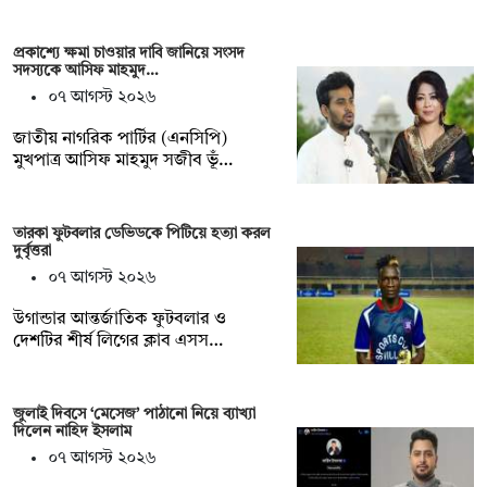
প্রকাশ্যে ক্ষমা চাওয়ার দাবি জানিয়ে সংসদ
সদস্যকে আসিফ মাহমুদ…
০৭ আগস্ট ২০২৬
জাতীয় নাগরিক পার্টির (এনসিপি)
মুখপাত্র আসিফ মাহমুদ সজীব ভূঁ…
তারকা ফুটবলার ডেভিডকে পিটিয়ে হত্যা করল
দুর্বৃত্তরা
০৭ আগস্ট ২০২৬
উগান্ডার আন্তর্জাতিক ফুটবলার ও
দেশটির শীর্ষ লিগের ক্লাব এসস…
জুলাই দিবসে ‘মেসেজ’ পাঠানো নিয়ে ব্যাখ্যা
দিলেন নাহিদ ইসলাম
০৭ আগস্ট ২০২৬