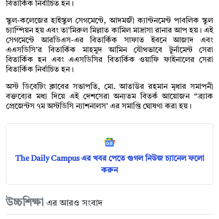
বিতার্কিক নির্বাচিত হন।
স্কুল-কলেজের হাইস্কুল সেগমেন্টে, আদমজী ক্যান্টনমেন্ট পাবলিক স্কুল
চ্যাম্পিয়ন হয় এবং তা’মিরুল মিল্লাত কামিল মাদ্রাসা রানার আপ হয়। এই
সেগমেন্টে আরডিএস-এর বিতার্কিক সাফাত ইবনে আজাদ এবং
এএসডিসি’র বিতার্কিক মাহমুদ আমিন যৌথভাবে টুর্নামেন্ট সেরা
বিতার্কিক হন এবং এএসডিসির বিতার্কিক ওয়াফি ফাইনালের সেরা
বিতার্কিক নির্বাচিত হন।
অস্ট ডিবেটিং ক্লাবের সভাপতি, মো. আতাউর রহমান মৃধার সমাপনী
বক্তব্যের মধ্য দিয়ে এই দেশসেরা অন্যতম বিতর্ক আয়োজন “ব্র্যাক
প্রেজেন্টস ৭ম অস্টডিসি ন্যাশনালস’ এর সমাপ্তি ঘোষণা করা হয়।
The Daily Campus এর খবর পেতে গুগল নিউজ চ্যানেল ফলো
করুন
উচ্চশিক্ষা
এর আরও সংবাদ