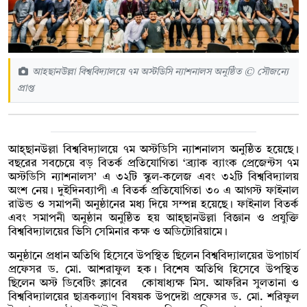
আহছানউল্লা বিশ্ববিদ্যালয়ে ৭ম অস্টডিসি ন্যাশনালস অনুষ্ঠিত © সৌজন্যে
প্রাপ্ত
আহ্ছানউল্লা বিশ্ববিদ্যালয়ে ৭ম অস্টডিসি ন্যাশনালস অনুষ্ঠিত হয়েছে।
বছরের সবচেয়ে বড় বিতর্ক প্রতিযোগিতা ‘ব্র্যাক ব‍্যাংক প্রেজেন্টস ৭ম
অস্টডিসি ন্যাশনালস’ এ ৩২টি স্কুল-কলেজ এবং ৩২টি বিশ্ববিদ্যালয়
অংশ নেয়। দুইদিনব্যাপী এ বিতর্ক প্রতিযোগিতা ৩০ এ আগস্ট ফাইনাল
রাউন্ড ও সমাপনী অনুষ্ঠানের মধ্য দিয়ে সম্পন্ন হয়েছে। ফাইনাল বিতর্ক
এবং সমাপনী অনুষ্ঠান অনুষ্ঠিত হয় আহ্ছানউল্লা বিজ্ঞান ও প্রযুক্তি
বিশ্ববিদ্যালয়ের ভিসি সেমিনার কক্ষ ও অডিটোরিয়ামে।
অনুষ্ঠানে প্রধান অতিথি হিসেবে উপস্থিত ছিলেন বিশ্ববিদ্যালয়ের উপাচার্য
প্রফেসর ড. মো. আশরাফুল হক। বিশেষ অতিথি হিসেবে উপস্থিত
ছিলেন অস্ট ডিবেটিং ক্লাবের কোষাধ্যক্ষ মিস. আফরিন সুলতানা ও
বিশ্ববিদ্যালয়ের ছাত্রকল্যাণ বিষয়ক উপদেষ্টা প্রফেসর ড. মো. শরিফুল