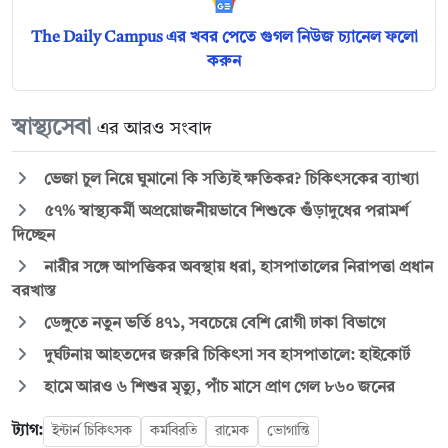
The Daily Campus এর খবর পেতে গুগল নিউজ চ্যানেল ফলো
করুন
স্বাস্থ্যসেবা
এর আরও সংবাদ
ভেজা চুল নিয়ে ঘুমানো কি সত্যিই ক্ষতিকর? চিকিৎসকের ব্যাখ্যা
৫৭% স্বাস্থ্যকর্মী অপ্রয়োজনীয়ভাবে শিশুকে গুঁড়াদুধের পরামর্শ
দিচ্ছেন
নারীর সঙ্গে আপত্তিকর অবস্থায় ধরা, হাসপাতালের নিরাপত্তা প্রধান
বরখাস্ত
ডেঙ্গুতে নতুন ভর্তি ৪৭১, সবচেয়ে বেশি রোগী ঢাকা বিভাগে
দুর্ঘটনায় আহতদের জরুরি চিকিৎসা সব হাসপাতালে: হাইকোর্ট
হামে আরও ৬ শিশুর মৃত্যু, পাঁচ মাসে প্রাণ গেল ৮৬০ জনের
ট্যাগ:
ইন্টার্ন চিকিৎসক
কর্মবিরতি
রামেক
ভোগান্তি