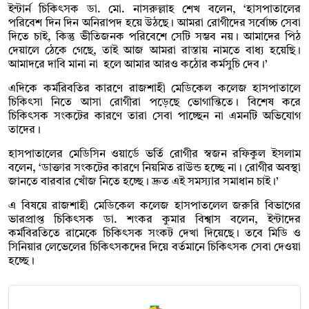
ইন্টার্ন চিকিৎসক ডা. মো. নাসরুল্লাহ শেখ বলেন, ‘হাসপাতালের
পরিবেশ দিন দিন অনিরাপদ হয়ে উঠছে। আমরা রোগীদের সর্বোচ্চ সেবা
দিতে চাই, কিন্তু ভীতিজনক পরিবেশে সেটি সম্ভব নয়। আমাদের পিঠ
দেয়ালে ঠেকে গেছে, তাই আজ আমরা রাস্তায় নামতে বাধ্য হয়েছি।
আমাদরে দাবি মানা না হলে আমার আরও কঠোর কর্মসুচি দেব।’
এদিকে কর্মরিবতির কারণে রাজশাহী মেডিকেল কলেজ হাসপাতালে
চিকিৎসা নিতে আসা রোগীরা পড়েছে ভোগান্তিতে। বিশেষ করে
চিকিৎসক সংকটের কারণে তারা সেবা পাচ্ছেন না এমনটি অভিযোগ
তাদের।
হাসপাতালের মেডিসিন ওয়ার্ডে ভর্তি রোগীর স্বজন রফিকুল ইসলাম
বলেন, ‘ডাক্তার সংকটের কারণে নিয়মিত রাউন্ড হচ্ছে না। রোগীর অবস্থা
জানতে বারবার খোঁজ নিতে হচ্ছে। দ্রুত এই সমস্যার সমাধান চাই।’
এ বিষয়ে রাজশাহী মেডিকেল কলেজ হাসপাতলেল জরুরি বিভাগের
ভারপ্রাপ্ত চিকিৎসক ডা. শংকর কুমার বিশ্বাস বলেন, ইন্টাদের
কর্মবিরতিতে রামেকে চিকিৎসক সংকট দেখা দিয়েছে। তবে মিডি ও
সিনিয়ার লেভেলের চিকিৎসকদের দিয়ে বর্তমানে চিকিৎসক সেবা দেওয়া
হচ্ছে।