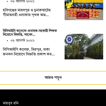
০৮ আগস্ট ২০২৬
হবিগঞ্জের মাধবপুর ও চুনারুঘাটের
সীমান্তবর্তী এলাকায় পৃথক অভ…
বিসিআইসি কলেজে প্রভাষক-সহকারী শিক্ষক
নিয়োগে বিজ্ঞপ্তি, আবেদ…
০৮ আগস্ট ২০২৬
বিসিআইসি কলেজ, মিরপুর, ঢাকা
জনবল নিয়োগে বিজ্ঞপ্তি প্রকাশ কর…
আরও পড়ুন
সম্পাদক:
মাহবুব রনি