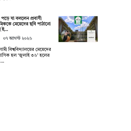
 পড়ে যা বললেন প্রবাসী
েমিককে মেয়েদের ছবি পাঠানো
ই ই…
০৭ আগস্ট ২০২৬
ামী বিশ্ববিদ্যালয়ের মেয়েদের
াসিক হল ‘জুলাই ৩৬’ হলের
ক…