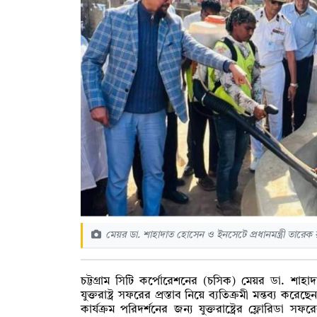
মেয়র ডা. শাহাদাত হোসেন ও ইনসেটে প্রধানমন্ত্রী তারে
চট্টগ্রাম সিটি কর্পোরেশনের (চসিক) মেয়র ডা. শা
যুক্তরাষ্ট্র সফরের প্রস্তাব নিয়ে ব্যতিক্রমী মন্তব্য কর
কার্যক্রম পরিদর্শনের জন্য যুক্তরাষ্ট্রের ফ্লোরিডা সফরে