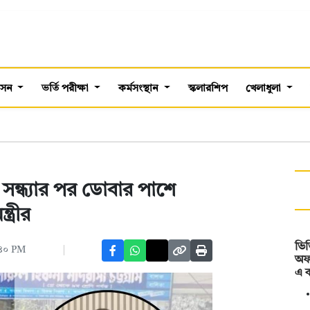
শাসন
ভর্তি পরীক্ষা
কর্মসংস্থান
স্কলারশিপ
খেলাধুলা
সন্ধ্যার পর ডোবার পাশে
ত্রীর
ভিড
:৪০ PM
অফ
এ 