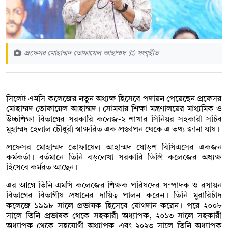
প্রফেসর মোহাম্মদ তোফায়েল আহাম্মদ © সংগৃহীত
সিলেট এমসি কলেজের নতুন অধ্যক্ষ হিসেবে পদায়ন পেয়েছেন প্রফেসর
মোহাম্মদ তোফায়েল আহাম্মদ। সোমবার শিক্ষা মন্ত্রণালয়ের মাধ্যমিক ও
উচ্চশিক্ষা বিভাগের সরকারি কলেজ-২ শাখার সিনিয়র সহকারী সচিব
মুহাম্মদ হেলাল চৌধুরী স্বাক্ষরিত এক প্রজ্ঞাপন থেকে এ তথ্য জানা যায়।
প্রফেসর মোহাম্মদ তোফায়েল আহাম্মদ ষোড়শ বিসিএসের একজন
কর্মকর্তা। বর্তমানে তিনি বড়লেখা সরকারি ডিগ্রি কলেজের অধ্যক্ষ
হিসেবে কর্মরত আছেন।
এর আগে তিনি এমসি কলেজের শিক্ষক পরিষদের সম্পাদক ও রসায়ন
বিভাগের বিভাগীয় প্রধানের দায়িত্ব পালন করেন। তিনি মুরারিচাঁদ
কলেজে ১৯৯৮ সালে প্রভাষক হিসেবে যোগদান করেন। পরে ২০০৮
সালে তিনি প্রভাষক থেকে সহকারী অধ্যাপক, ২০১৩ সালে সহকারী
অধ্যাপক থেকে সহযোগী অধ্যাপক এবং ২০২৩ সালে তিনি অধ্যাপক