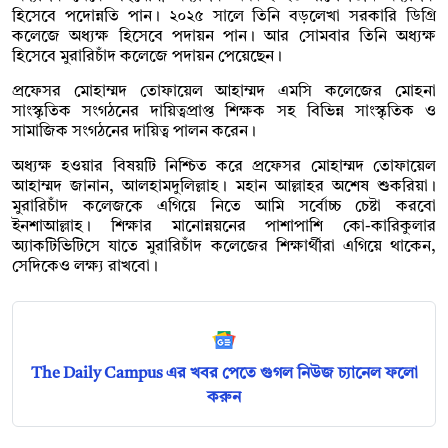
হিসেবে পদোন্নতি পান। ২০২৫ সালে তিনি বড়লেখা সরকারি ডিগ্রি
কলেজে অধ্যক্ষ হিসেবে পদায়ন পান। আর সোমবার তিনি অধ্যক্ষ
হিসেবে মুরারিচাঁদ কলেজে পদায়ন পেয়েছেন।
প্রফেসর মোহাম্মদ তোফায়েল আহাম্মদ এমসি কলেজের মোহনা
সাংস্কৃতিক সংগঠনের দায়িত্বপ্রাপ্ত শিক্ষক সহ বিভিন্ন সাংস্কৃতিক ও
সামাজিক সংগঠনের দায়িত্ব পালন করেন।
অধ্যক্ষ হওয়ার বিষয়টি নিশ্চিত করে প্রফেসর মোহাম্মদ তোফায়েল
আহাম্মদ জানান, আলহামদুলিল্লাহ। মহান আল্লাহর অশেষ শুকরিয়া।
মুরারিচাঁদ কলেজকে এগিয়ে নিতে আমি সর্বোচ্চ চেষ্টা করবো
ইনশাআল্লাহ। শিক্ষার মানোন্নয়নের পাশাপাশি কো-কারিকুলার
অ্যাকটিভিটিসে যাতে মুরারিচাঁদ কলেজের শিক্ষার্থীরা এগিয়ে থাকেন,
সেদিকেও লক্ষ্য রাখবো।
The Daily Campus এর খবর পেতে গুগল নিউজ চ্যানেল ফলো
করুন