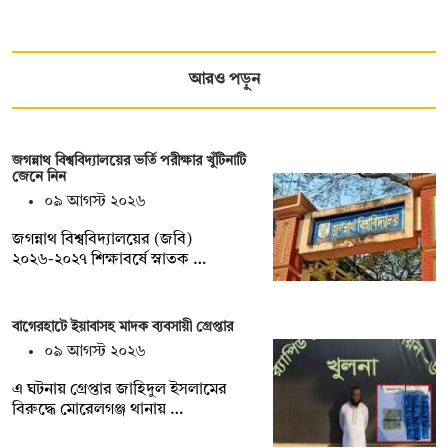
আরও পড়ুন
জগন্নাথ বিশ্ববিদ্যালয়ের ভর্তি পরীক্ষার খুঁটিনাটি
জেনে নিন
০৯ আগস্ট ২০২৬
জগন্নাথ বিশ্ববিদ্যালয়ের (জবি)
২০২৬-২০২৭ শিক্ষাবর্ষে স্নাতক …
বাগেরহাটে ইয়াবাসহ মাদক ব্যবসায়ী গ্রেপ্তার
০৯ আগস্ট ২০২৬
এ ঘটনায় গ্রেপ্তার জাহিদুল ইসলামের
বিরুদ্ধে মোরেলগঞ্জ থানায় …