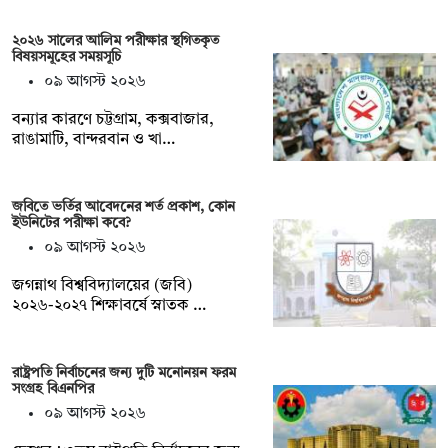
২০২৬ সালের আলিম পরীক্ষার স্থগিতকৃত
বিষয়সমূহের সময়সূচি
০৯ আগস্ট ২০২৬
বন্যার কারণে চট্টগ্রাম, কক্সবাজার,
রাঙামাটি, বান্দরবান ও খা…
জবিতে ভর্তির আবেদনের শর্ত প্রকাশ, কোন
ইউনিটের পরীক্ষা কবে?
০৯ আগস্ট ২০২৬
জগন্নাথ বিশ্ববিদ্যালয়ের (জবি)
২০২৬-২০২৭ শিক্ষাবর্ষে স্নাতক …
রাষ্ট্রপতি নির্বাচনের জন্য দুটি মনোনয়ন ফরম
সংগ্রহ বিএনপির
০৯ আগস্ট ২০২৬