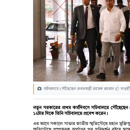
সচিবালয়ে পৌঁছেছেন প্রধানমন্ত্রী তারেক রহমান © সংগৃহ
নতুন সরকারের প্রথম কর্মদিবসে সচিবালয়ে পৌঁছেছেন প
১২টার দিকে তিনি সচিবালয়ে প্রবেশ করেন।
এর আগে সকালে সাভার জাতীয় স্মৃতিসৌধে মহান মুক্তিযুদ্
স্মৃতিসৌধে পুষ্পস্তবক অর্পণের পর পরিদর্শন বইয়ে স্