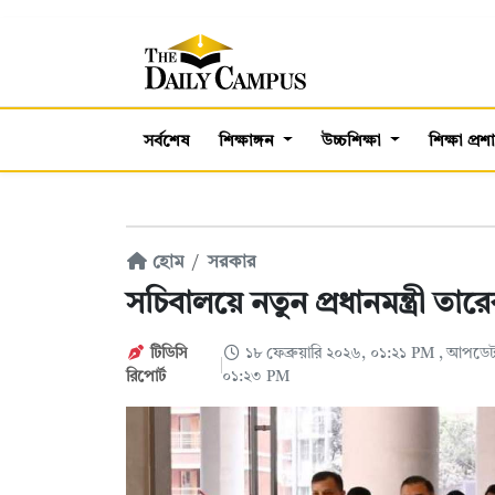
সর্বশেষ
শিক্ষাঙ্গন
উচ্চশিক্ষা
শিক্ষা প্র
হোম
সরকার
সচিবালয়ে নতুন প্রধানমন্ত্রী তা
টিডিসি
১৮ ফেব্রুয়ারি ২০২৬, ০১:২১ PM
, আপডেট:
‍রিপোর্ট
০১:২৩ PM