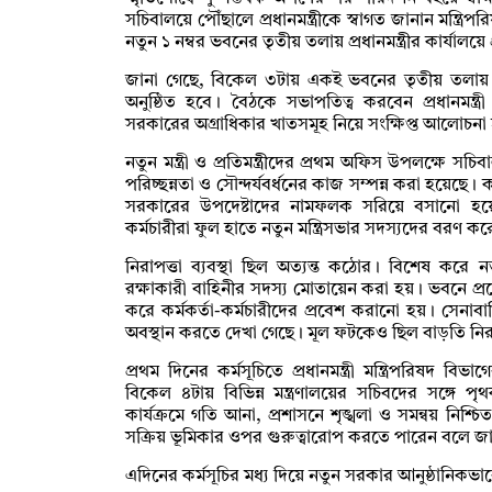
সচিবালয়ে পৌঁছালে প্রধানমন্ত্রীকে স্বাগত জানান মন্ত্রি
নতুন ১ নম্বর ভবনের তৃতীয় তলায় প্রধানমন্ত্রীর কার্যা
জানা গেছে, বিকেল ৩টায় একই ভবনের তৃতীয় তলায় মন্ত
অনুষ্ঠিত হবে। বৈঠকে সভাপতিত্ব করবেন প্রধানমন্
সরকারের অগ্রাধিকার খাতসমূহ নিয়ে সংক্ষিপ্ত আলোচন
নতুন মন্ত্রী ও প্রতিমন্ত্রীদের প্রথম অফিস উপলক্ষে সচিব
পরিচ্ছন্নতা ও সৌন্দর্যবর্ধনের কাজ সম্পন্ন করা হয়েছে।
সরকারের উপদেষ্টাদের নামফলক সরিয়ে বসানো হয়েছে নত
কর্মচারীরা ফুল হাতে নতুন মন্ত্রিসভার সদস্যদের বরণ করে
নিরাপত্তা ব্যবস্থা ছিল অত্যন্ত কঠোর। বিশেষ করে 
রক্ষাকারী বাহিনীর সদস্য মোতায়েন করা হয়। ভবনে প্
করে কর্মকর্তা-কর্মচারীদের প্রবেশ করানো হয়। সেনা
অবস্থান করতে দেখা গেছে। মূল ফটকেও ছিল বাড়তি নিরা
প্রথম দিনের কর্মসূচিতে প্রধানমন্ত্রী মন্ত্রিপরিষদ বি
বিকেল ৪টায় বিভিন্ন মন্ত্রণালয়ের সচিবদের সঙ্গ
কার্যক্রমে গতি আনা, প্রশাসনে শৃঙ্খলা ও সমন্বয় নিশ্চি
সক্রিয় ভূমিকার ওপর গুরুত্বারোপ করতে পারেন বলে জ
এদিনের কর্মসূচির মধ্য দিয়ে নতুন সরকার আনুষ্ঠানিকভা