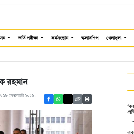
শাসন
ভর্তি পরীক্ষা
কর্মসংস্থান
স্কলারশিপ
খেলাধুলা
রেক রহমান
 ১৮ ফেব্রুয়ারি ২০২৬,
‘কক
প্র
একট