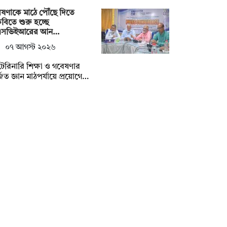
ষণাকে মাঠে পৌঁছে দিতে
ৃবিতে শুরু হচ্ছে
এসভিইআরের আন…
০৭ আগস্ট ২০২৬
েরিনারি শিক্ষা ও গবেষণার
জিত জ্ঞান মাঠপর্যায়ে প্রয়োগে…