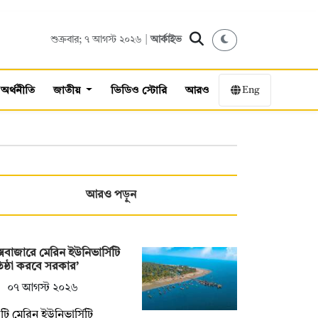
শুক্রবার; ৭ আগস্ট ২০২৬ |
আর্কাইভ
Eng
অর্থনীতি
জাতীয়
ভিডিও স্টোরি
আরও
আরও পড়ুন
্সবাজারে মেরিন ইউনিভার্সিটি
তিষ্ঠা করবে সরকার’
০৭ আগস্ট ২০২৬
ি মেরিন ইউনিভার্সিটি