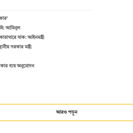
রকার’
েই: আমিনুল
ারাগারে যাক: আইনমন্ত্রী
ানীয় সরকার মন্ত্রী
 টাকার ব্যয় অনুমোদন
আরও পড়ুন