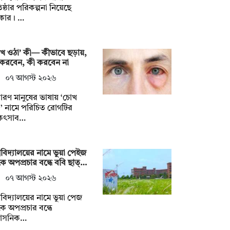
তিষ্ঠার পরিকল্পনা নিয়েছে
কার। …
খ ওঠা’ কী— কীভাবে ছড়ায়,
 করবেন, কী করবেন না
০৭ আগস্ট ২০২৬
ারণ মানুষের ভাষায় ‘চোখ
’ নামে পরিচিত রোগটির
কিৎসাব…
্ববিদ্যালয়ের নামে ভুয়া পেইজ
ে অপপ্রচার বন্ধে ববি ছাত্…
০৭ আগস্ট ২০২৬
্ববিদ্যালয়ের নামে ভুয়া পেজ
ে অপপ্রচার বন্ধে
রশাসনিক…