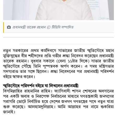
প্রধানমন্ত্রী তারেক রহমান © টিডিসি সম্পাদিত
নতুন সরকারের প্রথম কর্মদিবসে সাভারের জাতীয় স্মৃতিসৌধে মহান
মুক্তিযুদ্ধের বীর শহীদদের প্রতি গভীর শ্রদ্ধা নিবেদন করেছেন প্রধানমন্ত্রী
তারেক রহমান। বুধবার সকালে (বেলা ১১টার দিকে) সাভার জাতীয়
স্মৃতিসৌধে পৌঁছে তিনি পুষ্পস্তবক অর্পণ করেন। এ সময় মন্ত্রিসভার
সদস্যরাও তার সঙ্গে ছিলেন। শ্রদ্ধা নিবেদনের পর প্রধানমন্ত্রী পরিদর্শন
বইয়ে স্বাক্ষর করেন।
স্মৃতিসৌধে পরিদর্শন বইয়ে যা লিখলেন প্রধানমন্ত্রী
বিসমিল্লাহির রাহমানির রাহিম। ফ্যাসিবাদী শাসন শোষনের অবসানের
পর একটি অবাধ ও নিরপেক্ষ নির্বাচনের মাধ্যমে গণতন্ত্রকামী জনগণের
সরাসরি ভোটে নির্বাচিত হয়ে দেশের জনগণ গণতন্ত্রের পথে নতুন যাত্রা
শুরু করেছে। আলহামদুলিল্লাহ। আমি আল্লাহর পর নামে শুকরিয়া
জানাই।