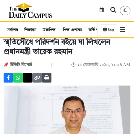
Eng
সর্বশেষ
শিক্ষাঙ্গন
উচ্চশিক্ষা
শিক্ষা প্রশাসন
ভর্তি পরীক্ষা
কর্মসংস্থান
স্মৃতিসৌধে পরিদর্শন বইয়ে যা লিখলেন
প্রধানমন্ত্রী তারেক রহমান
টিডিসি ‍রিপোর্ট
১৮ ফেব্রুয়ারি ২০২৬, ১১:৩৪ AM