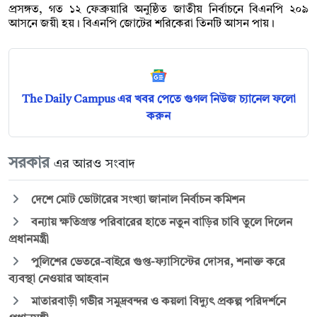
প্রসঙ্গত, গত ১২ ফেব্রুয়ারি অনুষ্ঠিত জাতীয় নির্বাচনে বিএনপি ২০৯
আসনে জয়ী হয়। বিএনপি জোটের শরিকেরা তিনটি আসন পায়।
The Daily Campus এর খবর পেতে গুগল নিউজ চ্যানেল ফলো
করুন
সরকার
এর আরও সংবাদ
দেশে মোট ভোটারের সংখ্যা জানাল নির্বাচন কমিশন
বন্যায় ক্ষতিগ্রস্ত পরিবারের হাতে নতুন বাড়ির চাবি তুলে দিলেন
প্রধানমন্ত্রী
পুলিশের ভেতরে-বাইরে গুপ্ত-ফ্যাসিস্টের দোসর, শনাক্ত করে
ব্যবস্থা নেওয়ার আহবান
মাতারবাড়ী গভীর সমুদ্রবন্দর ও কয়লা বিদ্যুৎ প্রকল্প পরিদর্শনে