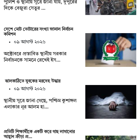
পুলিশ ও স্থানীয় সূত্রে জানা যায়, দুপুরের
দিকে বেজুরা সেতুর …
দেশে মোট ভোটারের সংখ্যা জানাল নির্বাচন
কমিশন
০৯ আগস্ট ২০২৬
অক্টোবরে প্রস্তাবিত স্থানীয় সরকার
নির্বাচনকে সামনে রেখেই ইস…
ঝালকাঠিতে যুবকের মরদেহ উদ্ধার
০৯ আগস্ট ২০২৬
স্থানীয় সূত্রে জানা গেছে, পশ্চিম কুশাঙ্গল
এলাকার নূর আলম হা…
প্রতিটি শিক্ষার্থীকে একটি করে গাছ লাগানোর
আহ্বান ক্রীড়া প্র…