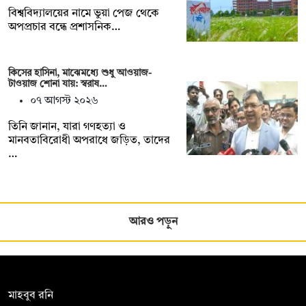
বিশ্ববিদ্যালয়ের নামে ভুয়া পেজ থেকে
অপপ্রচার বন্ধে প্রশাসনিক…
কিসের হাসিনা, মাঝেমধ্যে শুধু আওয়াজ-
টাওয়াজ শোনা যায়: স্বরাষ…
০৭ আগস্ট ২০২৬
তিনি জানান, যারা গণহত্যা ও
মানবতাবিরোধী অপরাধে জড়িত, তাদের
…
আরও পড়ুন
সম্পাদক:
মাহবুব রনি