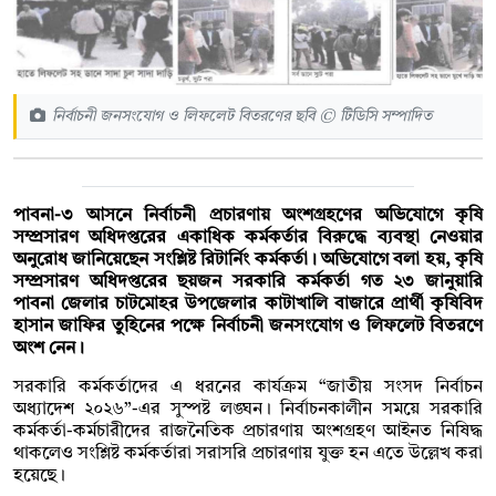
নির্বাচনী জনসংযোগ ও লিফলেট বিতরণের ছবি © টিডিসি সম্পাদিত
পাবনা-৩ আসনে নির্বাচনী প্রচারণায় অংশগ্রহণের অভিযোগে কৃষি
সম্প্রসারণ অধিদপ্তরের একাধিক কর্মকর্তার বিরুদ্ধে ব্যবস্থা নেওয়ার
অনুরোধ জানিয়েছেন সংশ্লিষ্ট রিটার্নিং কর্মকর্তা। অভিযোগে বলা হয়, কৃষি
সম্প্রসারণ অধিদপ্তরের ছয়জন সরকারি কর্মকর্তা গত ২৩ জানুয়ারি
পাবনা জেলার চাটমোহর উপজেলার কাটাখালি বাজারে প্রার্থী কৃষিবিদ
হাসান জাফির তুহিনের পক্ষে নির্বাচনী জনসংযোগ ও লিফলেট বিতরণে
অংশ নেন।
সরকারি কর্মকর্তাদের এ ধরনের কার্যক্রম “জাতীয় সংসদ নির্বাচন
অধ্যাদেশ ২০২৬”-এর সুস্পষ্ট লঙ্ঘন। নির্বাচনকালীন সময়ে সরকারি
কর্মকর্তা-কর্মচারীদের রাজনৈতিক প্রচারণায় অংশগ্রহণ আইনত নিষিদ্ধ
থাকলেও সংশ্লিষ্ট কর্মকর্তারা সরাসরি প্রচারণায় যুক্ত হন এতে উল্লেখ করা
হয়েছে।