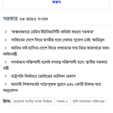
করুন
সরকার
এর আরও সংবাদ
‘কক্সবাজারে মেরিন ইউনিভার্সিটি প্রতিষ্ঠা করবে সরকার’
সাকিবের দেশে ফিরে জাতীয় দলে খেলার সুযোগ নেই: আমিনুল
আমিও চাই হাসিনা দেশে ফিরে গণহত্যার দায় নিয়ে কারাগারে যাক:
আইনমন্ত্রী
গণমাধ্যম শক্তিশালী হলেই গণতন্ত্র শক্তিশালী হবে: স্থানীয় সরকার
মন্ত্রী
রাষ্ট্রপতি নির্বাচনে ভোটারের তালিকা প্রকাশ
আগামী শিক্ষাবর্ষের পাঠ্যপুস্তক মুদ্রণে ৯৪৮ কোটি টাকার ব্যয়
অনুমোদন
ট্যাগ:
ত্রয়োদশ জাতীয় সংসদ নির্বাচন
পাবনা-৩
কৃষি সম্প্রসারণ অধিদপ্তর