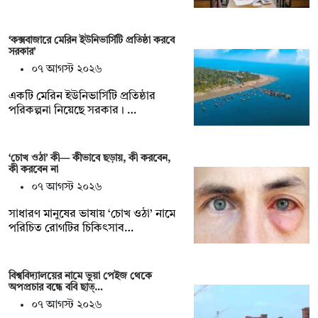
‘কক্সবাজারে মেরিন ইউনিভার্সিটি প্রতিষ্ঠা করবে
সরকার’
০৭ আগস্ট ২০২৬
একটি মেরিন ইউনিভার্সিটি প্রতিষ্ঠার
পরিকল্পনা নিয়েছে সরকার। …
‘চোখ ওঠা’ কী— কীভাবে ছড়ায়, কী করবেন,
কী করবেন না
০৭ আগস্ট ২০২৬
সাধারণ মানুষের ভাষায় ‘চোখ ওঠা’ নামে
পরিচিত রোগটির চিকিৎসাব…
বিশ্ববিদ্যালয়ের নামে ভুয়া পেইজ থেকে
অপপ্রচার বন্ধে ববি ছাত্…
০৭ আগস্ট ২০২৬