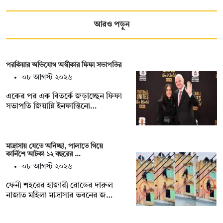
আরও পড়ুন
পরকিয়ার অভিযোগ অস্বীকার ফিফা সভাপতির
০৮ আগস্ট ২০২৬
একের পর এক বিতর্কে জড়াচ্ছেন ফিফা
সভাপতি জিয়ান্নি ইনফান্তিনো…
মাদ্রাসায় যেতে অনিচ্ছা, পালাতে গিয়ে
কার্নিশে আটকা ১২ বছরের …
০৮ আগস্ট ২০২৬
ফেনী শহরের হাজারী রোডের দারুল
নাজাত মহিলা মাদ্রাসার ভবনের জ…