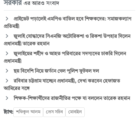
সরকার
এর আরও সংবাদ
প্রাইভেট পড়ালেই এমপিও বাতিল হবে শিক্ষকদের: সমাজকল্যাণ
প্রতিমন্ত্রী
জুলাই যোদ্ধাদের সিএনজি অটোরিকশা ও রিকশা উপহার দিলেন
প্রধানমন্ত্রী তারেক রহমান
জুলাইয়ের শহীদ ও আহত পরিবারের সদস্যদের চাকরি দিলেন
প্রধানমন্ত্রী
ছয় বিদেশি নিয়ে জর্ডান গেল পুলিশ ফুটবল দল
রবিবার চট্টগ্রাম যাচ্ছেন প্রধানমন্ত্রী, দেখা করবেন হেফাজত
আমিরের সঙ্গে
শিক্ষক-শিক্ষার্থীদের রাজনীতির পক্ষে যা বললেন তারেক রহমান
ট্যাগ:
শফিকুল আলম
প্রেস সচিব
মোবাইল