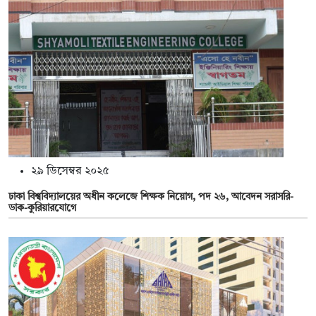
২৯ ডিসেম্বর ২০২৫
ঢাকা বিশ্ববিদ্যালয়ের অধীন কলেজে শিক্ষক নিয়োগ, পদ ২৬, আবেদন সরাসরি-
ডাক-কুরিয়ারযোগে