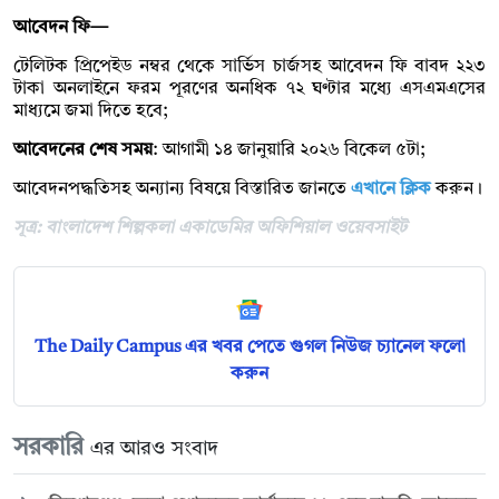
আবেদন ফি—
টেলিটক প্রিপেইড নম্বর থেকে সার্ভিস চার্জসহ আবেদন ফি বাবদ ২২৩
টাকা অনলাইনে ফরম পূরণের অনধিক ৭২ ঘণ্টার মধ্যে এসএমএসের
মাধ্যমে জমা দিতে হবে;
আবেদনের শেষ সময়
: আগামী ১৪ জানুয়ারি ২০২৬ বিকেল ৫টা;
আবেদনপদ্ধতিসহ অন্যান্য বিষয়ে বিস্তারিত জানতে
এখানে ক্লিক
করুন।
সূত্র: বাংলাদেশ শিল্পকলা একাডেমির অফিশিয়াল ওয়েবসাইট
The Daily Campus এর খবর পেতে গুগল নিউজ চ্যানেল ফলো
করুন
সরকারি
এর আরও সংবাদ