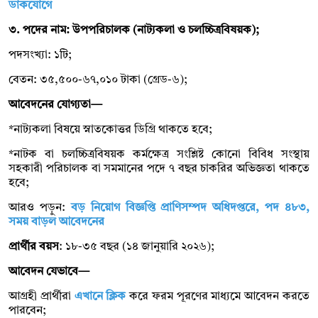
ডাকযোগে
৩. পদের নাম: উপপরিচালক (নাট্যকলা ও চলচ্চিত্রবিষয়ক);
পদসংখ্যা: ১টি;
বেতন: ৩৫,৫০০-৬৭,০১০ টাকা (গ্রেড-৬);
আবেদনের যোগ্যতা—
*নাট্যকলা বিষয়ে স্নাতকোত্তর ডিগ্রি থাকতে হবে;
*নাটক বা চলচ্চিত্রবিষয়ক কর্মক্ষেত্র সংশ্লিষ্ট কোনো বিবিধ সংস্থায়
সহকারী পরিচালক বা সমমানের পদে ৭ বছর চাকরির অভিজ্ঞতা থাকতে
হবে;
আরও পড়ুন:
বড় নিয়োগ বিজ্ঞপ্তি প্রাণিসম্পদ অধিদপ্তরে, পদ ৪৮৩,
সময় বাড়ল আবেদনের
প্রার্থীর বয়স
: ১৮-৩৫ বছর (১৪ জানুয়ারি ২০২৬);
আবেদন যেভাবে—
আগ্রহী প্রার্থীরা
এখানে ক্লিক
করে ফরম পূরণের মাধ্যমে আবেদন করতে
পারবেন;