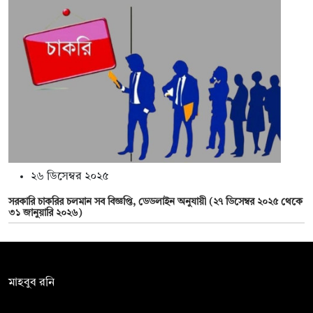
২৬ ডিসেম্বর ২০২৫
সরকারি চাকরির চলমান সব বিজ্ঞপ্তি, ডেডলাইন অনুযায়ী (২৭ ডিসেম্বর ২০২৫ থেকে
৩১ জানুয়ারি ২০২৬)
সম্পাদক:
মাহবুব রনি
দ্য ডেইলি ক্যাম্পাস, দ্বিতীয় তলা, হাসান হোল্ডিংস, ৫২/১ নিউ ইস্কাটন