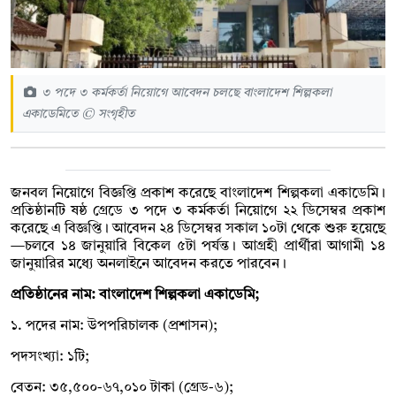
৩ পদে ৩ কর্মকর্তা নিয়োগে আবেদন চলছে বাংলাদেশ শিল্পকলা
একাডেমিতে © সংগৃহীত
জনবল নিয়োগে বিজ্ঞপ্তি প্রকাশ করেছে বাংলাদেশ শিল্পকলা একাডেমি।
প্রতিষ্ঠানটি ষষ্ঠ গ্রেডে ৩ পদে ৩ কর্মকর্তা নিয়োগে ২২ ডিসেম্বর প্রকাশ
করেছে এ বিজ্ঞপ্তি। আবেদন ২৪ ডিসেম্বর সকাল ১০টা থেকে শুরু হয়েছে
—চলবে ১৪ জানুয়ারি বিকেল ৫টা পর্যন্ত। আগ্রহী প্রার্থীরা আগামী ১৪
জানুয়ারির মধ্যে অনলাইনে আবেদন করতে পারবেন।
প্রতিষ্ঠানের নাম: বাংলাদেশ শিল্পকলা একাডেমি;
১. পদের নাম: উপপরিচালক (প্রশাসন);
পদসংখ্যা: ১টি;
বেতন: ৩৫,৫০০-৬৭,০১০ টাকা (গ্রেড-৬);