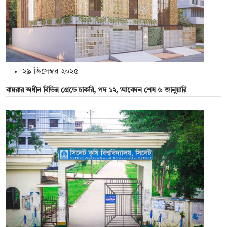
২৯ ডিসেম্বর ২০২৫
বায়রার অধীন বিভিন্ন গ্রেডে চাকরি, পদ ১২, আবেদন শেষ ৬ জানুয়ারি