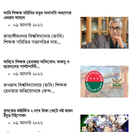
জাবি শিক্ষক সমিতির নতুন সভাপতি অধ্যাপক
এমরান জাহান
০৯ আগস্ট ২০২৬
জাহাঙ্গীরনগর বিশ্ববিদ্যালয় (জাবি)
শিক্ষক সমিতির সভাপতির দায়…
জবিতে শিক্ষক হেনস্তার অভিযোগ: জকসু ও
ছাত্রদলের পাল্টাপাল্টি…
০৯ আগস্ট ২০২৬
জগন্নাথ বিশ্ববিদ্যালয়ে (জবি) শিক্ষক
হেনস্তার অভিযোগকে কেন্দ…
কৃষকের কষ্টার্জিত ২ লাখ টাকা কেটে নষ্ট করল
ইঁদুর-উইপোকা
০৯ আগস্ট ২০২৬