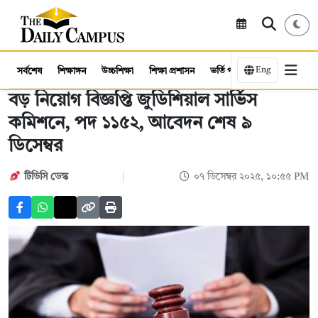
Eng
সর্বশেষ
শিক্ষাঙ্গন
উচ্চশিক্ষা
শিক্ষা প্রশাসন
ভর্তি পরীক্ষা
কর্মসংস্থান
বড় নিয়োগ বিজ্ঞপ্তি জুডিশিয়াল সার্ভিস
কমিশনে, পদ ১১৫২, আবেদন শেষ ৯
ডিসেম্বর
টিডিসি ডেস্ক
০৭ ডিসেম্বর ২০২৫, ১০:৫৫ PM