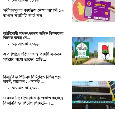
০৬ আগস্ট ২০২৬
পরীক্ষামূলক কার্যক্রম শেষে আগামী ১৬
আগস্ট ফ্যামিলি কার্ড কর…
রাষ্ট্রবিরোধী অপতৎপরতায় জড়িত শিক্ষকদের
বিরুদ্ধে ব্যবস্থা নে…
০৬ আগস্ট ২০২৬
এ ব্যাপারে গঠিত তদন্ত কমিটি দ্রুততম
সময়ের মধ্যে তাদের প্রতি…
বিআরবি হসপিটালস লিমিটেডে বিভিন্ন পদে
চাকরি, আবেদন ১০ আগস্ট …
০৬ আগস্ট ২০২৬
জনবল নিয়োগে বিজ্ঞপ্তি প্রকাশ করেছে
বিআরবি হসপিটাল লিমিটেড। …