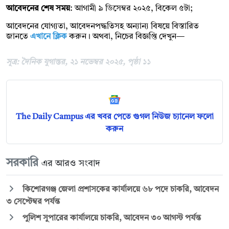
আবেদনের শেষ সময়
: আগামী ৯ ডিসেম্বর ২০২৫, বিকেল ৫টা;
আবেদনের যোগ্যতা, আবেদনপদ্ধতিসহ অন্যান্য বিষয়ে বিস্তারিত
জানতে
এখানে ক্লিক
করুন। অথবা, নিচের বিজ্ঞপ্তি দেখুন—
সূত্র: দৈনিক যুগান্তর, ২১ নভেম্বর ২০২৫, পৃষ্ঠা ১১
The Daily Campus এর খবর পেতে গুগল নিউজ চ্যানেল ফলো
করুন
সরকারি
এর আরও সংবাদ
কিশোরগঞ্জ জেলা প্রশাসকের কার্যালয়ে ৬৮ পদে চাকরি, আবেদন
৩ সেপ্টেম্বর পর্যন্ত
পুলিশ সুপারের কার্যালয়ে চাকরি, আবেদন ৩০ আগস্ট পর্যন্ত