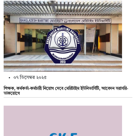
০৭ ডিসেম্বর ২০২৫
শিক্ষক, কর্মকর্তা-কর্মচারী নিয়োগ দেবে মেরিটাইম ইউনিভার্সিটি, আবেদন সরাসরি-
ডাকয়োগে