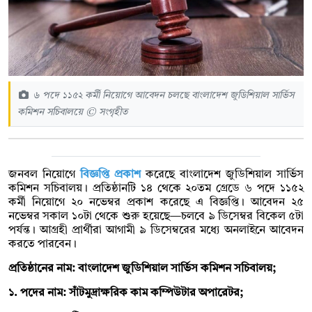
৬ পদে ১১৫২ কর্মী নিয়োগে আবেদন চলছে বাংলাদেশ জুডিশিয়াল সার্ভিস
কমিশন সচিবালয়ে © সংগৃহীত
জনবল নিয়োগে
বিজ্ঞপ্তি প্রকাশ
করেছে
বাংলাদেশ জুডিশিয়াল সার্ভিস
কমিশন সচিবালয়। প্রতিষ্ঠানটি ১৪ থেকে ২০তম গ্রেডে ৬ পদে ১১৫২
কর্মী নিয়োগে ২০ নভেম্বর প্রকাশ করেছে এ বিজ্ঞপ্তি। আবেদন ২৫
নভেম্বর সকাল ১০টা থেকে শুরু হয়েছে—চলবে ৯ ডিসেম্বর বিকেল ৫টা
পর্যন্ত। আগ্রহী প্রার্থীরা আগামী ৯ ডিসেম্বরের মধ্যে অনলাইনে আবেদন
করতে পারবেন।
প্রতিষ্ঠানের নাম: বাংলাদেশ জুডিশিয়াল সার্ভিস কমিশন সচিবালয়;
১. পদের নাম: সাঁটমুদ্রাক্ষরিক কাম কম্পিউটার অপারেটর;