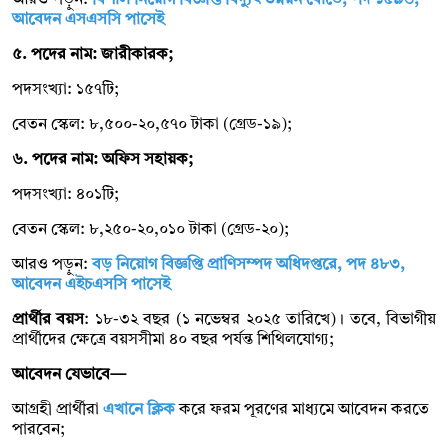
আবেদন এসএসসি পাসেই
৫. পদের নাম: জারীকারক;
পদসংখ্যা: ১৫৭টি;
বেতন স্কেল: ৮,৫০০-২০,৫৭০ টাকা (গ্রেড-১৯);
৬. পদের নাম: অফিস সহায়ক;
পদসংখ্যা: ৪০১টি;
বেতন স্কেল: ৮,২৫০-২০,০১০ টাকা (গ্রেড-২০);
আরও পড়ুন:
বড় নিয়োগ বিজ্ঞপ্তি প্রাণিসম্পদ অধিদপ্তরে, পদ ৪৮৩,
আবেদন এইচএসসি পাসেই
প্রার্থীর বয়স
: ১৮-৩২ বছর (১ নভেম্বর ২০২৫ তারিখে)। তবে, বিভাগীয়
প্রার্থীদের ক্ষেত্রে বয়সসীমা ৪০ বছর পর্যন্ত শিথিলযোগ্য;
আবেদন যেভাবে—
আগ্রহী প্রার্থীরা
এখানে ক্লিক
করে ফরম পূরণের মাধ্যমে আবেদন করতে
পারবেন;