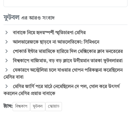
ফুটবল
এর আরও সংবাদ
বাবাকে নিয়ে হৃদয়স্পর্শী স্মৃতিচারণা মেসির
আলভারেজকে ছাড়বে না আতলেতিকো: সিমিওনে
শোকার্ত ইন্টার মায়ামিকে হারিয়ে দিল মেক্সিকোর ক্লাব মনতেরের
বিশ্বকাপে বাজিমাত, বড় বড় ক্লাবে উদীয়মান তারকা ফুটবলাররা
যেকারণে অস্ট্রেলিয়া চলে যাওয়ার গোপন পরিকল্পনা করেছিলেন
মেসির বাবা
মেসির জার্সি পরে মাঠে নেমেছিলেন দে পল, গোল করে উৎসর্গ
করলেন মেসির প্রয়াত বাবাকে
ট্যাগ:
বিশ্বকাপ
ফুটবল
স্কোয়াড