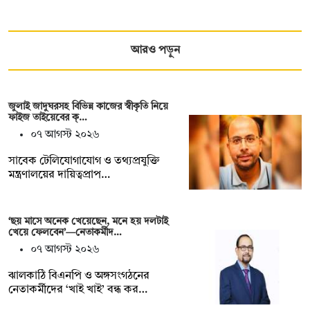
আরও পড়ুন
জুলাই জাদুঘরসহ বিভিন্ন কাজের স্বীকৃতি নিয়ে
ফাইজ তাইয়েবের ক্…
০৭ আগস্ট ২০২৬
সাবেক টেলিযোগাযোগ ও তথ্যপ্রযুক্তি
মন্ত্রণালয়ের দায়িত্বপ্রাপ…
‘ছয় মাসে অনেক খেয়েছেন, মনে হয় দলটাই
খেয়ে ফেলবেন’—নেতাকর্মীদ…
০৭ আগস্ট ২০২৬
ঝালকাঠি বিএনপি ও অঙ্গসংগঠনের
নেতাকর্মীদের ‘খাই খাই’ বন্ধ কর…