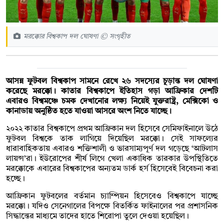
মরক্কোর বিশ্বকাপ দল ঘোষণা © সংগৃহীত
আসন্ন ফুটবল বিশ্বকাপ সামনে রেখে ২৬ সদস্যের চূড়ান্ত দল ঘোষণা
করেছে মরক্কো। কাতার বিশ্বকাপে ইতিহাস গড়া আফ্রিকার দেশটি
এবারও বিশ্বমঞ্চে চমক দেখানোর লক্ষ্য নিয়েই যুক্তরাষ্ট্র, মেক্সিকো ও
কানাডায় অনুষ্ঠিত হতে যাওয়া আসরে অংশ নিতে যাচ্ছে।
২০২২ কাতার বিশ্বকাপে প্রথম আফ্রিকান দল হিসেবে সেমিফাইনালে উঠে
ফুটবল বিশ্বকে তাক লাগিয়ে দিয়েছিল মরক্কো। সেই সাফল্যের
ধারাবাহিকতায় এবারও শক্তিশালী ও ভারসাম্যপূর্ণ দল গড়েছে ‘আটলাস
লায়ন্স’রা। ইউরোপের শীর্ষ লিগে খেলা একাধিক তারকার উপস্থিতিতে
মরক্কোকে এবারের বিশ্বকাপের অন্যতম ডার্ক হর্স হিসেবেই বিবেচনা করা
হচ্ছে।
আফ্রিকান ফুটবলের বর্তমান চ্যাম্পিয়ন হিসেবেও বিশ্বকাপে যাচ্ছে
মরক্কো। যদিও সেনেগালের বিপক্ষে বিতর্কিত ফাইনালের পর প্রশাসনিক
সিদ্ধান্তের মাধ্যমে তাদের হাতে শিরোপা তুলে দেওয়া হয়েছিল।