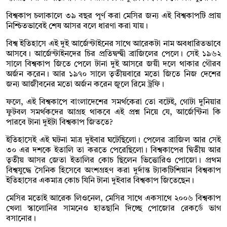
বিশ্বকাপ চলাকালে ৩৯ বছর পূর্ণ করা মেসির জন্য এই বিশ্বকাপটি প্রায়
নিশ্চিতভাবেই শেষ আসর বলে ধারণা করা যায়।
বিশ্ব ইতিহাসে এই দুই আর্জেন্টাইনের সাথে আরেকটা নাম অবধারিতভাবে
আসবে। আর্জেন্টাইনদের চির প্রতিদ্বন্দ্বী ব্রাজিলের পেলে। সেই ১৯৬২
সালে বিশ্বকাপ জিতে পেলে টানা দুই আসরে জয়ী দলে থাকার গৌরব
অর্জন করেন। আর ১৯৭০ সালে তৃতীয়বারে মতো জিতে নিজ দেশের
জন্য আজীবনের মতো অর্জন করেন জুলে রিমে ট্রফি।
ফলে, এই বিশ্বকাপে বাংলাদেশের সমর্থকেরা তো বটেই, গোটা দুনিয়ার
ফুটবল সমর্থকদের আগ্রহ থাকবে এই প্রশ্ন নিয়ে যে, আর্জেন্টিনা কি
পারবে টানা দুইটা বিশ্বকাপ জিততে?
ইতিহাসেই এই ঘটনা মাত্র দুইবার ঘটেছিলো। পেলের ব্রাজিল আর সেই
৩০ এর দশকে ইতালি তা করতে পেরেছিলো। বিশ্বকাপের দ্বিতীয় আর
তৃতীয় আসর জেতা ইতালির কোচ ছিলেন ভিত্তোরিও পোজো। প্রথম
বিশ্বযুদ্ধে সৈনিক হিসেবে অংশগ্রহণ করা দুর্দান্ত ট্যাকটিশিয়ান বিশ্বকাপ
ইতিহাসের একমাত্র কোচ যিনি টানা দুইবার বিশ্বকাপ জিতেছেন।
মেসির মতোই আরেক লিওনেল, মেসির সাথে একসাথে ২০০৬ বিশ্বকাপ
খেলা স্কালোনির সামনেও হাতছানি দিচ্ছে পোজোর রেকর্ডে ভাগ
বসানোর।