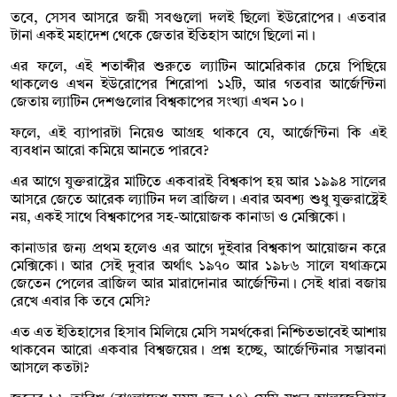
তবে, সেসব আসরে জয়ী সবগুলো দলই ছিলো ইউরোপের। এতবার
টানা একই মহাদেশ থেকে জেতার ইতিহাস আগে ছিলো না।
এর ফলে, এই শতাব্দীর শুরুতে ল্যাটিন আমেরিকার চেয়ে পিছিয়ে
থাকলেও এখন ইউরোপের শিরোপা ১২টি, আর গতবার আর্জেন্টিনা
জেতায় ল্যাটিন দেশগুলোর বিশ্বকাপের সংখ্যা এখন ১০।
ফলে, এই ব্যাপারটা নিয়েও আগ্রহ থাকবে যে, আর্জেন্টিনা কি এই
ব্যবধান আরো কমিয়ে আনতে পারবে?
এর আগে যুক্তরাষ্ট্রের মাটিতে একবারই বিশ্বকাপ হয় আর ১৯৯৪ সালের
আসরে জেতে আরেক ল্যাটিন দল ব্রাজিল। এবার অবশ্য শুধু যুক্তরাষ্ট্রেই
নয়, একই সাথে বিশ্বকাপের সহ-আয়োজক কানাডা ও মেক্সিকো।
কানাডার জন্য প্রথম হলেও এর আগে দুইবার বিশ্বকাপ আয়োজন করে
মেক্সিকো। আর সেই দুবার অর্থাৎ ১৯৭০ আর ১৯৮৬ সালে যথাক্রমে
জেতেন পেলের ব্রাজিল আর মারাদোনার আর্জেন্টিনা। সেই ধারা বজায়
রেখে এবার কি তবে মেসি?
এত এত ইতিহাসের হিসাব মিলিয়ে মেসি সমর্থকেরা নিশ্চিতভাবেই আশায়
থাকবেন আরো একবার বিশ্বজয়ের। প্রশ্ন হচ্ছে, আর্জেন্টিনার সম্ভাবনা
আসলে কতটা?