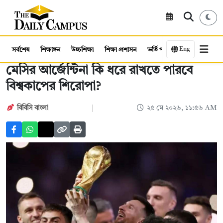
Eng
সর্বশেষ
শিক্ষাঙ্গন
উচ্চশিক্ষা
শিক্ষা প্রশাসন
ভর্তি পরীক্ষা
কর্মসংস্থান
মেসির আর্জেন্টিনা কি ধরে রাখতে পারবে
বিশ্বকাপের শিরোপা?
বিবিসি বাংলা
২৫ মে ২০২৬, ১১:৫৬ AM