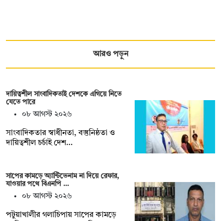
আরও পড়ুন
দায়িত্বশীল সাংবাদিকতাই দেশকে এগিয়ে নিতে
যেতে পারে
০৮ আগস্ট ২০২৬
সাংবাদিকতার স্বাধীনতা, বস্তুনিষ্ঠতা ও
দায়িত্বশীল চর্চাই দেশ…
সাপের কামড়ে অ্যান্টিভেনাম না দিয়ে রেফার,
যাওয়ার পথে বিএনপি …
০৮ আগস্ট ২০২৬
পটুয়াখালীর গলাচিপায় সাপের কামড়ে