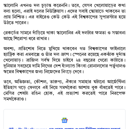
স্কালোনি এখনও দল চূড়ান্ত করেননি। তবে, যেসব খেলোয়াড়ের কথা
বলা হলো, এরাই দলের নিউক্লিয়াস। এদের সবাই স্কোয়াডে থাকবেন তা
প্রায় নিশ্চিত। এর বাইরেও কেউ কেউ এই বিশ্বকাপের সুপারস্টার হয়ে
উঠতে পারেন।
রেকর্ডের সামনে দাঁড়িয়ে থাকা স্কালোনির এই দলটার ক্ষমতা ও সম্ভাবনা
আছে শিরোপা ধরে রাখার।
অবশ্য, প্রতিশোধ নিতে মুখিয়ে থাকবেন গত বিশ্বকাপের ফাইনালে
হ্যাট্রিক করা এমবাপ্পে ও তাঁর দল ফ্রান্স। স্পেনের রয়েছে একঝাঁক দুর্দান্ত
খেলোয়াড়। ব্রাজিল সর্বস্ব দিয়ে চাইবে ২৪ বছরের গেরো কাটাতে।
দুনিয়ার সবচেয়ে দামি লিগের দেশ ইংল্যান্ড কিংবা রোনালদোর পর্তুগালও
স্বপ্নের বিশ্বকাপের জন্য নিজেদের নিংড়ে দেবে।
তবে, অভিজ্ঞতা, কৌশল, তারুণ্য, ঐক্যর সমাহার ঘটানো আর্জেন্টিনা
ইতিহাস গড়ে ফেলবে এই নিয়ে সমর্থকেরা আশায় বুক বাঁধতেই পারে।
মেসির শেষটা রঙিন হোক, এই প্রত্যাশা করতেই পারে নিরপেক্ষ
সমর্থকেরাও।