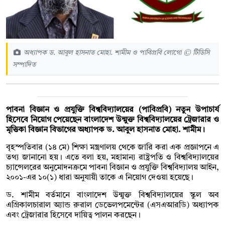
অধ্যাপক ড. আবুল হাসনাত মোহা. শামীম ও পাবিপ্রবি লোগো © টিডিসি
সম্পাদিত
পাবনা বিজ্ঞান ও প্রযুক্তি বিশ্ববিদ্যালয়ের (পাবিপ্রবি) নতুন উপাচার্য
হিসেবে নিয়োগ পেয়েছেন বাংলাদেশ উন্মুক্ত বিশ্ববিদ্যালয়ের ট্রেজারার ও
মৃত্তিকা বিজ্ঞান বিভাগের অধ্যাপক ড. আবুল হাসনাত মোহা. শামীম।
বৃহস্পতিবার (১৪ মে) শিক্ষা মন্ত্রণালয় থেকে জারি করা এক প্রজ্ঞাপনে এ
তথ্য জানানো হয়। এতে বলা হয়, মহামান্য রাষ্ট্রপতি ও বিশ্ববিদ্যালয়ের
চ্যান্সেলরের অনুমোদনক্রমে পাবনা বিজ্ঞান ও প্রযুক্তি বিশ্ববিদ্যালয় আইন,
২০০১-এর ১০(১) ধারা অনুযায়ী তাকে এ নিয়োগ দেওয়া হয়েছে।
ড. শামীম বর্তমানে বাংলাদেশ উন্মুক্ত বিশ্ববিদ্যালয়ের স্কুল অব
এগ্রিকালচারাল অ্যান্ড রুরাল ডেভেলপমেন্টের (এসএআরডি) অধ্যাপক
এবং ট্রেজারার হিসেবে দায়িত্ব পালন করছেন।