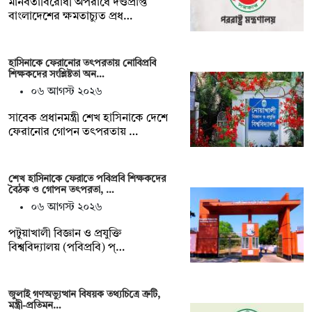
মানবতাবিরোধী অপরাধে দণ্ডপ্রাপ্ত
বাংলাদেশের ক্ষমতাচ্যুত প্রধ…
হাসিনাকে ফেরানোর তৎপরতায় নোবিপ্রবি
শিক্ষকদের সংশ্লিষ্টতা অন…
০৬ আগস্ট ২০২৬
সাবেক প্রধানমন্ত্রী শেখ হাসিনাকে দেশে
ফেরানোর গোপন তৎপরতায় …
শেখ হাসিনাকে ফেরাতে পবিপ্রবি শিক্ষকদের
বৈঠক ও গোপন তৎপরতা, …
০৬ আগস্ট ২০২৬
পটুয়াখালী বিজ্ঞান ও প্রযুক্তি
বিশ্ববিদ্যালয় (পবিপ্রবি) প্…
জুলাই গণঅভ্যুত্থান বিষয়ক তথ্যচিত্রে ত্রুটি,
মন্ত্রী-প্রতিমন…