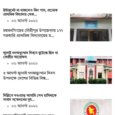
ইন্টারনেট না থাকলেও বিল পাস, প্রত্যেক
প্রাথমিক বিদ্যালয় থেক…
০৬ আগস্ট ২০২৬
ময়মনসিংহের গৌরীপুর উপজেলায় ১৭৭
সরকারি প্রাথমিক বিদ্যালয়ের ম…
জুলাই গণঅভ্যুত্থান দিবসে বুটেক্সে ছিল না
কেন্দ্রীয় আয়োজন
০৬ আগস্ট ২০২৬
৫ আগস্ট জুলাই গণঅভ্যুত্থান দিবস
উপলক্ষে দেশের বিভিন্ন বিশ্ব…
দিল্লিতে দণ্ডপ্রাপ্ত আসামি শেখ হাসিনাকে
সংবাদ সম্মেলনের সুয…
০৬ আগস্ট ২০২৬