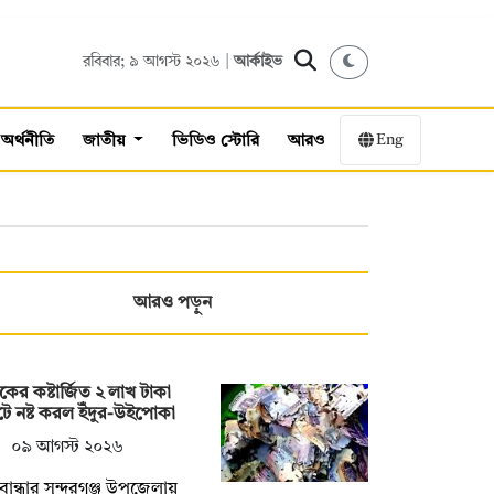
রবিবার; ৯ আগস্ট ২০২৬ |
আর্কাইভ
Eng
অর্থনীতি
জাতীয়
ভিডিও স্টোরি
আরও
আরও পড়ুন
কের কষ্টার্জিত ২ লাখ টাকা
ে নষ্ট করল ইঁদুর-উইপোকা
০৯ আগস্ট ২০২৬
বান্ধার সুন্দরগঞ্জ উপজেলায়