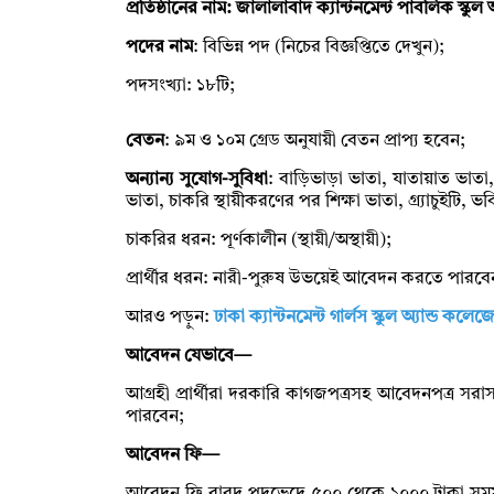
প্রতিষ্ঠানের নাম: জালালাবাদ ক্যান্টনমেন্ট পাবলিক স্কুল
পদের নাম
: বিভিন্ন পদ (নিচের বিজ্ঞপ্তিতে দেখুন);
পদসংখ্যা: ১৮টি;
বেতন
: ৯ম ও ১০ম গ্রেড অনুযায়ী বেতন প্রাপ্য হবেন;
অন্যান্য সুযোগ-সুবিধা
: বাড়িভাড়া ভাতা, যাতায়াত ভাতা
ভাতা, চাকরি স্থায়ীকরণের পর শিক্ষা ভাতা, গ্র্যাচুইটি, 
চাকরির ধরন: পূর্ণকালীন (স্থায়ী/অস্থায়ী);
প্রার্থীর ধরন: নারী-পুরুষ উভয়েই আবেদন করতে পারবে
আরও পড়ুন:
ঢাকা ক্যান্টনমেন্ট গার্লস স্কুল অ্যান্ড কল
আবেদন যেভাবে—
আগ্রহী প্রার্থীরা দরকারি কাগজপত্রসহ আবেদনপত্র স
পারবেন;
আবেদন ফি—