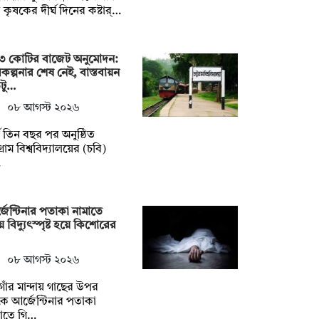
কৃষকের দীর্ঘ দিনের কষ্টার্…
৩ কোটির বাজেট অনুমোদন:
কল্পনার শেষ নেই, বাস্তবায়ন
টু…
০৮ আগস্ট ২০২৬
্ঘ তিন বছর পর অনুষ্ঠিত
টগ্রাম বিশ্ববিদ্যালয়ের (চবি)
…
জেন্টিনার পতাকা নামাতে
়ে বিদ্যুৎস্পৃষ্ট হয়ে কিশোরের
০৮ আগস্ট ২০২৬
াঁর মান্দায় গাছের উপর
ে আর্জেন্টিনার পতাকা
াতে গি…