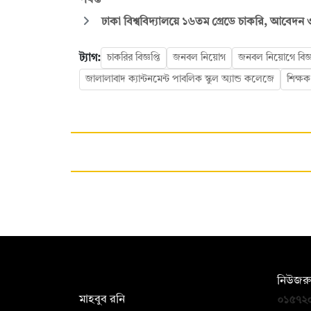
পর্যন্ত
ঢাকা বিশ্ববিদ্যালয়ে ১৬তম গ্রেডে চাকরি, আবেদন ৩
ট্যাগ:
চাকরির বিজ্ঞপ্তি
জনবল নিয়োগ
জনবল নিয়োগে বিজ্ঞ
জালালাবাদ ক্যান্টনমেন্ট পাবলিক স্কুল অ্যান্ড কলেজে
শিক্ষ
সম্পাদক:
নিউজরু
মাহবুব রনি
০১৫৭২