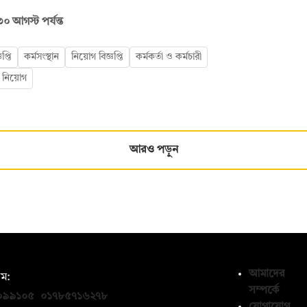
০ আগস্ট পর্যন্ত
প্তি
কর্মসংস্থান
নিয়োগ বিজ্ঞপ্তি
কর্মকর্তা ও কর্মচারী
ক নিয়োগ
আরও পড়ুন
আমাদের
ম:
সম্পর্কে
০৯৯১০৫
,
০১৭৮৫৭১৬২৭৮