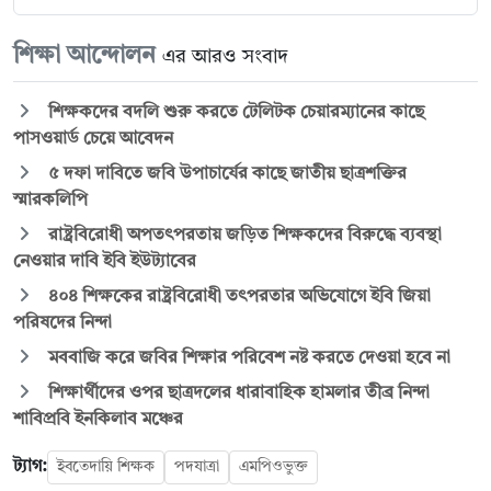
শিক্ষা আন্দোলন
এর আরও সংবাদ
শিক্ষকদের বদলি শুরু করতে টেলিটক চেয়ারম্যানের কাছে
পাসওয়ার্ড চেয়ে আবেদন
৫ দফা দাবিতে জবি উপাচার্যের কাছে জাতীয় ছাত্রশক্তির
স্মারকলিপি
রাষ্ট্রবিরোধী অপতৎপরতায় জড়িত শিক্ষকদের বিরুদ্ধে ব্যবস্থা
নেওয়ার দাবি ইবি ইউট্যাবের
৪০৪ শিক্ষকের রাষ্ট্রবিরোধী তৎপরতার অভিযোগে ইবি জিয়া
পরিষদের নিন্দা
মববাজি করে জবির শিক্ষার পরিবেশ নষ্ট করতে দেওয়া হবে না
শিক্ষার্থীদের ওপর ছাত্রদলের ধারাবাহিক হামলার তীব্র নিন্দা
শাবিপ্রবি ইনকিলাব মঞ্চের
ট্যাগ:
ইবতেদায়ি শিক্ষক
পদযাত্রা
এমপিওভুক্ত