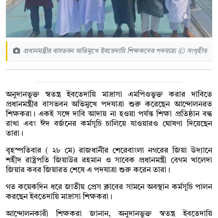
প্রধানমন্ত্রীর বাসভবন অভিমুখে ইবতেদায়ি শিক্ষকদের পদযাত্রা © সংগৃহীত
অনুদানভুক্ত স্বতন্ত্র ইবতেদায়ি মাদ্রাসা এমপিওভুক্ত করার দাবিতে
প্রধানমন্ত্রীর
বাসভবন অভিমুখে পদযাত্রা শুরু করেছেন আন্দোলনরত
শিক্ষকরা। একই সঙ্গে দাবি আদায় না হওয়া পর্যন্ত শিক্ষা প্রতিষ্ঠান বন্ধ
রাখা এবং ঈদ বর্জনের কর্মসূচি চালিয়ে যাওয়ারও ঘোষণা দিয়েছেন
তারা।
বৃহস্পতিবার ( ২৮ মে) রাজধানীর শেরেবাংলা নগরের জিয়া উদ্যানে
শহীদ রাষ্ট্রপতি জিয়াউর রহমান ও সাবেক প্রধানমন্ত্রী বেগম খালেদা
জিয়ার কবর জিয়ারত শেষে এ পদযাত্রা শুরু করেন তারা।
গত কয়েকদিন ধরে জাতীয় প্রেস ক্লাবের সামনে অবস্থান কর্মসূচি পালন
করছেন ইবতেদায়ি মাদ্রাসা শিক্ষকরা।
আন্দোলনকারী শিক্ষকরা জানান, অনুদানভুক্ত স্বতন্ত্র ইবতেদায়ি