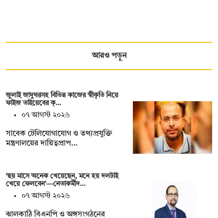
আরও পড়ুন
জুলাই জাদুঘরসহ বিভিন্ন কাজের স্বীকৃতি নিয়ে
ফাইজ তাইয়েবের ক্…
০৭ আগস্ট ২০২৬
সাবেক টেলিযোগাযোগ ও তথ্যপ্রযুক্তি
মন্ত্রণালয়ের দায়িত্বপ্রাপ…
‘ছয় মাসে অনেক খেয়েছেন, মনে হয় দলটাই
খেয়ে ফেলবেন’—নেতাকর্মীদ…
০৭ আগস্ট ২০২৬
ঝালকাঠি বিএনপি ও অঙ্গসংগঠনের