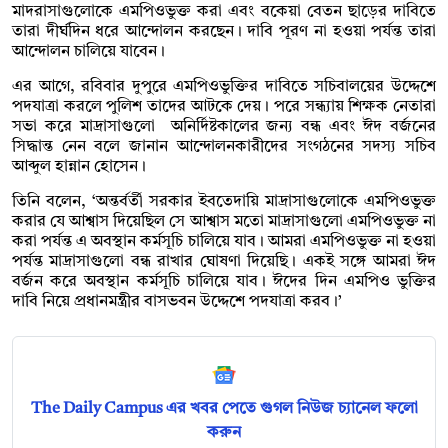
মাদরাসাগুলোকে এমপিওভুক্ত করা এবং বকেয়া বেতন ছাড়ের দাবিতে
তারা দীর্ঘদিন ধরে আন্দোলন করছেন। দাবি পূরণ না হওয়া পর্যন্ত তারা
আন্দোলন চালিয়ে যাবেন।
এর আগে, রবিবার দুপুরে এমপিওভুক্তির দাবিতে সচিবালয়ের উদ্দেশে
পদযাত্রা করলে পুলিশ তাদের আটকে দেয়। পরে সন্ধ্যায় শিক্ষক নেতারা
সভা করে মাদ্রাসাগুলো অনির্দিষ্টকালের জন্য বন্ধ এবং ঈদ বর্জনের
সিদ্ধান্ত নেন বলে জানান আন্দোলনকারীদের সংগঠনের সদস্য সচিব
আব্দুল হান্নান হোসেন।
তিনি বলেন, ‘অন্তর্বর্তী সরকার ইবতেদায়ি মাদ্রাসাগুলোকে এমপিওভুক্ত
করার যে আশ্বাস দিয়েছিল সে আশ্বাস মতো মাদ্রাসাগুলো এমপিওভুক্ত না
করা পর্যন্ত এ অবস্থান কর্মসূচি চালিয়ে যাব। আমরা এমপিওভুক্ত না হওয়া
পর্যন্ত মাদ্রাসাগুলো বন্ধ রাখার ঘোষণা দিয়েছি। একই সঙ্গে আমরা ঈদ
বর্জন করে অবস্থান কর্মসূচি চালিয়ে যাব। ঈদের দিন এমপিও ভুক্তির
দাবি নিয়ে প্রধানমন্ত্রীর বাসভবন উদ্দেশে পদযাত্রা করব।’
The Daily Campus এর খবর পেতে গুগল নিউজ চ্যানেল ফলো
করুন