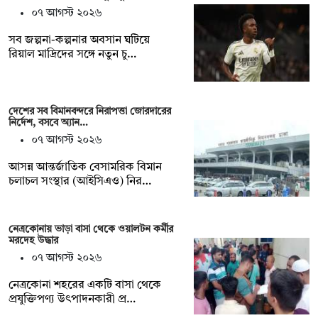
০৭ আগস্ট ২০২৬
সব জল্পনা-কল্পনার অবসান ঘটিয়ে
রিয়াল মাদ্রিদের সঙ্গে নতুন চু…
দেশের সব বিমানবন্দরে নিরাপত্তা জোরদারের
নির্দেশ, বসবে অ্যান…
০৭ আগস্ট ২০২৬
আসন্ন আন্তর্জাতিক বেসামরিক বিমান
চলাচল সংস্থার (আইসিএও) নির…
নেত্রকোনায় ভাড়া বাসা থেকে ওয়ালটন কর্মীর
মরদেহ উদ্ধার
০৭ আগস্ট ২০২৬
নেত্রকোনা শহরের একটি বাসা থেকে
প্রযুক্তিপণ্য উৎপাদনকারী প্র…