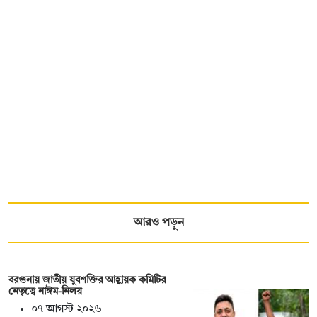
আরও পড়ুন
বরগুনায় জাতীয় যুবশক্তির আহ্বায়ক কমিটির
নেতৃত্বে নাঈম-নিলয়
০৭ আগস্ট ২০২৬