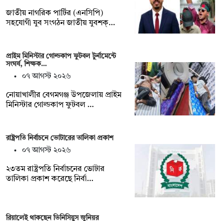
জাতীয় নাগরিক পার্টির (এনসিপি)
সহযোগী যুব সংগঠন জাতীয় যুবশক্…
প্রাইম মিনিস্টার গোল্ডকাপ ফুটবল টুর্নামেন্টে
সংঘর্ষ, শিক্ষক…
০৭ আগস্ট ২০২৬
নোয়াখালীর বেগমগঞ্জ উপজেলায় প্রাইম
মিনিস্টার গোল্ডকাপ ফুটবল …
রাষ্ট্রপতি নির্বাচনে ভোটারের তালিকা প্রকাশ
০৭ আগস্ট ২০২৬
২৩তম রাষ্ট্রপতি নির্বাচনের ভোটার
তালিকা প্রকাশ করেছে নির্বা…
রিয়ালেই থাকছেন ভিনিসিয়ুস জুনিয়র