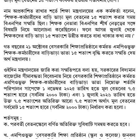
ভাড়া মূল বেতনের ১৫ শতাংশ কার্যকর হওয়ার সম্ভাবনাই বেশি।
নাম অপ্রকাশিত রাখার শর্তে শিক্ষা মন্ত্রণালয়ের এক কর্মকর্তা বলেন,
‘শিক্ষক-কর্মচারীদের বাড়ি ভাড়া মূল বেতনের ১৫ শতাংশ করার সময়
বিএনপির সম্মতি ছিল। শিক্ষক নেতারা বিএনপির শীর্ষ নেতৃত্বের সঙ্গে
বিষয়টি নিয়ে আলোচনা করেছিলেন। ফলে আসন্ন জুলাই থেকে
শিক্ষকদের বাড়ি ভাড়া ১৫ শতাংশে উন্নীত করতে বাধা থাকার কথা নয়।’
গত বছরের ২১ অক্টোবর বেসরকারি শিক্ষাপ্রতিষ্ঠানে কর্মরত এমপিওভুক্ত
শিক্ষক-কর্মচারীদের বাড়িভাড়া ভাতা ১৫ শতাংশ বৃদ্ধি করতে সম্মতি দেয়
অর্থ মন্ত্রণালয়।
ওইদিন মন্ত্রণালয়ের জারি করা সম্মতিপত্রে বলা হয়, সরকারের বিদ্যমান
বাজেটের সীমাবদ্ধতা বিবেচনায় নিয়ে বেসরকারি শিক্ষাপ্রতিষ্ঠানে কর্মরত
এমপিওভুক্ত শিক্ষক-কর্মচারীদের বাড়িভাড়া ভাতা নিম্নোক্ত শর্তাদি
পরিপালন সাপেক্ষে ১ নভেম্বর ২০২৫ তারিখ হতে মূল বেতনের ৭.৫
শতাংশ হারে (সর্বনিম্ন ২০০০ টাকা) এবং ১ জুলাই ২০২৬ তারিখ হতে
উক্ত ৭.৫ শতাংশের অতিরিক্ত আরো ৭.৫ শতাংশ অর্থাৎ মূল বেতনের
সর্বমোট ১৫ শতাংশ হারে (সর্বনিম্ন ২০০০ টাকা) নির্ধারণ করা হলো।
শর্তসমূহ :
ক. পরবর্তী বেতনস্কেলে বর্ণিত অতিরিক্ত সুবিধাটি সমন্বয় করতে হবে।
খ. এমপিওভুক্ত ‘বেসরকারি শিক্ষা প্রতিষ্ঠান (স্কুল ও কলেজ) জনবল