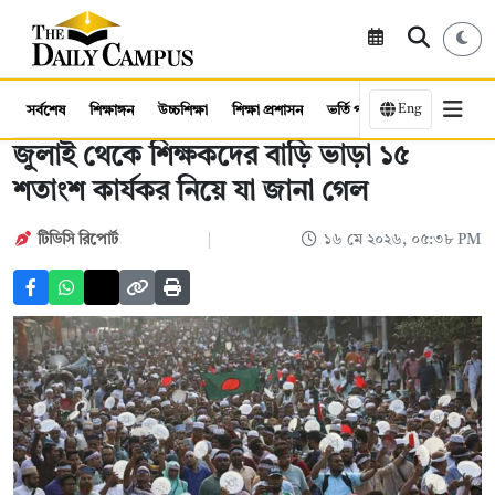
Eng
সর্বশেষ
শিক্ষাঙ্গন
উচ্চশিক্ষা
শিক্ষা প্রশাসন
ভর্তি পরীক্ষা
কর্মসংস্থান
জুলাই থেকে শিক্ষকদের বাড়ি ভাড়া ১৫
শতাংশ কার্যকর নিয়ে যা জানা গেল
টিডিসি রিপোর্ট
১৬ মে ২০২৬, ০৫:৩৮ PM