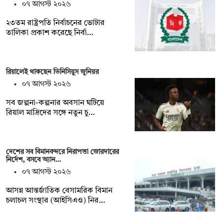
০৭ আগস্ট ২০২৬
২৩তম রাষ্ট্রপতি নির্বাচনের ভোটার
তালিকা প্রকাশ করেছে নির্বা…
রিয়ালেই থাকছেন ভিনিসিয়ুস জুনিয়র
০৭ আগস্ট ২০২৬
সব জল্পনা-কল্পনার অবসান ঘটিয়ে
রিয়াল মাদ্রিদের সঙ্গে নতুন চু…
দেশের সব বিমানবন্দরে নিরাপত্তা জোরদারের
নির্দেশ, বসবে অ্যান…
০৭ আগস্ট ২০২৬
আসন্ন আন্তর্জাতিক বেসামরিক বিমান
চলাচল সংস্থার (আইসিএও) নির…