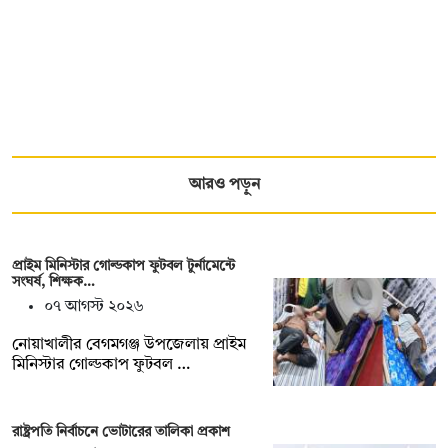
আরও পড়ুন
প্রাইম মিনিস্টার গোল্ডকাপ ফুটবল টুর্নামেন্টে
সংঘর্ষ, শিক্ষক…
০৭ আগস্ট ২০২৬
নোয়াখালীর বেগমগঞ্জ উপজেলায় প্রাইম
মিনিস্টার গোল্ডকাপ ফুটবল …
রাষ্ট্রপতি নির্বাচনে ভোটারের তালিকা প্রকাশ