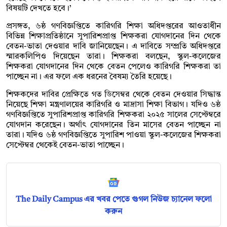
বিষয়টি দেখতে হবে।’
প্রসঙ্গত, ৬ষ্ঠ গণবিজ্ঞপ্তিতে কারিগরি শিক্ষা অধিদপ্তরের আওতাধীন
বিভিন্ন শিক্ষাপ্রতিষ্ঠানে সুপারিশপ্রাপ্ত শিক্ষকরা যোগদানের দিন থেকে
বেতন-ভাতা দেওয়ার দাবি জানিয়েছেন। এ দাবিতে সম্প্রতি অধিদপ্তরে
স্মারকলিপিও দিয়েছেন তারা। শিক্ষকরা বলছেন, স্কুল-কলেজের
শিক্ষকরা যোগদানের দিন থেকে বেতন পেলেও কারিগরি শিক্ষকরা তা
পাচ্ছেন না। এর ফলে এক ধরনের বৈষম্য তৈরি হয়েছে।
শিক্ষকদের দাবির প্রেক্ষিতে গত ডিসেম্বর থেকে বেতন দেওয়ার সিদ্ধান্ত
নিয়েছে শিক্ষা মন্ত্রণালয়ের কারিগরি ও মাদ্রাসা শিক্ষা বিভাগ। যদিও ৬ষ্ঠ
গণবিজ্ঞপ্তিতে সুপারিশপ্রাপ্ত কারিগরি শিক্ষকরা ২০২৫ সালের সেপ্টেম্বরে
যোগদান করেছেন। অর্থাৎ যোগদানের তিন মাসের বেতন পাচ্ছেন না
তারা। যদিও ৬ষ্ঠ গণবিজ্ঞপ্তিতে সুপারিশ পাওয়া স্কুল-কলেজের শিক্ষকরা
সেপ্টেম্বর থেকেই বেতন-ভাতা পাচ্ছেন।
The Daily Campus এর খবর পেতে গুগল নিউজ চ্যানেল ফলো
করুন