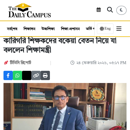
Eng
সর্বশেষ
শিক্ষাঙ্গন
উচ্চশিক্ষা
শিক্ষা প্রশাসন
ভর্তি পরীক্ষা
কর্মসংস্থান
কারিগরি শিক্ষকদের বকেয়া বেতন নিয়ে যা
বললেন শিক্ষামন্ত্রী
টিডিসি রিপোর্ট
২৪ ফেব্রুয়ারি ২০২৬, ০৫:১৭ PM