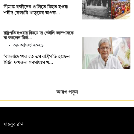
সীমান্ত রক্ষীদের গুলিতে নিহত হওয়া
শহীদ ফেলানি খাতুনের অপ্রক…
রাষ্ট্রপতি হওয়ার বিষয়ে দ্য ডেইলি ক্যাম্পাসকে
যা বললেন মির্জ…
০৯ আগস্ট ২০২৬
‘বাংলাদেশের ২৩ তম রাষ্ট্রপতি হচ্ছেন
মির্জা ফখরুল গণমাধ্যম খ…
আরও পড়ুন
সম্পাদক:
মাহবুব রনি
দ্য ডেইলি ক্যাম্পাস, দ্বিতীয় তলা, হাসান হোল্ডিংস, ৫২/১ নিউ ইস্কাটন