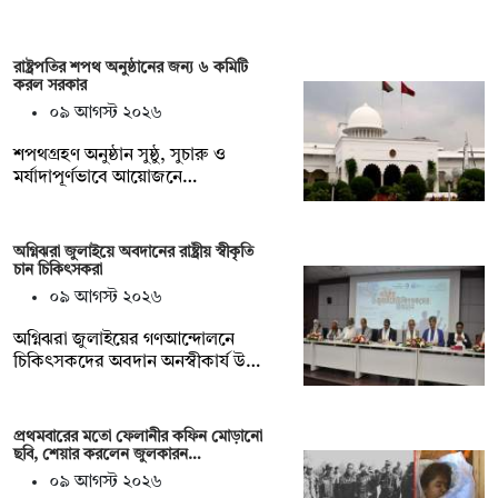
রাষ্ট্রপতির শপথ অনুষ্ঠানের জন্য ৬ কমিটি
করল সরকার
০৯ আগস্ট ২০২৬
শপথগ্রহণ অনুষ্ঠান সুষ্ঠু, সুচারু ও
মর্যাদাপূর্ণভাবে আয়োজনে…
অগ্নিঝরা জুলাইয়ে অবদানের রাষ্ট্রীয় স্বীকৃতি
চান চিকিৎসকরা
০৯ আগস্ট ২০২৬
অগ্নিঝরা জুলাইয়ের গণআন্দোলনে
চিকিৎসকদের অবদান অনস্বীকার্য উ…
প্রথমবারের মতো ফেলানীর কফিন মোড়ানো
ছবি, শেয়ার করলেন জুলকারন…
০৯ আগস্ট ২০২৬