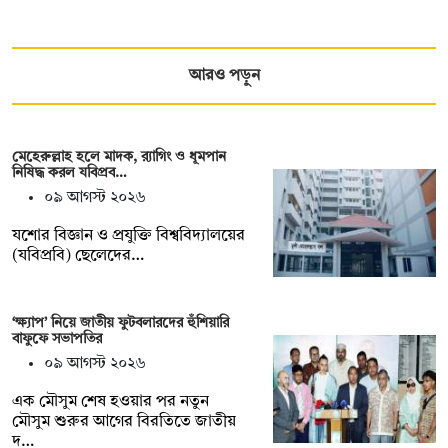
আরও পড়ুন
মেহেরুল্লাহ হলে মাদক, র‍্যাগিং ও ধূমপান
নিষিদ্ধ করল যবিপ্রব…
০৯ আগস্ট ২০২৬
যশোর বিজ্ঞান ও প্রযুক্তি বিশ্ববিদ্যালয়ের
(যবিপ্রবি) ছেলেদের…
‘ক্ষ্যাপ’ নিয়ে জাতীয় ফুটবলারদের হুঁশিয়ারি
বাফুফে সভাপতির
০৯ আগস্ট ২০২৬
এক মৌসুম শেষ হওয়ার পর নতুন
মৌসুম শুরুর আগের বিরতিতে জাতীয়
দ…