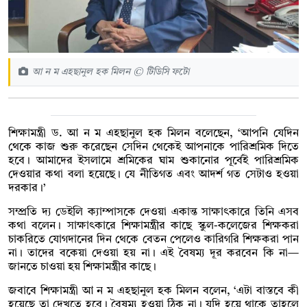
আ ন ম এহছানুল হক মিলন © টিডিসি ফটো
শিক্ষামন্ত্রী ড. আ ন ম এহছানুল হক মিলন বলেছেন, ‘আপনি যেদিন
থেকে কাজ শুরু করেছেন সেদিন থেকেই আপনাকে পারিশ্রমিক দিতে
হবে। আমাদের ইসলামে শ্রমিকের ঘাম শুকানোর পূর্বেই পারিশ্রমিক
দেওয়ার কথা বলা হয়েছে। যে নীতিগত এবং আদর্শ গত সেটাও হওয়া
দরকার।’
সম্প্রতি দ্য ডেইলি ক্যাম্পাসকে দেওয়া একান্ত সাক্ষাৎকারে তিনি এসব
কথা বলেন। সাক্ষাৎকারে শিক্ষামন্ত্রীর কাছে স্কুল-কলেজের শিক্ষকরা
চাকরিতে যোগদানের দিন থেকে বেতন পেলেও কারিগরি শিক্ষকরা পান
না। তাদের বকেয়া দেওয়া হয় না। এই বৈষম্য দূর করবেন কি না—
জানতে চাওয়া হয় শিক্ষামন্ত্রীর কাছে।
জবাবে শিক্ষামন্ত্রী আ ন ম এহছানুল হক মিলন বলেন, ‘এটা বাস্তবে কী
হয়েছে তা দেখতে হবে। বৈষম্য হওয়া ঠিক না। যদি হয়ে থাকে তাহলে