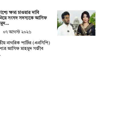
কাশ্যে ক্ষমা চাওয়ার দাবি
নিয়ে সংসদ সদস্যকে আসিফ
হমুদ…
০৭ আগস্ট ২০২৬
ীয় নাগরিক পার্টির (এনসিপি)
পাত্র আসিফ মাহমুদ সজীব
…