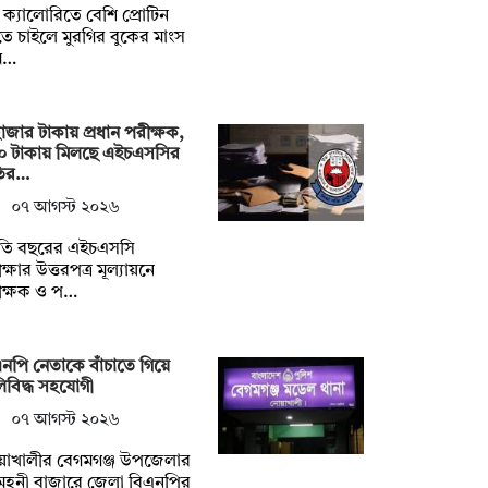
ক্যালোরিতে বেশি প্রোটিন
ে চাইলে মুরগির বুকের মাংস
ম…
াজার টাকায় প্রধান পরীক্ষক,
০ টাকায় মিলছে এইচএসসির
ির…
০৭ আগস্ট ২০২৬
তি বছরের এইচএসসি
ক্ষার উত্তরপত্র মূল্যায়নে
ীক্ষক ও প…
নপি নেতাকে বাঁচাতে গিয়ে
িবিদ্ধ সহযোগী
০৭ আগস্ট ২০২৬
য়াখালীর বেগমগঞ্জ উপজেলার
ুহনী বাজারে জেলা বিএনপির