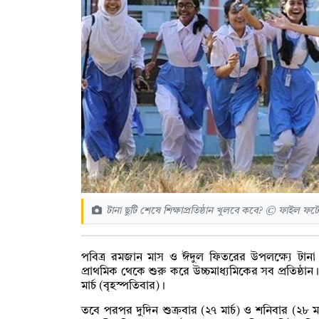
টানা ছুটি শেষে শিক্ষাপ্রতিষ্ঠান খুলবে কবে? © ফাইল ফট
পবিত্র রমজান মাস ও ঈদুল ফিতরের উপলক্ষ্যে টান
প্রাথমিক থেকে শুরু করে উচ্চমাধ্যমিকের সব প্রতিষ্ঠান।
মার্চ (বৃহস্পতিবার)।
তবে পরপর দুদিন শুক্রবার (২৭ মার্চ) ও শনিবার (২৮ মার্চ