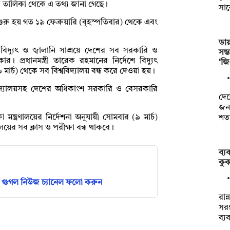
ির তালিকা থেকে এ তথ্য জানা গেছে।
সা
ুরু হয় গত ১৯ ফেব্রুয়ারি (বৃহস্পতিবার) থেকে এবং
ডায়
 বিদ্যুৎ ও জ্বালানি সাশ্রয়ে দেশের সব সরকারি ও
সম
ার। প্রধানমন্ত্রী তারেক রহমানের নির্দেশে বিদ্যুৎ
‘জ
মার্চ) থেকে সব বিশ্ববিদ্যালয় বন্ধ করে দেওয়া হয়।
বিদ্যালয়সহ দেশের অধিকাংশ সরকারি ও বেসরকারি
দেশ
জনগ
া মন্ত্রণালয়ের নির্দেশনা অনুযায়ী সোমবার (৯ মার্চ)
শত
যালয়ের সব ক্লাস ও পরীক্ষা বন্ধ থাকবে।
ব্য
কুক
গুগল নিউজ চ্যানেল ফলো করুন
রান
সরঞ
ব্য