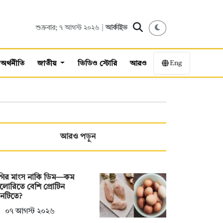
শুক্রবার; ৭ আগস্ট ২০২৬ |
আর্কাইভ
Eng
অর্থনীতি
জাতীয়
ভিডিও স্টোরি
আরও
আরও পড়ুন
রগির মাংস নাকি ডিম—কম
ালোরিতে বেশি প্রোটিন
নটিতে?
০৭ আগস্ট ২০২৬