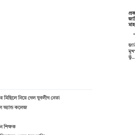
প্র
জা
মা
জাত
মুখ
ভূঁ
ীদের মিছিলে নিয়ে গেল যুবলীগ নেতা
ুল অ্যান্ড কলেজ
ন শিক্ষক