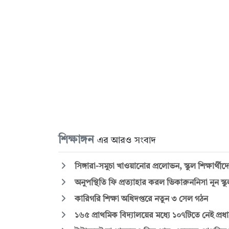
শিক্ষাঙ্গন
এর আরও সংবাদ
সিঙ্গারা-সমুচা খাওয়ানোর প্রলোভন, স্কুল শিক্ষার্থ
অনুপস্থিতি ফি প্রত্যাহার করল ভিকারুননিসা নূন স্ক
কারিগরি শিক্ষা অধিদপ্তরে নতুন ৩ সেল গঠন
১৬৫ প্রাথমিক বিদ্যালয়ের মধ্যে ১০৭টিতে নেই প্রধা