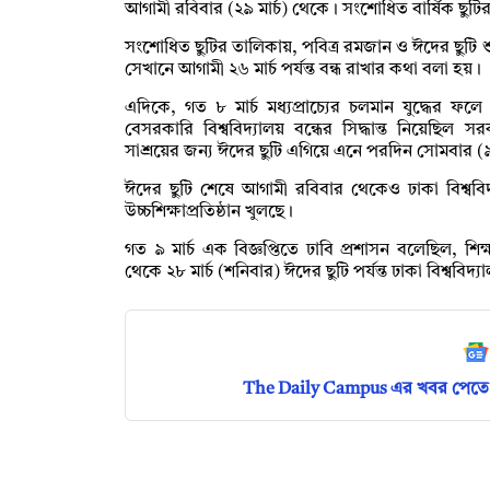
আগামী রবিবার (২৯ মার্চ) থেকে। সংশোধিত বার্ষিক ছুট
সংশোধিত ছুটির তালিকায়, পবিত্র রমজান ও ঈদের ছুটি শ
সেখানে আগামী ২৬ মার্চ পর্যন্ত বন্ধ রাখার কথা বলা হয়।
এদিকে, গত ৮ মার্চ মধ্যপ্রাচ্যের চলমান যুদ্ধের ফলে
বেসরকারি বিশ্ববিদ্যালয় বন্ধের সিদ্ধান্ত নিয়েছিল সরক
সাশ্রয়ের জন্য ঈদের ছুটি এগিয়ে এনে পরদিন সোমবার (৯ 
ঈদের ছুটি শেষে আগামী রবিবার থেকেও ঢাকা বিশ্ব
উচ্চশিক্ষাপ্রতিষ্ঠান খুলছে।
গত ৯ মার্চ এক বিজ্ঞপ্তিতে ঢাবি প্রশাসন বলেছিল, শিক্ষ
থেকে ২৮ মার্চ (শনিবার) ঈদের ছুটি পর্যন্ত ঢাকা বিশ্ববিদ্
The Daily Campus এর খবর পেতে 