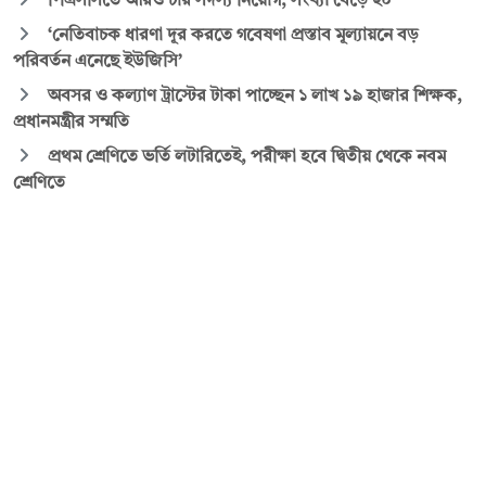
পিএসসিতে আরও চার সদস্য নিয়োগ, সংখ্যা বেড়ে ২০
‘নেতিবাচক ধারণা দূর করতে গবেষণা প্রস্তাব মূল্যায়নে বড়
পরিবর্তন এনেছে ইউজিসি’
অবসর ও কল্যাণ ট্রাস্টের টাকা পাচ্ছেন ১ লাখ ১৯ হাজার শিক্ষক,
প্রধানমন্ত্রীর সম্মতি
প্রথম শ্রেণিতে ভর্তি লটারিতেই, পরীক্ষা হবে দ্বিতীয় থেকে নবম
শ্রেণিতে