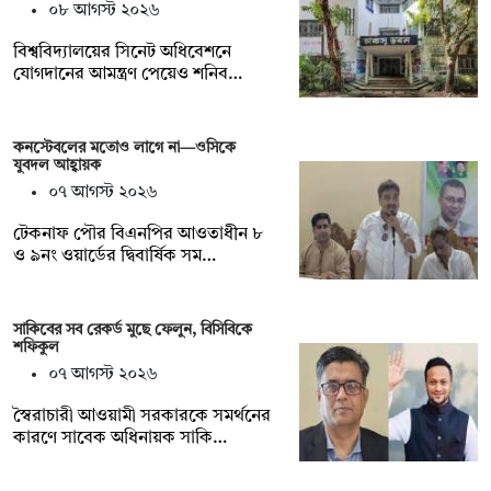
০৮ আগস্ট ২০২৬
বিশ্ববিদ্যালয়ের সিনেট অধিবেশনে
যোগদানের আমন্ত্রণ পেয়েও শনিব…
কনস্টেবলের মতোও লাগে না—ওসিকে
যুবদল আহ্বায়ক
০৭ আগস্ট ২০২৬
টেকনাফ পৌর বিএনপির আওতাধীন ৮
ও ৯নং ওয়ার্ডের দ্বিবার্ষিক সম…
সাকিবের সব রেকর্ড মুছে ফেলুন, বিসিবিকে
শফিকুল
০৭ আগস্ট ২০২৬
স্বৈরাচারী আওয়ামী সরকারকে সমর্থনের
কারণে সাবেক অধিনায়ক সাকি…