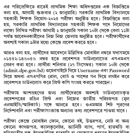
এর পরিপ্রেক্ষিতে রাতেই প্রাথমিক শিক্ষা অধিদপ্তরের এক বিজ্ঞপ্তিতে
বলা হয়, আগামী শুক্রবার (২ জানুয়ারি) সরকারি প্রাথমিক বিদ্যালয়ে
সহকারী শিক্ষক নিয়োগ-২০২৫ পরীক্ষা অনুষ্ঠিত হবে। বিজ্ঞপ্তিতে বলা
হয়, সরকারি প্রাথমিক বিদ্যালয়ের সহকারী শিক্ষক পদে নিয়োগের
লক্ষ্যে লিখিত পরীক্ষা আগামী ২ জানুয়ারি সকাল ১০টা থেকে বেলা ১১টা
পর্যন্ত আবেদনকারীদের নিজ নিজ জেলায় অনুষ্ঠিত হবে। পরীক্ষার্থীদের
অবশ্যই সকাল ৯টার মধ্যে কেন্দ্রে প্রবেশ করতে হবে।
আরও বলা হয়, প্রার্থীদের আবেদনে উল্লিখিত মোবাইল নম্বরে যথাসময়ে
০১৫৫২-১৪৬০৫৬ নম্বর হতে প্রবেশপত্র ডাউনলোডের এসএমএস
প্রেরণ করা হবে। প্রার্থীরা শনিবার (২৭ ডিসেম্বর) সকাল ১০টা থেকে
(admit.dpe.gov.bd) ওয়েবসাইটে গিয়ে Username এবং Password
দিয়ে অথবা এসএসসির রোল, বোর্ড ও পাশের সন দিয়ে লগইন করে
প্রবেশপত্র ডাউনলোড করে প্রিন্ট কপি সংগ্রহ করতে পারছেন।
পরীক্ষায় অংশগ্রহণের জন্য প্রার্থীদেরকে অবশ্যই ডাউনলোডকৃত
প্রবেশপত্রের রঙিন প্রিন্ট এবং নিজের জাতীয় পরিচয়পত্র (মূল
এনআইডি/স্মার্টকার্ড) সঙ্গে আনতে হবে। ওএমআর শিট পূরণের
নির্দেশাবলি এবং পরীক্ষাসংক্রান্ত অন্যান্য তথ্য প্রবেশপত্রে পাওয়া যাবে।
পরীক্ষা কেন্দ্রে মোবাইল ফোন, কোনো বই, উত্তরপত্র, নোট বা অন্য
কোনো কাগজপত্র, ক্যালকুলেটর, ভ্যানিটি ব্যাগ, পার্স, হাতঘড়ি বা