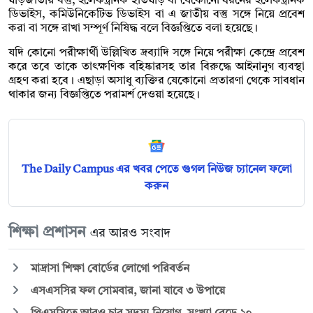
ঘড়িজাতীয় বস্তু, ইলেকট্রনিক হাতঘড়ি বা যেকোনো ধরনের ইলেকট্রনিক
ডিভাইস, কমিউনিকেটিভ ডিভাইস বা এ জাতীয় বস্তু সঙ্গে নিয়ে প্রবেশ
করা বা সঙ্গে রাখা সম্পূর্ণ নিষিদ্ধ বলে বিজ্ঞপ্তিতে বলা হয়েছে।
যদি কোনো পরীক্ষার্থী উল্লিখিত দ্রব্যাদি সঙ্গে নিয়ে পরীক্ষা কেন্দ্রে প্রবেশ
করে তবে তাকে তাৎক্ষণিক বহিষ্কারসহ তার বিরুদ্ধে আইনানুগ ব্যবস্থা
গ্রহণ করা হবে। এছাড়া অসাধু ব্যক্তির যেকোনো প্রতারণা থেকে সাবধান
থাকার জন্য বিজ্ঞপ্তিতে পরামর্শ দেওয়া হয়েছে।
The Daily Campus এর খবর পেতে গুগল নিউজ চ্যানেল ফলো
করুন
শিক্ষা প্রশাসন
এর আরও সংবাদ
মাদ্রাসা শিক্ষা বোর্ডের লোগো পরিবর্তন
এসএসসির ফল সোমবার, জানা যাবে ৩ উপায়ে