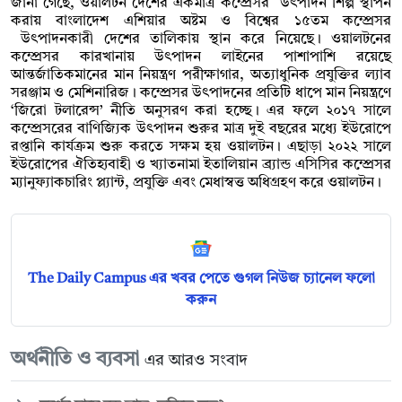
জানা গেছে, ওয়ালটন দেশের একমাত্র কম্প্রেসর উৎপাদন শিল্প স্থাপন
করায় বাংলাদেশ এশিয়ার অষ্টম ও বিশ্বের ১৫তম কম্প্রেসর
উৎপাদনকারী দেশের তালিকায় স্থান করে নিয়েছে। ওয়ালটনের
কম্প্রেসর কারখানায় উৎপাদন লাইনের পাশাপাশি রয়েছে
আন্তর্জাতিকমানের মান নিয়ন্ত্রণ পরীক্ষাগার, অত্যাধুনিক প্রযুক্তির ল্যাব
সরঞ্জাম ও মেশিনারিজ। কম্প্রেসর উৎপাদনের প্রতিটি ধাপে মান নিয়ন্ত্রণে
‘জিরো টলারেন্স’ নীতি অনুসরণ করা হচ্ছে। এর ফলে ২০১৭ সালে
কম্প্রেসরের বাণিজ্যিক উৎপাদন শুরুর মাত্র দুই বছরের মধ্যে ইউরোপে
রপ্তানি কার্যক্রম শুরু করতে সক্ষম হয় ওয়ালটন। এছাড়া ২০২২ সালে
ইউরোপের ঐতিহ্যবাহী ও খ্যাতনামা ইতালিয়ান ব্র্যান্ড এসিসির কম্প্রেসর
ম্যানুফ্যাকচারিং প্ল্যান্ট, প্রযুক্তি এবং মেধাস্বত্ত অধিগ্রহণ করে ওয়ালটন।
The Daily Campus এর খবর পেতে গুগল নিউজ চ্যানেল ফলো
করুন
অর্থনীতি ও ব্যবসা
এর আরও সংবাদ