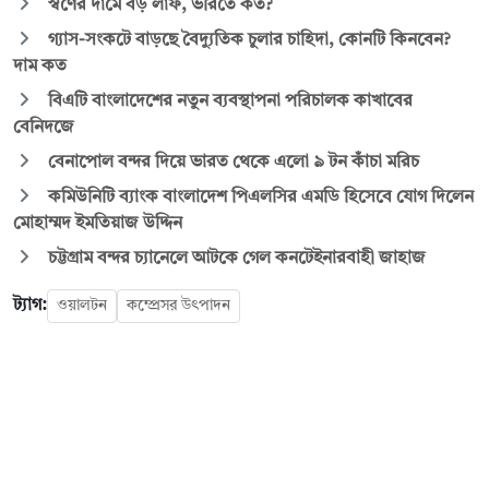
স্বর্ণের দামে বড় লাফ, ভরিতে কত?
গ্যাস-সংকটে বাড়ছে বৈদ্যুতিক চুলার চাহিদা, কোনটি কিনবেন?
দাম কত
বিএটি বাংলাদেশের নতুন ব্যবস্থাপনা পরিচালক কাখাবের
বেনিদজে
বেনাপোল বন্দর দিয়ে ভারত থেকে এলো ৯ টন কাঁচা মরিচ
কমিউনিটি ব্যাংক বাংলাদেশ পিএলসির এমডি হিসেবে যোগ দিলেন
মোহাম্মদ ইমতিয়াজ উদ্দিন
চট্টগ্রাম বন্দর চ্যানেলে আটকে গেল কনটেইনারবাহী জাহাজ
ট্যাগ:
ওয়ালটন
কম্প্রেসর উৎপাদন