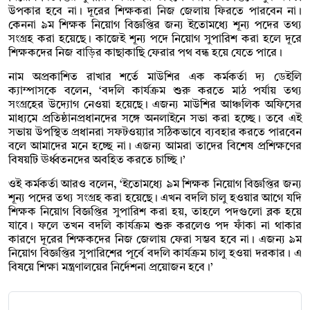
উপকার হবে না। দূরের শিক্ষকরা নিজ জেলায় ফিরতে পারবেন না।
কেননা ৯ম শিক্ষক নিয়োগ বিজ্ঞপ্তির জন্য ইতোমধ্যে শূন্য পদের তথ্য
সংগ্রহ করা হয়েছে। কাজেই শূন্য পদে নিয়োগ সুপারিশ করা হলে দূরে
শিক্ষকদের নিজ বাড়ির কাছাকাছি ফেরার পথ বন্ধ হয়ে যেতে পারে।
নাম অপ্রকাশিত রাখার শর্তে মাউশির এক কর্মকর্তা দ্য ডেইলি
ক্যাম্পাসকে বলেন, ‘বদলি কার্যক্রম শুরু করতে মাঠ পর্যায় তথ্য
সংগ্রহের উদ্যোগ নেওয়া হয়েছে। এজন্য মাউশির আঞ্চলিক অফিসের
মাধ্যমে প্রতিষ্ঠানপ্রধানদের সঙ্গে অনলাইনে সভা করা হচ্ছে। তবে এই
সভায় উপস্থিত প্রধানরা সফটওয়্যার সঠিকভাবে ব্যবহার করতে পারবেন
বলে আমাদের মনে হচ্ছে না। এজন্য আমরা তাদের বিশেষ প্রশিক্ষণের
বিষয়টি ঊর্ধ্বতনদের অবহিত করতে চাচ্ছি।’
ওই কর্মকর্তা আরও বলেন, ‘ইতোমধ্যে ৯ম শিক্ষক নিয়োগ বিজ্ঞপ্তির জন্য
শূন্য পদের তথ্য সংগ্রহ করা হয়েছে। এখন বদলি চালু হওয়ার আগে যদি
শিক্ষক নিয়োগ বিজ্ঞপ্তির সুপারিশ করা হয়, তাহলে পদগুলো ব্লক হয়ে
যাবে। ফলে তখন বদলি কার্যক্রম শুরু করলেও পদ ফাঁকা না থাকার
কারণে দূরের শিক্ষকদের নিজ জেলায় ফেরা সম্ভব হবে না। এজন্য ৯ম
নিয়োগ বিজ্ঞপ্তির সুপারিশের পূর্বে বদলি কার্যক্রম চালু হওয়া দরকার। এ
বিষয়ে শিক্ষা মন্ত্রণালয়ের নির্দেশনা প্রয়োজন হবে।’