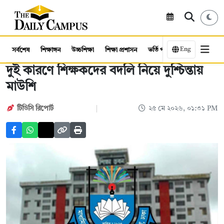
Eng
সর্বশেষ
শিক্ষাঙ্গন
উচ্চশিক্ষা
শিক্ষা প্রশাসন
ভর্তি পরীক্ষা
কর্মসংস্থান
দুই কারণে শিক্ষকদের বদলি নিয়ে দুশ্চিন্তায়
মাউশি
টিডিসি রিপোর্ট
২৫ মে ২০২৬, ০১:৩১ PM