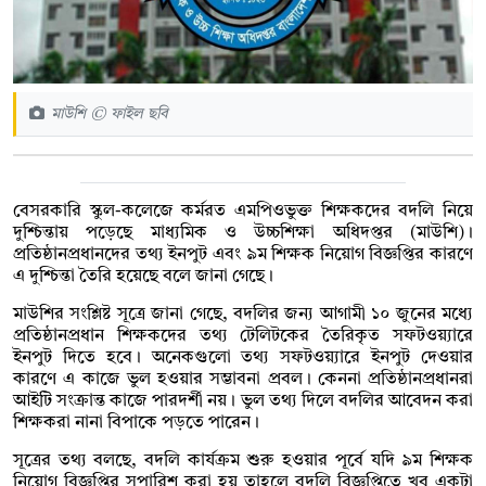
মাউশি © ফাইল ছবি
বেসরকারি স্কুল-কলেজে কর্মরত এমপিওভুক্ত শিক্ষকদের বদলি নিয়ে
দুশ্চিন্তায় পড়েছে মাধ্যমিক ও উচ্চশিক্ষা অধিদপ্তর (মাউশি)।
প্রতিষ্ঠানপ্রধানদের তথ্য ইনপুট এবং ৯ম শিক্ষক নিয়োগ বিজ্ঞপ্তির কারণে
এ দুশ্চিন্তা তৈরি হয়েছে বলে জানা গেছে।
মাউশির সংশ্লিষ্ট সূত্রে জানা গেছে, বদলির জন্য আগামী ১০ জুনের মধ্যে
প্রতিষ্ঠানপ্রধান শিক্ষকদের তথ্য টেলিটকের তৈরিকৃত সফটওয়্যারে
ইনপুট দিতে হবে। অনেকগুলো তথ্য সফটওয়্যারে ইনপুট দেওয়ার
কারণে এ কাজে ভুল হওয়ার সম্ভাবনা প্রবল। কেননা প্রতিষ্ঠানপ্রধানরা
আইটি সংক্রান্ত কাজে পারদর্শী নয়। ভুল তথ্য দিলে বদলির আবেদন করা
শিক্ষকরা নানা বিপাকে পড়তে পারেন।
সূত্রের তথ্য বলছে, বদলি কার্যক্রম শুরু হওয়ার পূর্বে যদি ৯ম শিক্ষক
নিয়োগ বিজ্ঞপ্তির সুপারিশ করা হয় তাহলে বদলি বিজ্ঞপ্তিতে খুব একটা