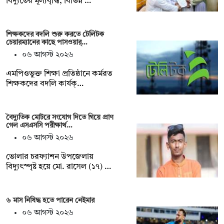
বিদ্যুতের মূল্যবৃদ্ধি, বিভিন্ন …
শিক্ষকদের বদলি শুরু করতে টেলিটক
চেয়ারম্যানের কাছে পাসওয়ার্…
০৬ আগস্ট ২০২৬
এমপিওভুক্ত শিক্ষা প্রতিষ্ঠানে কর্মরত
শিক্ষকদের বদলি কার্যক্…
বৈদ্যুতিক মোটরে সংযোগ দিতে গিয়ে প্রাণ
গেল এসএসসি পরীক্ষার্থ…
০৬ আগস্ট ২০২৬
ভোলার চরফ্যাশন উপজেলায়
বিদ্যুৎস্পৃষ্ট হয়ে মো. রাসেল (১৭) …
৬ মাস নিষিদ্ধ হতে পারেন নেইমার
০৬ আগস্ট ২০২৬