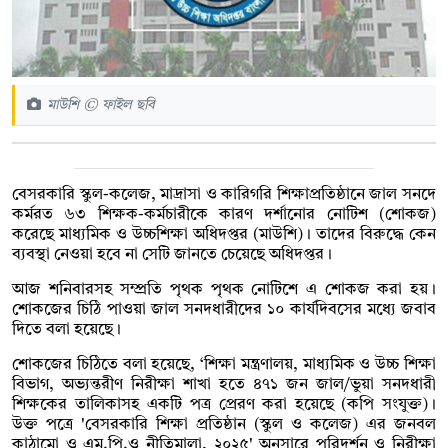
মাউশি © ফাইল ছবি
বেসরকারি স্কুল-কলেজ, মাদ্রাসা ও কারিগরি শিক্ষাপ্রতিষ্ঠানে জাল সনদে
কর্মরত ৬৩ শিক্ষক-কর্মচারীকে কারণ দর্শানোর নোটিশ (শোকজ)
করেছে মাধ্যমিক ও উচ্চশিক্ষা অধিদপ্তর (মাউশি)। তাদের বিরুদ্ধে কেন
ব্যবস্থা নেওয়া হবে না সেটি জানতে চেয়েছে অধিদপ্তর।
আজ শনিবারসহ সম্প্রতি পৃথক পৃথক নোটিশে এ শোকজ করা হয়।
শোকজের চিঠি পাওয়া জাল সনদধারীদের ১০ কার্যদিবসের মধ্যে জবাব
দিতে বলা হয়েছে।
শোকজের চিঠিতে বলা হয়েছে, ‘শিক্ষা মন্ত্রণালয়, মাধ্যমিক ও উচ্চ শিক্ষা
বিভাগ, অভ্যন্তরীণ নিরীক্ষা শাখা হতে ৪৭১ জন জাল/ভুয়া সনদধারী
শিক্ষকের তালিকাসহ একটি পত্র প্রেরণ করা হয়েছে (কপি সংযুক্ত)।
উক্ত পত্রে 'বেসরকারি শিক্ষা প্রতিষ্ঠান (স্কুল ও কলেজ) এর জনবল
কাঠামো ও এম.পি.ও নীতিমালা, ২০২৫' অনুসারে পরিদর্শন ও নিরীক্ষা