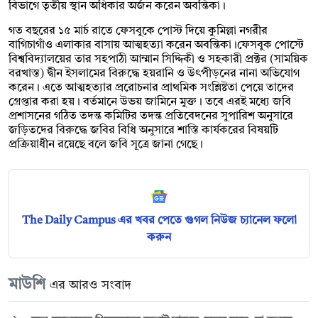
বিভাগে তৃতীয় স্থান অধিকার অর্জন করেন অবন্তিকা।
গত বছরের ১৫ মার্চ রাতে ফেসবুকে পোস্ট দিয়ে কুমিল্লা নগরীর
বাগিচাগাঁও এলাকার বাসায় আত্মহত্যা করেন অবন্তিকা।ফেসবুক পোস্টে
বিশ্ববিদ্যালয়ের তার সহপাঠী আম্মান সিদ্দিকী ও সহকারী প্রক্টর (সাময়িক
বরখাস্ত) দ্বীন ইসলামের বিরুদ্ধে হয়রানি ও উৎপীড়নের নানা অভিযোগ
করেন। এতে আত্মহত্যার প্ররোচনার প্রাথমিক সংশ্লিষ্টতা পেয়ে তাদের
গ্রেপ্তার করা হয়। বর্তমানে উভয় জামিনে মুক্ত। তবে এরই মধ্যে জবি
প্রশাসনের গঠিত তদন্ত কমিটির তদন্ত প্রতিবেদনের সুপারিশ অনুসারে
জড়িতদের বিরুদ্ধে জবির বিধি অনুসারে শাস্তি কার্যকরের বিষয়টি
প্রক্রিয়াধীন রয়েছে বলে জবি সূত্রে জানা গেছে।
The Daily Campus এর খবর পেতে গুগল নিউজ চ্যানেল ফলো
করুন
মাউশি
এর আরও সংবাদ