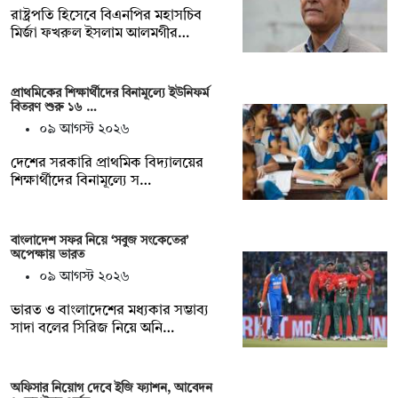
রাষ্ট্রপতি হিসেবে বিএনপির মহাসচিব
মির্জা ফখরুল ইসলাম আলমগীর…
প্রাথমিকের শিক্ষার্থীদের বিনামূল্যে ইউনিফর্ম
বিতরণ শুরু ১৬ …
০৯ আগস্ট ২০২৬
দেশের সরকারি প্রাথমিক বিদ্যালয়ের
শিক্ষার্থীদের বিনামূল্যে স…
বাংলাদেশ সফর নিয়ে ‘সবুজ সংকেতের’
অপেক্ষায় ভারত
০৯ আগস্ট ২০২৬
ভারত ও বাংলাদেশের মধ্যকার সম্ভাব্য
সাদা বলের সিরিজ নিয়ে অনি…
অফিসার নিয়োগ দেবে ইজি ফ্যাশন, আবেদন