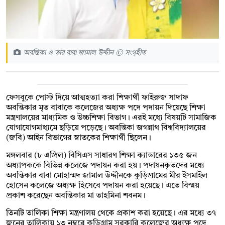
অবন্তিকা ও তার বাবা জামাল উদ্দীন © সংগৃহীত
ফেসবুকে পোস্ট দিয়ে আত্মহত্যা করা শিক্ষার্থী ফাইরুজ সাদাফ
অবন্তিকার মৃত বাবাকে কলেজের অধ্যক্ষ পদে পদায়ন দিয়েছে শিক্ষা
মন্ত্রণালয়ের মাধ্যমিক ও উচ্চশিক্ষা বিভাগ। এরই মধ্যে বিষয়টি সামাজিক
যোগাযোগমাধ্যমে ছড়িয়ে পড়েছে। অবন্তিকা জগন্নাথ বিশ্ববিদ্যালয়ের
(জবি) আইন বিভাগের স্নাতকের শিক্ষার্থী ছিলেন।
মঙ্গলবার (৮ এপ্রিল) বিসিএস সাধারণ শিক্ষা ক্যাডারের ১৩৫ জন
অধ্যাপককে বিভিন্ন কলেজে পদায়ন করা হয়। পদায়নকৃতদের মধ্যে
অবন্তিকার বাবা মোহাম্মদ জামাল উদ্দীনকে কুড়িগ্রামের মীর ইসমাইল
হোসেন কলেজে অধ্যক্ষ হিসেবে পদায়ন করা হয়েছে। এতে বিস্ময়
প্রকাশ করেছেন অবন্তিকার মা তাহমিনা শবনম।
তিনটি তালিকা শিক্ষা মন্ত্রণালয় থেকে প্রকাশ করা হয়েছে। এর মধ্যে ৩৭
জনের তালিকায় ১৩ নম্বরে কুড়িগ্রাম সরকারি কলেজের অধ্যক্ষ পদে