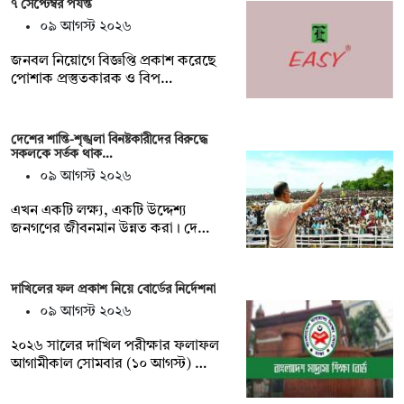
৭ সেপ্টেম্বর পর্যন্ত
০৯ আগস্ট ২০২৬
জনবল নিয়োগে বিজ্ঞপ্তি প্রকাশ করেছে
পোশাক প্রস্তুতকারক ও বিপ…
দেশের শান্তি-শৃঙ্খলা বিনষ্টকারীদের বিরুদ্ধে
সকলকে সর্তক থাক…
০৯ আগস্ট ২০২৬
এখন একটি লক্ষ্য, একটি উদ্দেশ্য
জনগণের জীবনমান উন্নত করা। দে…
দাখিলের ফল প্রকাশ নিয়ে বোর্ডের নির্দেশনা
০৯ আগস্ট ২০২৬
২০২৬ সালের দাখিল পরীক্ষার ফলাফল
আগামীকাল সোমবার (১০ আগস্ট) …