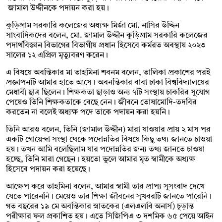
জামাল উদ্দীনকে পদায়ন করা হয়।
কুড়িগ্রাম সরকারি কলেজের অধ্যক্ষ মির্জা মো. নাসির উদ্দিন
সাংবাদিকদের বলেন, মো. জামাল উদ্দীন কুড়িগ্রাম সরকারি কলেজের
পদার্থবিজ্ঞান বিভাগের বিভাগীয় প্রধান হিসেবে কর্মরত অবস্থায় ২০২৩
সালের ১২ এপ্রিল মৃত্যুবরণ করেন।
এ বিষয়ে অবন্তিকার মা তাহমিনা শবনম বলেন, তালিকা প্রকাশের পরই
প্রজ্ঞাপনটি আমার হাতে আসে। অবনন্তিকার বাবা ঢাকা বিশ্ববিদ্যালয়ের
মেধাবী ছাত্র ছিলেন। শিক্ষকতা ছাড়াও অন্য ৭টি সংস্থায় চাকরির সুযোগ
পেয়েও তিনি শিক্ষকতাকে বেছে নেন। জীবনে তোষামোদি-তদবির
করতেন না বলেই অধ্যক্ষ পদে তাকে পদায়ন করা হয়নি।
তিনি আরও বলেন, তিনি (জামাল উদ্দীন) মারা যাওয়ার প্রায় ২ মাস পর
একটি গোয়েন্দা সংস্থা থেকে পদোন্নতির বিষয়ে কিছু তথ্য জানতে চাওয়া
হয়। তখন আমি বলেছিলাম যার পদোন্নতির জন্য তথ্য জানতে চাওয়া
হচ্ছে, তিনি মারা গেছেন। হয়তো ভুলে আমার মৃত স্বামীকে অধ্যক্ষ
হিসেবে পদায়ন করা হয়েছে।
আক্ষেপ করে তাহমিনা বলেন, আমার স্বামী তার প্রাপ্য সুসংবাদ দেখে
যেতে পারেননি। মেয়েও তার শিক্ষা জীবনের সুখবরটি জানতে পারেনি।
গত বছরের ১৯ মে অবন্তিকার স্নাতকের (এলএলবি অনার্স) চূড়ান্ত
পরীক্ষার ফল প্রকাশিত হয়। এতে সিজিপিএ ৩ দশমিক ৬৫ পেয়ে আইন