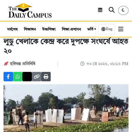
Eng
সর্বশেষ
শিক্ষাঙ্গন
উচ্চশিক্ষা
শিক্ষা প্রশাসন
ভর্তি পরীক্ষা
কর্মসংস্থান
লুডু খেলাকে কেন্দ্র করে দুপক্ষে সংঘর্ষে আহত
২০
হবিগঞ্জ প্রতিনিধি
৩০ মে ২০২৬, ০৮:১৬ PM