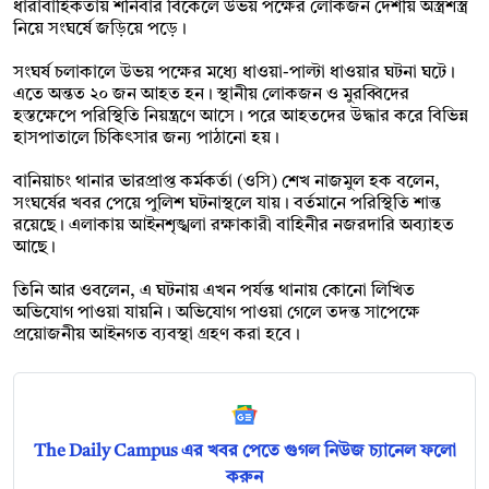
ধারাবাহিকতায় শনিবার বিকেলে উভয় পক্ষের লোকজন দেশীয় অস্ত্রশস্ত্র
নিয়ে সংঘর্ষে জড়িয়ে পড়ে।
‎সংঘর্ষ চলাকালে উভয় পক্ষের মধ্যে ধাওয়া-পাল্টা ধাওয়ার ঘটনা ঘটে।
এতে অন্তত ২০ জন আহত হন। স্থানীয় লোকজন ও মুরব্বিদের
হস্তক্ষেপে পরিস্থিতি নিয়ন্ত্রণে আসে। পরে আহতদের উদ্ধার করে বিভিন্ন
হাসপাতালে চিকিৎসার জন্য পাঠানো হয়।
‎বানিয়াচং থানার ভারপ্রাপ্ত কর্মকর্তা (ওসি) শেখ নাজমুল হক বলেন,
সংঘর্ষের খবর পেয়ে পুলিশ ঘটনাস্থলে যায়। বর্তমানে পরিস্থিতি শান্ত
রয়েছে। এলাকায় আইনশৃঙ্খলা রক্ষাকারী বাহিনীর নজরদারি অব্যাহত
আছে।
‎তিনি আর ওবলেন, এ ঘটনায় এখন পর্যন্ত থানায় কোনো লিখিত
অভিযোগ পাওয়া যায়নি। অভিযোগ পাওয়া গেলে তদন্ত সাপেক্ষে
প্রয়োজনীয় আইনগত ব্যবস্থা গ্রহণ করা হবে।
The Daily Campus এর খবর পেতে গুগল নিউজ চ্যানেল ফলো
করুন