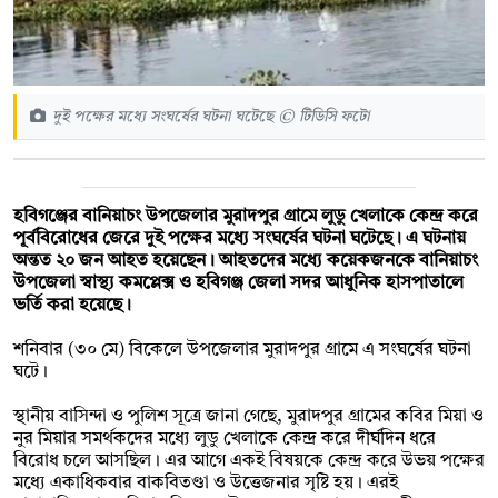
দুই পক্ষের মধ্যে সংঘর্ষের ঘটনা ঘটেছে © টিডিসি ফটো
‎হবিগঞ্জের বানিয়াচং উপজেলার মুরাদপুর গ্রামে লুডু খেলাকে কেন্দ্র করে
পূর্ববিরোধের জেরে দুই পক্ষের মধ্যে সংঘর্ষের ঘটনা ঘটেছে। এ ঘটনায়
অন্তত ২০ জন আহত হয়েছেন। আহতদের মধ্যে কয়েকজনকে বানিয়াচং
উপজেলা স্বাস্থ্য কমপ্লেক্স ও হবিগঞ্জ জেলা সদর আধুনিক হাসপাতালে
ভর্তি করা হয়েছে।
‎শনিবার (৩০ মে) বিকেলে উপজেলার মুরাদপুর গ্রামে এ সংঘর্ষের ঘটনা
ঘটে।
‎স্থানীয় বাসিন্দা ও পুলিশ সূত্রে জানা গেছে, মুরাদপুর গ্রামের কবির মিয়া ও
নুর মিয়ার সমর্থকদের মধ্যে লুডু খেলাকে কেন্দ্র করে দীর্ঘদিন ধরে
বিরোধ চলে আসছিল। এর আগে একই বিষয়কে কেন্দ্র করে উভয় পক্ষের
মধ্যে একাধিকবার বাকবিতণ্ডা ও উত্তেজনার সৃষ্টি হয়। এরই