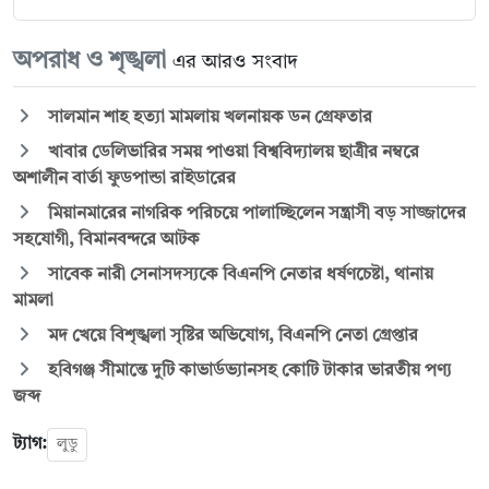
অপরাধ ও শৃঙ্খলা
এর আরও সংবাদ
সালমান শাহ হত্যা মামলায় খলনায়ক ডন গ্রেফতার
খাবার ডেলিভারির সময় পাওয়া বিশ্ববিদ্যালয় ছাত্রীর নম্বরে
অশালীন বার্তা ফুডপান্ডা রাইডারের
মিয়ানমারের নাগরিক পরিচয়ে পালাচ্ছিলেন সন্ত্রাসী বড় সাজ্জাদের
সহযোগী, বিমানবন্দরে আটক
সাবেক নারী সেনাসদস্যকে বিএনপি নেতার ধর্ষণচেষ্টা, থানায়
মামলা
মদ খেয়ে বিশৃঙ্খলা সৃষ্টির অভিযোগ, বিএনপি নেতা গ্রেপ্তার
হবিগঞ্জ সীমান্তে দুটি কাভার্ডভ্যানসহ কোটি টাকার ভারতীয় পণ্য
জব্দ
ট্যাগ:
লুডু