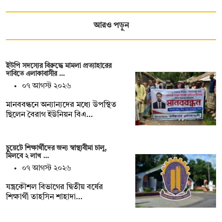
আরও পড়ুন
ইউপি সদস্যের বিরুদ্ধে মামলা প্রত্যাহারের
দাবিতে এলাকাবাসীর …
০৭ আগস্ট ২০২৬
মানববন্ধনে অন্যান্যদের মধ্যে উপস্থিত
ছিলেন বৈরাগ ইউনিয়ন বিএ…
চুয়েটে শিক্ষার্থীদের জন্য স্বাস্থ্যবীমা চালু,
মিলবে ২ লাখ …
০৭ আগস্ট ২০২৬
যন্ত্রকৌশল বিভাগের দ্বিতীয় বর্ষের
শিক্ষার্থী তাহসিন শাহাদা…