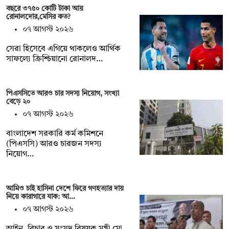
বছরে ৩৭৫০ কোটি টাকা আয়
রোনালদোর,মেসির কত?
০৭ আগস্ট ২০২৬
সেরা হিসেবে এগিয়ে থাকলেও আর্থিক
সাফল্যে ক্রিশ্চিয়ানো রোনালদ…
পিএসসিতে আরও চার সদস্য নিয়োগ, সংখ্যা
বেড়ে ২০
০৭ আগস্ট ২০২৬
বাংলাদেশ সরকারি কর্ম কমিশনে
(পিএসসি) আরও চারজন সদস্য
নিয়োগ…
আমিও চাই হাসিনা দেশে ফিরে গণহত্যার দায়
নিয়ে কারাগারে যাক: আ…
০৭ আগস্ট ২০২৬
আইন, বিচার ও সংসদ বিষয়ক মন্ত্রী মো.