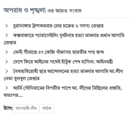
অপরাধ ও শৃঙ্খলা
এর আরও সংবাদ
চুয়াডাঙ্গায় ট্রান্সফরমার চোর চক্রের ৬ সদস্য গ্রেপ্তার
কক্সবাজারে প্যারাসেইলিং দুর্ঘটনায় হত্যা মামলার প্রধান আসামি
গ্রেপ্তার
ফেনী সীমান্তে ৫৭ কেজি গাঁজাসহ ভারতীয় পণ্য জব্দ
দেশে ফিরে আইনের পথেই হাঁটুক শেখ হাসিনা: আইনমন্ত্রী
বৈষম্যবিরোধী ছাত্র আন্দোলনের হত্যা মামলার আসামি আ.লীগ
নেতা বুলবুল গ্রেপ্তার
আর্মি স্টেডিয়ামের বিপরীত পাশে আ. লীগের মিছিলের প্রস্তুতি,
অতঃপর...
ট্যাগ:
আওয়ামী লীগ
আটক