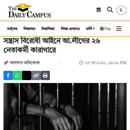
Eng
সর্বশেষ
শিক্ষাঙ্গন
উচ্চশিক্ষা
শিক্ষা প্রশাসন
ভর্তি পরীক্ষা
কর্মসংস্থান
সন্ত্রাস বিরোধী আইনে আ.লীগের ২৬
নেতাকর্মী কারাগারে
আদালত প্রতিবেদক
২৩ মে ২০২৬, ০৯:০৯ PM