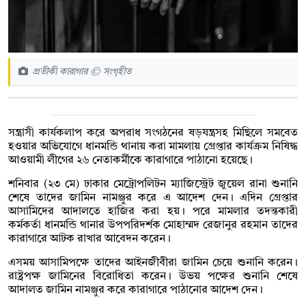
প্রতীকী কারাগার © সংগৃহীত
সন্ত্রাসী কার্যকলাপ করে অপরাধ সংগঠনের ষড়যন্ত্রসহ মিছিলে সমবেত
হওয়ার অভিযোগে ধানমন্ডি থানায় করা মামলায় গ্রেপ্তার কার্যক্রম নিষিদ্ধ
আওয়ামী লীগের ২৬ নেতাকর্মীকে কারাগারে পাঠানো হয়েছে।
শনিবার (২৩ মে) ঢাকার মেট্রোপলিটন ম্যাজিস্ট্রেট জুয়েল রানা শুনানি
শেষে তাদের জামিন নামঞ্জুর করে এ আদেশ দেন। এদিন গ্রেপ্তার
আসামিদের আদালতে হাজির করা হয়। পরে মামলার তদন্তকারী
কর্মকর্তা ধানমন্ডি থানার উপপরিদর্শক মোহাম্মদ রেজানুর রহমান তাদের
কারাগারে আটক রাখার আবেদন করেন।
এসময় আসামিপক্ষে তাদের আইনজীবীরা জামিন চেয়ে শুনানি করেন।
রাষ্ট্রপক্ষ জামিনের বিরোধিতা করেন। উভয় পক্ষের শুনানি শেষে
আদালত জামিন নামঞ্জুর করে কারাগারে পাঠানোর আদেশ দেন।