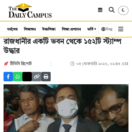
Eng
সর্বশেষ
শিক্ষাঙ্গন
উচ্চশিক্ষা
শিক্ষা প্রশাসন
ভর্তি পরীক্ষা
কর্মসংস্থান
রাজধানীর একটি ভবন থেকে ১৫২টি স্ট্যাম্প
উদ্ধার
টিডিসি রিপোর্ট
০৫ ফেব্রুয়ারি ২০২৬, ০২:৪৫ AM