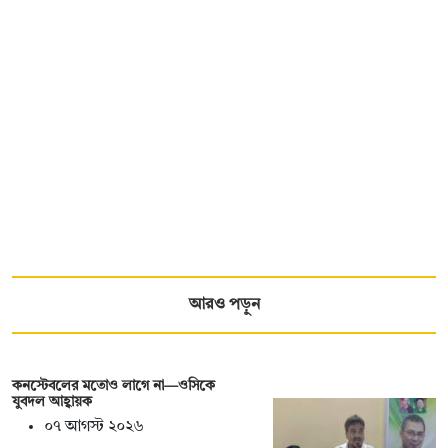
আরও পড়ুন
কনস্টেবলের মতোও লাগে না—ওসিকে
যুবদল আহ্বায়ক
০৭ আগস্ট ২০২৬