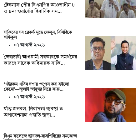
টেকনাফ পৌর বিএনপির আওতাধীন ৮
ও ৯নং ওয়ার্ডের দ্বিবার্ষিক সম…
সাকিবের সব রেকর্ড মুছে ফেলুন, বিসিবিকে
শফিকুল
০৭ আগস্ট ২০২৬
স্বৈরাচারী আওয়ামী সরকারকে সমর্থনের
কারণে সাবেক অধিনায়ক সাকি…
‘এইরকম এতিম দশায় ওপেন করা হইলো
কেনো’—জুলাই জাদুঘর নিয়ে ফারু…
০৭ আগস্ট ২০২৬
র্যাপ্ত জনবল, নিরাপত্তা ব্যবস্থা ও
অপারেশনাল প্রস্তুতি ছাড়া…
বিএম কলেজে ছাত্রদল-ছাত্রশিবিরের সমঝোতা