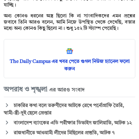
যাচ্ছি।
অন্য কোনও ধরনের অস্ত্র ছিলো কি না সাংবাদিকদের এমন প্রশ্নের
জবাবে তিনি আরও বলেন, আমি নিজে উপস্থিত থেকে দেখেছি, বস্তার
মধ্যে অন্য কোনও কিছু ছিলো না। শুধু ১৫২ টি স্ট্যাম্প পেয়েছি।
The Daily Campus এর খবর পেতে গুগল নিউজ চ্যানেল ফলো
করুন
অপরাধ ও শৃঙ্খলা
এর আরও সংবাদ
চাকরির কথা বলে তরুণীদের আটকে রেখে পর্নোগ্রাফি তৈরি,
স্বামী-স্ত্রী-দুই ছেলে গ্রেপ্তার
বাংলাদেশ ব্যাংকের এডি পরীক্ষার ডিভাইস জালিয়াতি, আটক ১২
রাজধানীতে আওয়ামী লীগের মিছিলের প্রস্তুতি, আটক ৭