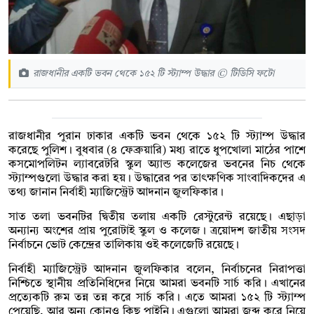
রাজধানীর একটি ভবন থেকে ১৫২ টি স্ট্যাম্প উদ্ধার © টিডিসি ফটো
রাজধানীর পুরান ঢাকার একটি ভবন থেকে ১৫২ টি স্ট্যাম্প উদ্ধার
করেছে পুলিশ। বুধবার (৪ ফেব্রুয়ারি) মধ্য রাতে ধুপখোলা মাঠের পাশে
কসমোপলিটন ল্যাবরেটরি স্কুল অ্যান্ড কলেজের ভবনের নিচ থেকে
স্ট্যাম্পগুলো উদ্ধার করা হয়। উদ্ধারের পর তাৎক্ষণিক সাংবাদিকদের এ
তথ্য জানান নির্বাহী ম্যাজিস্ট্রেট আদনান জুলফিকার।
সাত তলা ভবনটির দ্বিতীয় তলায় একটি রেস্টুরেন্ট রয়েছে। এছাড়া
অন্যান্য অংশের প্রায় পুরোটাই স্কুল ও কলেজ। ত্রয়োদশ জাতীয় সংসদ
নির্বাচনে ভোট কেন্দ্রের তালিকায় ওই কলেজেটি রয়েছে।
নির্বাহী ম্যাজিস্ট্রেট আদনান জুলফিকার বলেন, নির্বাচনের নিরাপত্তা
নিশ্চিতে স্থানীয় প্রতিনিধিদের নিয়ে আমরা ভবনটি সার্চ করি। এখানের
প্রত্যেকটি রুম তন্ন তন্ন করে সার্চ করি। এতে আমরা ১৫২ টি স্ট্যাম্প
পেয়েছি, আর‌ অন্য কোনও কিছু পাইনি। এগুলো আমরা জব্দ করে নিয়ে