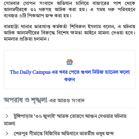
সোমবার গোপন সংবাদে অভিযান চালিয়ে বাজারের পাশ থেকে
আলমগীরকে ৩২ গরুসহ আটক করা হয়। এ সময় গরু পরিবহনে
ব্যবহৃত ৬টি পিকআপ জব্দ করা হয়।
বারহাট্টা থানার ভারপ্রাপ্ত কর্মকর্তা শিবিরুল ইসলাম বলেন, এ ঘটনায়
আটক আলমগীরের বিরুদ্ধে বিশেষ ক্ষমতা আইনে মামলা দেওয়া হবে।
মামলার প্রক্রিয়া চলমান।
The Daily Campus এর খবর পেতে গুগল নিউজ চ্যানেল ফলো
করুন
অপরাধ ও শৃঙ্খলা
এর আরও সংবাদ
টুঙ্গিপাড়ায় ‘৩৬ জুলাই’ স্মারক তোরণে আগুন দেওয়ার ঘটনায়
মামলা
শেরপুর সীমান্তে বিজিবির অভিযানে ভারতীয় ওষুধ জব্দ