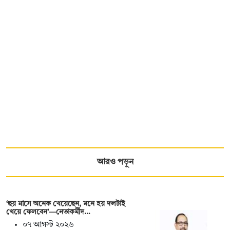
আরও পড়ুন
‘ছয় মাসে অনেক খেয়েছেন, মনে হয় দলটাই
খেয়ে ফেলবেন’—নেতাকর্মীদ…
০৭ আগস্ট ২০২৬