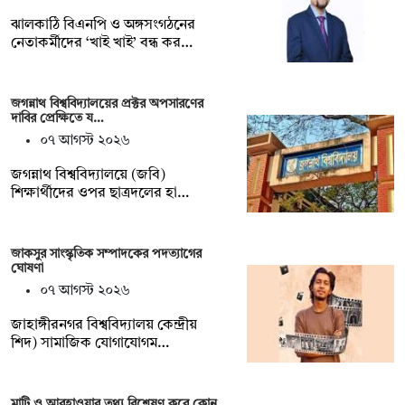
ঝালকাঠি বিএনপি ও অঙ্গসংগঠনের
নেতাকর্মীদের ‘খাই খাই’ বন্ধ কর…
জগন্নাথ বিশ্ববিদ্যালয়ের প্রক্টর অপসারণের
দাবির প্রেক্ষিতে য…
০৭ আগস্ট ২০২৬
জগন্নাথ বিশ্ববিদ্যালয়ে (জবি)
শিক্ষার্থীদের ওপর ছাত্রদলের হা…
জাকসুর সাংস্কৃতিক সম্পাদকের পদত্যাগের
ঘোষণা
০৭ আগস্ট ২০২৬
‎জাহাঙ্গীরনগর বিশ্ববিদ্যালয় কেন্দ্রীয়
শিদ) সামাজিক যোগাযোগম…
মাটি ও আবহাওয়ার তথ্য বিশ্লেষণ করে কোন