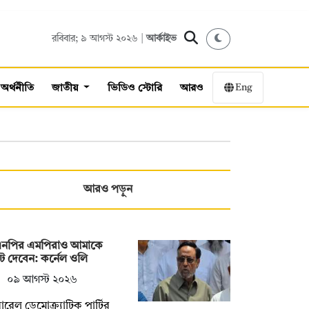
রবিবার; ৯ আগস্ট ২০২৬ |
আর্কাইভ
Eng
অর্থনীতি
জাতীয়
ভিডিও স্টোরি
আরও
আরও পড়ুন
এনপির এমপিরাও আমাকে
 দেবেন: কর্নেল ওলি
০৯ আগস্ট ২০২৬
ারেল ডেমোক্র্যাটিক পার্টির