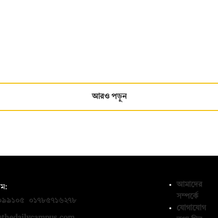
আরও পড়ুন
আমাদের
ম:
সম্পর্কে
০৯৯১০৫
,
০১৭৮৫৭১৬২৭৮
যোগাযোগ