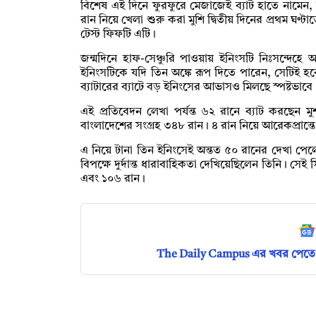
বিশেষ এই দিনে ফুরফুরে মেজাজেই ব্যাট হাতে নামে
রান নিয়ে খেলা শুরু করা মুশি দ্বিতীয় দিনের প্রথম ঘণ্ট
টেস্ট ফিফটি এটি।
জন্মদিনে হাফ-সেঞ্চুরি পাওয়ায় ইনিংসটি নিঃসন্দেহে
ইনিংসটিকে যদি তিন অঙ্কে রূপ দিতে পারেন, সেটিই 
ব্যাটারের ব্যাটে বড় ইনিংসের আভাসও মিলছে স্পষ্টভাব
এই প্রতিবেদন লেখা পর্যন্ত ৬২ রানে ব্যাট করছে
বাংলাদেশের সংগ্রহ ৩৪৮ রান। ৪ রান নিয়ে আরেকপ্রান
এ নিয়ে টানা তিন ইনিংসেই অন্তত ৫০ রানের দেখা পে
বিপক্ষে দুর্দান্ত ধারাবাহিকতা দেখিয়েছিলেন তিনি। সে
এবং ১০৬ রান।
The Daily Campus এর খবর পেতে 