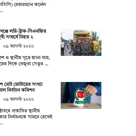
ডিপি) চেয়ারম্যান কর্নেল
…
গঞ্জে লরি-ট্রাক-সিএনজির
িমুখী সংঘর্ষে নিহত ২
০৯ আগস্ট ২০২৬
িশ ও স্থানীয় সূত্রে জানা যায়,
ুরের দিকে বেজুরা সেতুর …
ে মোট ভোটারের সংখ্যা
াল নির্বাচন কমিশন
০৯ আগস্ট ২০২৬
টোবরে প্রস্তাবিত স্থানীয়
ার নির্বাচনকে সামনে রেখেই
…