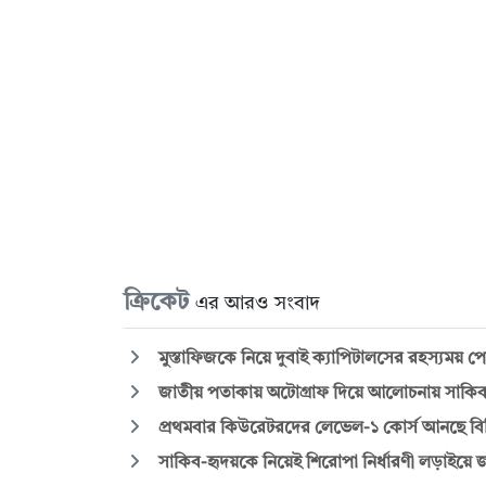
ক্রিকেট
এর আরও সংবাদ
মুস্তাফিজকে নিয়ে দুবাই ক্যাপিটালসের রহস্যময় পো
জাতীয় পতাকায় অটোগ্রাফ দিয়ে আলোচনায় সাকি
প্রথমবার কিউরেটরদের লেভেল-১ কোর্স আনছে বি
সাকিব-হৃদয়কে নিয়েই শিরোপা নির্ধারণী লড়াইয়ে 