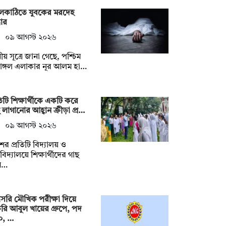
লকাঠিতে যুবকের মরদেহ
ধার
০৯ আগস্ট ২০২৬
ানীয় সূত্রে জানা গেছে, পশ্চিম
াঙ্গল এলাকার নূর আলম হা…
তিটি শিক্ষার্থীকে একটি করে
 লাগানোর আহ্বান ক্রীড়া প্র…
০৯ আগস্ট ২০২৬
ের প্রতিটি বিদ্যালয় ও
বিদ্যালয়ে শিক্ষার্থীদের গাছ
গ…
সরি মৌখিক পরীক্ষা দিয়ে
রি আবুল খায়ের গ্রুপে, পদ
০, …