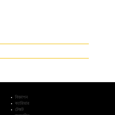
বিজ্ঞাপন
ক্যারিয়ার
টেক্সট