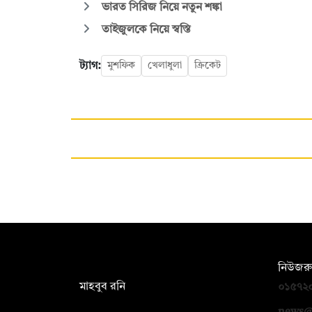
ভারত সিরিজ নিয়ে নতুন শঙ্কা
তাইজুলকে নিয়ে স্বস্তি
ট্যাগ:
মুশফিক
খেলাধুলা
ক্রিকেট
সম্পাদক:
নিউজরু
মাহবুব রনি
০১৫৭২
দ্য ডেইলি ক্যাম্পাস, দ্বিতীয় তলা, হাসান