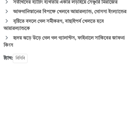
সতীর্থদের ব্যাটিং ব্যর্থতায় একার লড়াইয়ে সেঞ্চুরি মিরাজের
আফগানিস্তানের বিপক্ষে খেলবে আয়ারল্যান্ড, গোসসা ইংল্যান্ডের
বৃষ্টিতে বদলে গেল সমীকরণ, বাছাইপর্ব খেলতে হবে
আয়ারল্যান্ডকে
হৃদয় ঝড়ে উড়ে গেল গল গ্যালান্টস, ফাইনালে সাকিবের জাফনা
কিংস
ট্যাগ:
বিসিবি