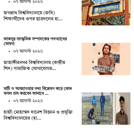
০৭ আগস্ট ২০২৬
জগন্নাথ বিশ্ববিদ্যালয়ে (জবি)
শিক্ষার্থীদের ওপর ছাত্রদলের হা…
জাকসুর সাংস্কৃতিক সম্পাদকের পদত্যাগের
ঘোষণা
০৭ আগস্ট ২০২৬
‎জাহাঙ্গীরনগর বিশ্ববিদ্যালয় কেন্দ্রীয়
শিদ) সামাজিক যোগাযোগম…
মাটি ও আবহাওয়ার তথ্য বিশ্লেষণ করে কোন
ফসল চাষ করবেন জানাবে …
০৭ আগস্ট ২০২৬
হাজী মোহাম্মদ দানেশ বিজ্ঞান ও প্রযুক্তি
বিশ্ববিদ্যালয়ের (হা…