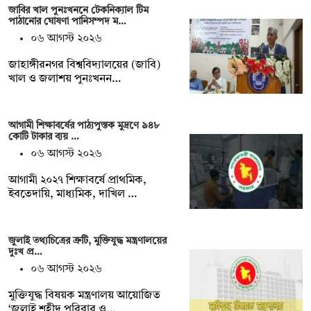
জাবির খাল পুনঃখননে টেকনিক্যাল টিম
পাঠানোর ঘোষণা পানিসম্পদ ম…
০৬ আগস্ট ২০২৬
‎‎জাহাঙ্গীরনগর বিশ্ববিদ্যালয়ের (জাবি)
খাল ও জলাশয় পুনঃখনন…
আগামী শিক্ষাবর্ষের পাঠ্যপুস্তক মুদ্রণে ৯৪৮
কোটি টাকার ব্যয় …
০৬ আগস্ট ২০২৬
আগামী ২০২৭ শিক্ষাবর্ষে প্রাথমিক,
ইবতেদায়ি, মাধ্যমিক, দাখিল …
জুলাই তথ্যচিত্রের ত্রুটি, মুক্তিযুদ্ধ মন্ত্রণালয়ের
দুঃখ প্র…
০৬ আগস্ট ২০২৬
মুক্তিযুদ্ধ বিষয়ক মন্ত্রণালয় আয়োজিত
‘জুলাই শহীদ পরিবার ও…