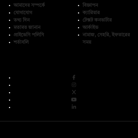
আমাদের সম্পর্কে
বিজ্ঞাপন
যোগাযোগ
ক্যারিয়ার
তথ্য দিন
টেক্সট কনভার্টার
মতামত জানান
আর্কাইভ
প্রাইভেসি পলিসি
নামাজ, সেহরি, ইফতারের
শর্তাবলি
সময়
অনুসরণ করুন
© কপিরাইট 2026, দ্য ডেইলি ক্যাম্পাস লিমিটেড