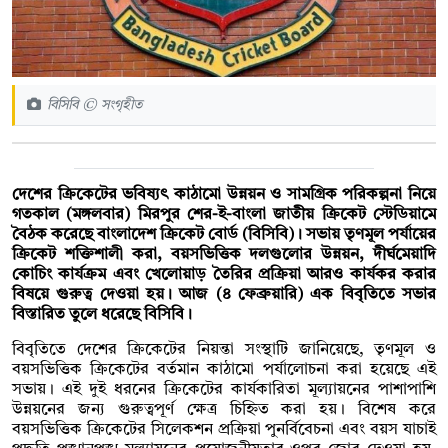
বিসিবি © সংগৃহীত
দেশের ক্রিকেটের ভবিষ্যৎ কাঠামো উন্নয়ন ও সামগ্রিক পরিকল্পনা নিয়ে
গতকাল (মঙ্গলবার) মিরপুর শের-ই-বাংলা জাতীয় ক্রিকেট স্টেডিয়ামে
বৈঠক করেছে বাংলাদেশ ক্রিকেট বোর্ড (বিসিবি)। সভায় তৃণমূল পর্যায়ের
ক্রিকেট শক্তিশালী করা, বয়সভিত্তিক দলগুলোর উন্নয়ন, দীর্ঘমেয়াদি
কোচিং কার্যক্রম এবং খেলোয়াড় তৈরির প্রক্রিয়া আরও কার্যকর করার
বিষয়ে গুরুত্ব দেওয়া হয়। আজ (৪ ফেব্রুয়ারি) এক বিবৃতিতে সভার
বিস্তারিত তুলে ধরেছে বিসিবি।
বিবৃতিতে দেশের ক্রিকেটের নিয়ন্তা সংস্থাটি জানিয়েছে, তৃণমূল ও
বয়সভিত্তিক ক্রিকেটের বর্তমান কাঠামো পর্যালোচনা করা হয়েছে এই
সভায়। এই দুই ধরনের ক্রিকেটের কার্যকারিতা মূল্যায়নের পাশাপাশি
উন্নয়নের জন্য গুরুত্বপূর্ণ ক্ষেত্র চিহ্নিত করা হয়। বিশেষ করে
বয়সভিত্তিক ক্রিকেটের সিলেকশন প্রক্রিয়া পুনর্বিবেচনা এবং বয়স যাচাই