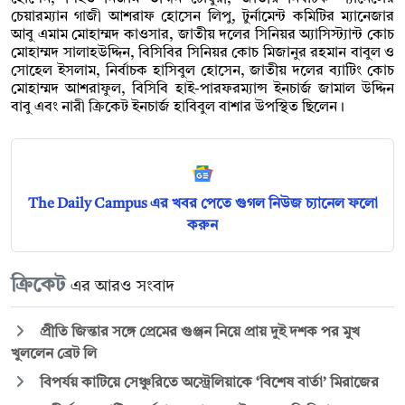
চেয়ারম্যান গাজী আশরাফ হোসেন লিপু, টুর্নামেন্ট কমিটির ম্যানেজার
আবু এমাম মোহাম্মদ কাওসার, জাতীয় দলের সিনিয়র অ্যাসিস্ট্যান্ট কোচ
মোহাম্মদ সালাহউদ্দিন, বিসিবির সিনিয়র কোচ মিজানুর রহমান বাবুল ও
সোহেল ইসলাম, নির্বাচক হাসিবুল হোসেন, জাতীয় দলের ব্যাটিং কোচ
মোহাম্মদ আশরাফুল, বিসিবি হাই-পারফরম্যান্স ইনচার্জ জামাল উদ্দিন
বাবু এবং নারী ক্রিকেট ইনচার্জ হাবিবুল বাশার উপস্থিত ছিলেন।
The Daily Campus এর খবর পেতে গুগল নিউজ চ্যানেল ফলো
করুন
ক্রিকেট
এর আরও সংবাদ
প্রীতি জিন্তার সঙ্গে প্রেমের গুঞ্জন নিয়ে প্রায় দুই দশক পর মুখ
খুললেন ব্রেট লি
বিপর্যয় কাটিয়ে সেঞ্চুরিতে অস্ট্রেলিয়াকে ‘বিশেষ বার্তা’ মিরাজের