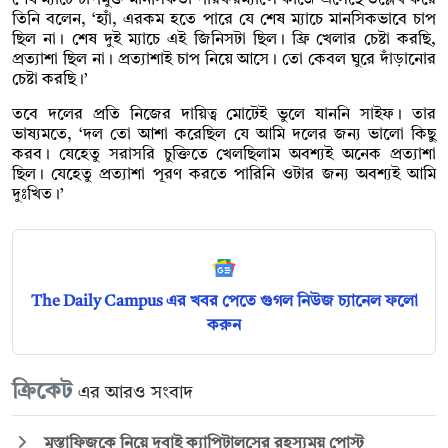
তিনি বলেন, ‘হ্যাঁ, এরকম হতে পারে যে শেষ ম্যাচে মানসিকভাবে চাপ
ছিল না। শেষ দুই ম্যাচে এই জিনিসটা ছিল। ফ্রি খেলার চেষ্টা করছি,
প্রত্যাশা ছিল না। প্রত্যাশাই চাপ নিয়ে আসে। তো কেবল ঘুরে দাঁড়ানোর
চেষ্টা করছি।’
তবে দলের প্রতি নিজের দায়িত্ব মোটেই ভুলে যাননি সাইফ। তার
ভাষ্যমতে, ‘দল তো আশা করেছিল যে আমি দলের জন্য ভালো কিছু
করব। যেহেতু সরাসরি চুক্তিতে খেলছিলাম অবশ্যই অনেক প্রত্যাশা
ছিল। যেহেতু প্রত্যাশা পূরণ করতে পারিনি ওটার জন্য অবশ্যই আমি
দুঃখিত।’
The Daily Campus এর খবর পেতে গুগল নিউজ চ্যানেল ফলো
করুন
ক্রিকেট
এর আরও সংবাদ
মুস্তাফিজকে নিয়ে দুবাই ক্যাপিটালসের রহস্যময় পোস্ট