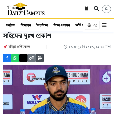
Eng
সর্বশেষ
শিক্ষাঙ্গন
উচ্চশিক্ষা
শিক্ষা প্রশাসন
ভর্তি পরীক্ষা
কর্মসংস্থান
সাইফের দুঃখ প্রকাশ
ক্রীড়া প্রতিবেদক
১৯ জানুয়ারি ২০২৬, ১২:১৫ PM