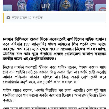
সাইফ হাসান © সংগৃহীত
চলমান বিপিএলে শুরুর দিকে একেবারেই ব্যর্থ ছিলেন সাইফ হাসান।
তবে রবিবার (১৮ জানুয়ারি) দ্বাদশ আসরের লিগ পর্বের শেষ ম্যাচে
করেছেন ৭৩ রান। ম্যাচ শেষে সংবাদ সম্মেলনে নিজের পারফরম্যান্স,
মানসিক চাপ আর ঘুরে দাঁড়ানো প্রসঙ্গে খোলামেলা আলাপ করলেন
জাতীয় দলের এই ডেপুটি অধিনায়ক।
নিজের ব্যর্থতা অকপটে স্বীকার করে সাইফ বলেন, ‘প্রথম কয়েক ম্যাচ
তো রান পাইনি। ওটাতে আমার কিছু করার ছিল না। আমি চেষ্টা করেছি
আমার প্রক্রিয়ায় থাকার, হচ্ছিল না। কিন্তু একটু বেশি চেষ্টা করে
ফেলছিলাম অনুশীলনে, একটু বেশি কাজ করছিলাম।’
সাইফ আরও বলেন, ‘একটা বিরতির পর ঢাকা এসেছি। শেষ দুই ম্যাচ
মানসিকভাবে খুব ভালো একটা জায়গায় ছিলাম। আলহামদুলিল্লাহ ক্লিক
করছে।’
শেষ ম্যাচে চাপমুক্ত মানসিকতা পারফরম্যান্সে কাজে এসেছে উল্লেখ করে