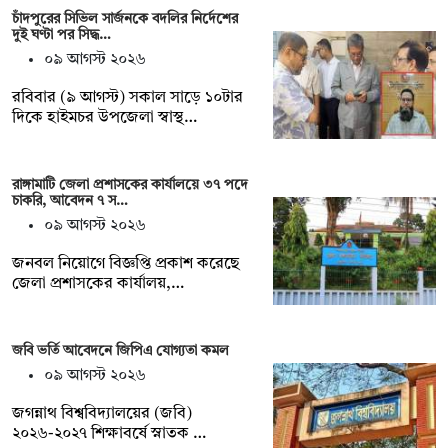
চাঁদপুরের সিভিল সার্জনকে বদলির নির্দেশের
দুই ঘণ্টা পর সিদ্ধ…
০৯ আগস্ট ২০২৬
রবিবার (৯ আগস্ট) সকাল সাড়ে ১০টার
দিকে হাইমচর উপজেলা স্বাস্থ…
রাঙ্গামাটি জেলা প্রশাসকের কার্যালয়ে ৩৭ পদে
চাকরি, আবেদন ৭ স…
০৯ আগস্ট ২০২৬
জনবল নিয়োগে বিজ্ঞপ্তি প্রকাশ করেছে
জেলা প্রশাসকের কার্যালয়,…
জবি ভর্তি আবেদনে জিপিএ যোগ্যতা কমল
০৯ আগস্ট ২০২৬
জগন্নাথ বিশ্ববিদ্যালয়ের (জবি)
২০২৬-২০২৭ শিক্ষাবর্ষে স্নাতক …