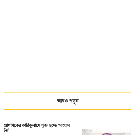
আরও পড়ুন
প্রাথমিকের কারিকুলামে যুক্ত হচ্ছে ‘সায়েন্স
টয়’