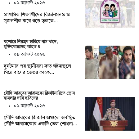
০৯ আগস্ট ২০২৬
প্রাথমিক শিক্ষার্থীদের বিজ্ঞানমনস্ক ও
সৃজনশীল করে গড়ে তুলতে…
যশোরে নিয়ন্ত্রণ হারিয়ে বাস খাদে,
মুক্তিযোদ্ধাসহ আহত ৪
০৯ আগস্ট ২০২৬
দুর্ঘটনার পর স্থানীয়রা দ্রুত ঘটনাস্থলে
গিয়ে বাসের ভেতর থেকে…
সৌদি আরবের আরামকো রিফাইনারিতে ড্রোন
হামলার দাবি হুতিদের
০৯ আগস্ট ২০২৬
সৌদি আরবের জিজান অঞ্চলে অবস্থিত
সৌদি আরামকোর একটি তেল শোধনা…