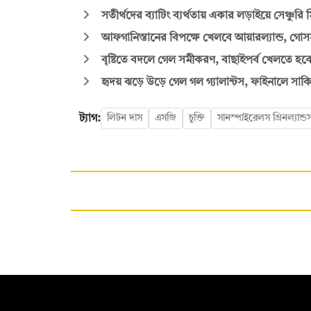
সতীর্থদের ব্যাটিং ব্যর্থতায় একার লড়াইয়ে সেঞ্চুরি
আফগানিস্তানের বিপক্ষে খেলবে আয়ারল্যান্ড, গোসসা
বৃষ্টিতে বদলে গেল সমীকরণ, বাছাইপর্ব খেলতে হবে
হৃদয় ঝড়ে উড়ে গেল গল গ্যালান্টস, ফাইনালে সা
ট্যাগ:
লিটন দাস
এসজি
চুক্তি
সানস্পাইরেলস গ্রিনল্যান্ড