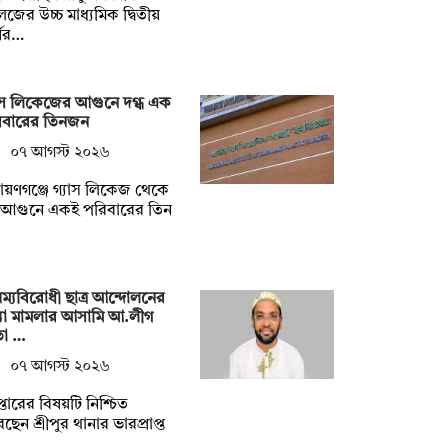
জের উচ্চ মাধ্যমিক দ্বিতীয়
ষের…
াস লিকেজের আগুনে দগ্ধ এক
িবারের তিনজন
০৭ আগস্ট ২০২৬
ায়ণগঞ্জে গ্যাস লিকেজ থেকে
্ট আগুনে একই পরিবারের তিন
ম্যবিরোধী ছাত্র আন্দোলনের
যা মামলার আসামি আ.লীগ
তা …
০৭ আগস্ট ২০২৬
েপ্তারের বিষয়টি নিশ্চিত
ছেন শ্রীপুর থানার ভারপ্রাপ্ত