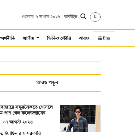
শুক্রবার; ৭ আগস্ট ২০২৬ |
আর্কাইভ
Eng
অর্থনীতি
জাতীয়
ভিডিও স্টোরি
আরও
আরও পড়ুন
সবাজারে সমুদ্রসৈকতে গোসলে
ে প্রাণ গেল কলেজছাত্রের
০৭ আগস্ট ২০২৬
ত ইয়াছিন রামু সরকারি