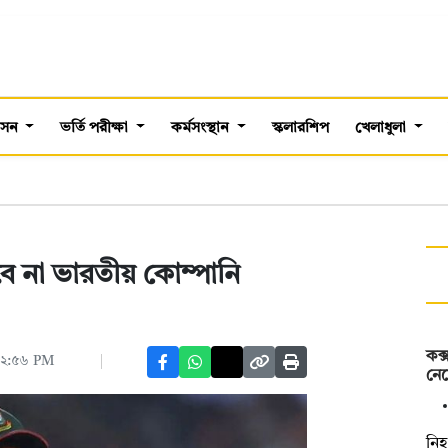
শাসন
ভর্তি পরীক্ষা
কর্মসংস্থান
স্কলারশিপ
খেলাধুলা
বে না ভারতীয় কোম্পানি
কক্
 ০২:৫৬ PM
নেম
নিহ