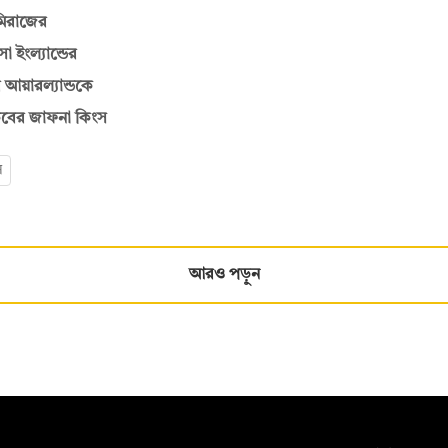
 মিরাজের
 ইংল্যান্ডের
 আয়ারল্যান্ডকে
কিবের জাফনা কিংস
স
আরও পড়ুন