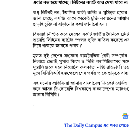
এবার বন্ধ হয়ে যাচ্ছে। লিটনের ব্যাটে আর দেখা যাবে ন
শুধু লিটনই নন, ইয়াসির আলী রাব্বি ও মুমিনুল হকের সঙ্গ
জানা গেছে, এসজি আগে থেকেই চুক্তি নবায়নের আশ্বাস দি
ছাড়াই চুক্তি না বাড়ানোর কথা জানানো হয়।
বিষয়টি নিশ্চিত করে দেশের একটি জাতীয় দৈনিকে টেস
শুনেছি লিটনের ব্যাটের স্পন্সর চুক্তি বাতিল করেছ
নিয়ে থাকলে জানতে পারব।’
মূলত দুই দেশের মধ্যকার রাজনৈতিক বৈরী সম্পর্
নিলামে চেন্নাই সুপার কিংস ও দিল্লি ক্যাপিটালসের সঙ্গ
মুস্তাফিজকে দলে নিয়েছিল কলকাতা নাইট রাইডার্স। তবে
মুখে বিসিসিআই হস্তক্ষেপে শেষ পর্যন্ত তাকে ছাড়তে বাধ্য 
এই ঘটনায় প্রতিক্রিয়া জানায় বাংলাদেশ ক্রিকেট বোর্ডও (
করে আসন্ন টি-টোয়েন্টি বিশ্বকাপে বাংলাদেশের ম্যা
জানায় বিসিবি।
The Daily Campus এর খবর পেতে 