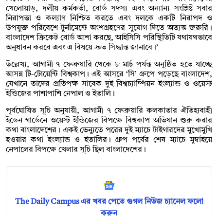
খেলোয়াড়, দলীয় কর্মকর্তা, বোর্ড সদস্য এবং অন্যান্য সংশ্লিষ্ট সবার
নিরাপত্তা ও কল্যাণ নিশ্চিত করতে এবং দলকে একটি নিরাপদ ও
উপযুক্ত পরিবেশে টুর্নামেন্টে অংশগ্রহণের সুযোগ দিতে অত্যন্ত জরুরি।
বাংলাদেশ ক্রিকেট বোর্ড আশা করছে, আইসিসি পরিস্থিতিটি যথাযথভাবে
অনুধাবন করবে এবং এ বিষয়ে দ্রুত সিদ্ধান্ত জানাবে।’
উল্লেখ্য, আগামী ৭ ফেব্রুয়ারি থেকে ৮ মার্চ পর্যন্ত অনুষ্ঠিত হতে যাচ্ছে
আসন্ন টি-টোয়েন্টি বিশ্বকাপ। এই আসরে ‘সি’ গ্রুপে পড়েছে বাংলাদেশ,
যেখানে তাদের প্রতিপক্ষ সাবেক দুই বিশ্বচ্যাম্পিয়ন ইংল্যান্ড ও ওয়েস্ট
ইন্ডিজের পাশাপাশি নেপাল ও ইতালি।
পূর্বঘোষিত সূচি অনুযায়ী, আগামী ৭ ফেব্রুয়ারি কলকাতার ঐতিহ্যবাহী
ইডেন গার্ডেনে ওয়েস্ট ইন্ডিজের বিপক্ষে বিশ্বকাপ অভিযান শুরু করার
কথা বাংলাদেশের। একই ভেন্যুতে পরের দুই ম্যাচে টাইগারদের মুখোমুখি
হওয়ার কথা ইংল্যান্ড ও ইতালির। গ্রুপ পর্বের শেষ ম্যাচে মুম্বাইয়ে
নেপালের বিপক্ষে খেলার সূচি ছিল বাংলাদেশের।
The Daily Campus এর খবর পেতে গুগল নিউজ চ্যানেল ফলো
করুন