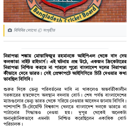
বিসিবির লোগো © সংগৃহীত
নিরাপত্তা শঙ্কায় মোস্তাফিজুর রহমানকে আইপিএল থেকে বাদ দেয়
কলকাতা নাইট রাইডার্স। এই ঘটনায় প্রশ্ন উঠে, একজন ক্রিকেটারের
নিরাপত্তা নিশ্চিত করতে না পারলে পুরো বাংলাদেশ দলের নিরাপত্তা
কীভাবে দেবে ভারত। সেই প্রেক্ষাপটে আইসিসিতে চিঠি দেওয়ার কথা
ভাবছিল বিসিবি।
শুরুর দিকে ভেন্যু পরিবর্তনের দাবি না থাকলেও অন্তর্বর্তীকালীন
সরকারের হস্তক্ষেপে অবস্থান বদলায় বোর্ড। শেষ পর্যন্ত বাংলাদেশের
ম্যাচগুলোর ভেন্যু ভারত থেকে সরিয়ে নেওয়ার আবেদন জানায় বিসিবি।
পাশাপাশি টি-টোয়েন্টি বিশ্বকাপ খেলতে বাংলাদেশ দলকে ভারতে না
পাঠানোর সিদ্ধান্তও নেওয়া হয়। দুপুর থেকেই অনেকটা
অনানুষ্ঠানিকভাবে এমনটা নিশ্চিত করেছিলেন একাধিক বোর্ড
পরিচালক।