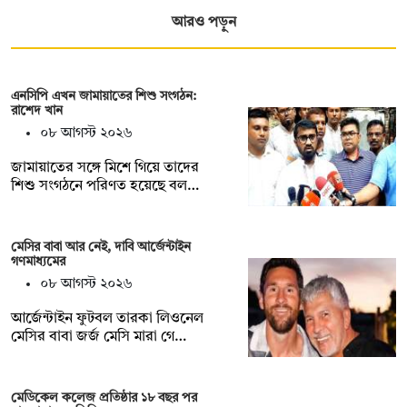
আরও পড়ুন
এনসিপি এখন জামায়াতের শিশু সংগঠন:
রাশেদ খান
০৮ আগস্ট ২০২৬
জামায়াতের সঙ্গে মিশে গিয়ে তাদের
শিশু সংগঠনে পরিণত হয়েছে বল…
মেসির বাবা আর নেই, দাবি আর্জেন্টাইন
গণমাধ্যমের
০৮ আগস্ট ২০২৬
আর্জেন্টাইন ফুটবল তারকা লিওনেল
মেসির বাবা জর্জ মেসি মারা গে…
মেডিকেল কলেজ প্রতিষ্ঠার ১৮ বছর পর