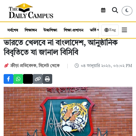
Eng
সর্বশেষ
শিক্ষাঙ্গন
উচ্চশিক্ষা
শিক্ষা প্রশাসন
ভর্তি পরীক্ষা
কর্মসংস্থান
ভারতে খেলবে না বাংলাদেশ, আনুষ্ঠানিক
বিবৃতিতে যা জানাল বিসিবি
ক্রীড়া প্রতিবেদক
,
সিলেট থেকে
০৪ জানুয়ারি ২০২৬, ০৬:০২ PM