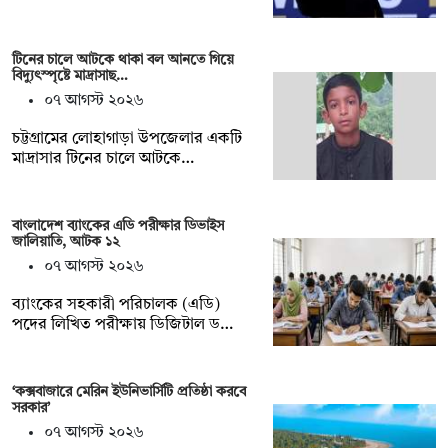
টিনের চালে আটকে থাকা বল আনতে গিয়ে
বিদ্যুৎস্পৃষ্টে মাদ্রাসাছ…
০৭ আগস্ট ২০২৬
চট্টগ্রামের লোহাগাড়া উপজেলার একটি
মাদ্রাসার টিনের চালে আটকে…
বাংলাদেশ ব্যাংকের এডি পরীক্ষার ডিভাইস
জালিয়াতি, আটক ১২
০৭ আগস্ট ২০২৬
ব্যাংকের সহকারী পরিচালক (এডি)
পদের লিখিত পরীক্ষায় ডিজিটাল ড…
‘কক্সবাজারে মেরিন ইউনিভার্সিটি প্রতিষ্ঠা করবে
সরকার’
০৭ আগস্ট ২০২৬