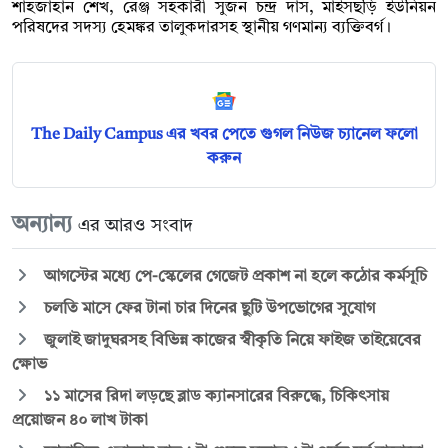
শাহজাহান শেখ, রেঞ্জ সহকারী সুজন চন্দ্র দাস, মাইসছড়ি ইউনিয়ন
পরিষদের সদস্য হেমঙ্কর তালুকদারসহ স্থানীয় গণমান্য ব্যক্তিবর্গ।
The Daily Campus এর খবর পেতে গুগল নিউজ চ্যানেল ফলো
করুন
অন্যান্য
এর আরও সংবাদ
আগস্টের মধ্যে পে-স্কেলের গেজেট প্রকাশ না হলে কঠোর কর্মসূচি
চলতি মাসে ফের টানা চার দিনের ছুটি উপভোগের সুযোগ
জুলাই জাদুঘরসহ বিভিন্ন কাজের স্বীকৃতি নিয়ে ফাইজ তাইয়েবের
ক্ষোভ
১১ মাসের রিদা লড়ছে ব্লাড ক্যানসারের বিরুদ্ধে, চিকিৎসায়
প্রয়োজন ৪০ লাখ টাকা