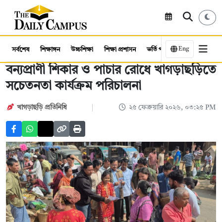
Eng
সর্বশেষ
শিক্ষাঙ্গন
উচ্চশিক্ষা
শিক্ষা প্রশাসন
ভর্তি পরীক্ষা
কর্মসংস্থান
বন্যপ্রাণী শিকার ও পাচার রোধে খাগড়াছড়িতে
সচেতনতা কার্যক্রম পরিচালনা
খাগড়াছড়ি প্রতিনিধি
২৫ ফেব্রুয়ারি ২০২৬, ০৩:২৫ PM