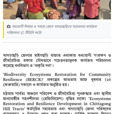
বন্যপ্রাণী শিকার ও পাচার রোধে খাগড়াছড়িতে সচেতনতা কার্যক্রম
পরিচালনা © টিডিসি ফটো
খাগড়াছড়ি জেলার মাইসছড়ি বাজার এলাকায় বন্যপ্রাণী সংরক্ষণ ও
জীববৈচিত্র্য রক্ষায় যৌথভাবে সচেতনতামূলক কার্যক্রম পরিচালনা
করেছে বনবিভাগ ও ‘প্রকৃতি দল’।
‘Biodiversity Ecosystems Restoration for Community
Resilience (BERCR)’ প্রকল্পের আওতায় আজ বুধবার (২৫
ফেব্রুয়ারি) সকালে এ কার্যক্রম অনুষ্ঠিত হয়।
চট্টগ্রাম পার্বত্য অঞ্চলে পরিবেশ ও জীববৈচিত্র্য পুনরুদ্ধার এবং স্থানীয়
জনগোষ্ঠীর সহনশীলতা (রেজিলিয়েন্স) বৃদ্ধির লক্ষ্যে ‘Ecosystems
Restoration and Resilience Development in Chittagong
Hill Tracts’ কর্মসূচির সহায়তায় এবং খাগড়াছড়ি জেলা পরিষদের