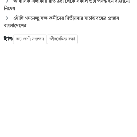
আবাসিক এলাকায় রাত ৯টা থেকে সকাল ৬টা পর্যন্ত হর্ন বাজানো
নিষেধ
সৌদি গমনেচ্ছু দক্ষ কর্মীদের দ্বিতীয়বার যাচাই বন্ধের প্রস্তাব
বাংলাদেশের
ট্যাগ:
বন্য প্রাণী সংরক্ষণ
জীববৈচিত্র্য রক্ষা