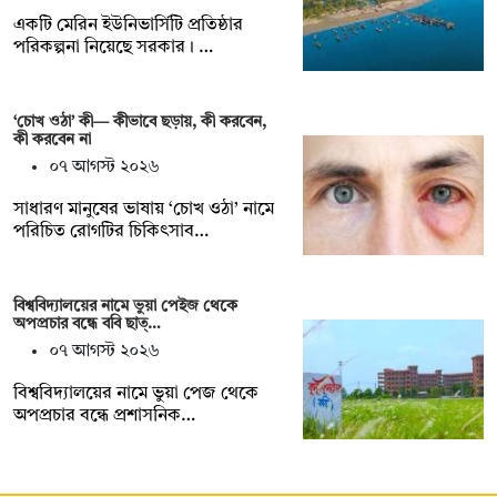
একটি মেরিন ইউনিভার্সিটি প্রতিষ্ঠার
পরিকল্পনা নিয়েছে সরকার। …
‘চোখ ওঠা’ কী— কীভাবে ছড়ায়, কী করবেন,
কী করবেন না
০৭ আগস্ট ২০২৬
সাধারণ মানুষের ভাষায় ‘চোখ ওঠা’ নামে
পরিচিত রোগটির চিকিৎসাব…
বিশ্ববিদ্যালয়ের নামে ভুয়া পেইজ থেকে
অপপ্রচার বন্ধে ববি ছাত্…
০৭ আগস্ট ২০২৬
বিশ্ববিদ্যালয়ের নামে ভুয়া পেজ থেকে
অপপ্রচার বন্ধে প্রশাসনিক…