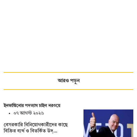
আরও পড়ুন
ইনফান্তিনোর পদত্যাগ চাইল নরওয়ে
০৭ আগস্ট ২০২৬
বেসরকারি বিনিয়োগকারীদের কাছে
বিক্রির ব্যর্থ ও বিতর্কিত উদ্…