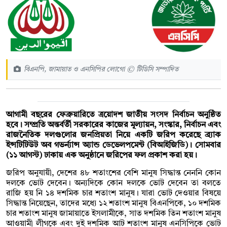
বিএনপি, জামায়াত ও এনসিপির লোগো © টিডিসি সম্পাদিত
আগামী বছরের ফেব্রুয়ারিতে ত্রয়োদশ জাতীয় সংসদ নির্বাচন অনুষ্ঠিত
হবে। সম্প্রতি অন্তর্বর্তী সরকারের কাজের মূল্যায়ন, সংস্কার, নির্বাচন এবং
রাজনৈতিক দলগুলোর জনপ্রিয়তা নিয়ে একটি জরিপ করেছে ব্র্যাক
ইন্সটিটিউট অব গভর্ন্যান্স অ্যান্ড ডেভেলপমেন্ট (বিআইজিডি)। সোমবার
(১১ আগস্ট) ঢাকায় এক অনুষ্ঠানে জরিপের ফল প্রকাশ করা হয়।
জরিপ অনুযায়ী, দেশের ৪৮ শতাংশের বেশি মানুষ সিদ্ধান্ত নেননি কোন
দলকে ভোট দেবেন। অন্যদিকে কোন দলকে ভোট দেবেন তা বলতে
রাজি হয় নি ১৪ দশমিক চার শতাংশ মানুষ। যারা ভোট দেওয়ার বিষয়ে
সিদ্ধান্ত নিয়েছেন, তাদের মধ্যে ১২ শতাংশ মানুষ বিএনপিকে, ১০ দশমিক
চার শতাংশ মানুষ জামায়াতে ইসলামীকে, সাত দশমিক তিন শতাংশ মানুষ
আওয়ামী লীগকে এবং দুই দশমিক আট শতাংশ মানুষ এনসিপিকে ভোট