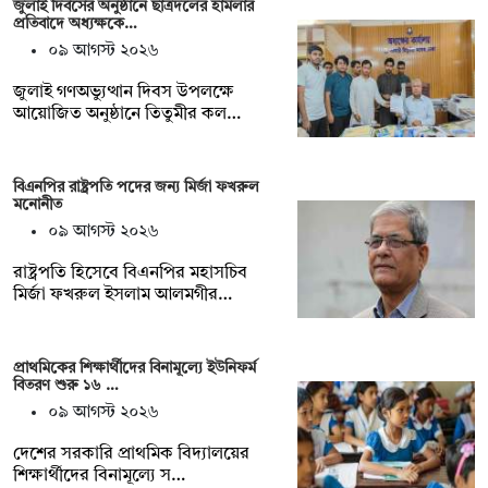
জুলাই দিবসের অনুষ্ঠানে ছাত্রদলের হামলার
প্রতিবাদে অধ্যক্ষকে…
০৯ আগস্ট ২০২৬
জুলাই গণঅভ্যুত্থান দিবস উপলক্ষে
আয়োজিত অনুষ্ঠানে তিতুমীর কল…
বিএনপির রাষ্ট্রপতি পদের জন্য মির্জা ফখরুল
মনোনীত
০৯ আগস্ট ২০২৬
রাষ্ট্রপতি হিসেবে বিএনপির মহাসচিব
মির্জা ফখরুল ইসলাম আলমগীর…
প্রাথমিকের শিক্ষার্থীদের বিনামূল্যে ইউনিফর্ম
বিতরণ শুরু ১৬ …
০৯ আগস্ট ২০২৬
দেশের সরকারি প্রাথমিক বিদ্যালয়ের
শিক্ষার্থীদের বিনামূল্যে স…