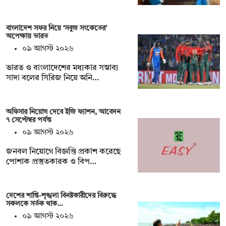
বাংলাদেশ সফর নিয়ে ‘সবুজ সংকেতের’
অপেক্ষায় ভারত
০৯ আগস্ট ২০২৬
ভারত ও বাংলাদেশের মধ্যকার সম্ভাব্য
সাদা বলের সিরিজ নিয়ে অনি…
অফিসার নিয়োগ দেবে ইজি ফ্যাশন, আবেদন
৭ সেপ্টেম্বর পর্যন্ত
০৯ আগস্ট ২০২৬
জনবল নিয়োগে বিজ্ঞপ্তি প্রকাশ করেছে
পোশাক প্রস্তুতকারক ও বিপ…
দেশের শান্তি-শৃঙ্খলা বিনষ্টকারীদের বিরুদ্ধে
সকলকে সর্তক থাক…
০৯ আগস্ট ২০২৬