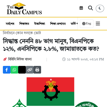
Eng
সর্বশেষ
শিক্ষাঙ্গন
উচ্চশিক্ষা
শিক্ষা প্রশাসন
ভর্তি পরীক্ষা
কর্মসংস্থান
নির্বাচনে কোন দলকে ভোট
সিদ্ধান্ত নেননি ৪৮ ভাগ মানুষ, বিএনপিকে
১২%, এনসিপিকে ২.৮%, জামায়াতকে কত?
বিবিসি নিউজ বাংলা
১১ আগস্ট ২০২৫, ০৫:১৫ PM