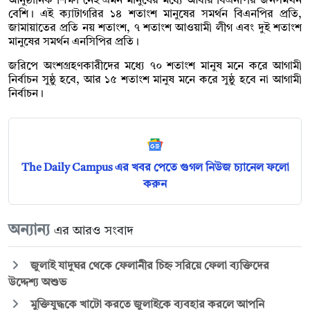
আনুষ্ঠানিক শিক্ষা নেই এমন মানুষের মধ্যে আবার বিএনপির জনসমর্থন
বেশি। এই ক্যাটাগরির ১৪ শতাংশ মানুষের সমর্থন বিএনপির প্রতি,
জামায়াতের প্রতি নয় শতাংশ, ৭ শতাংশ আওয়ামী লীগ এবং দুই শতাংশ
মানুষের সমর্থন এনসিপির প্রতি।
জরিপে অংশগ্রহণকারীদের মধ্যে ৭০ শতাংশ মানুষ মনে করে আগামী
নির্বাচন সুষ্ঠু হবে, আর ১৫ শতাংশ মানুষ মনে করে সুষ্ঠু হবে না আগামী
নির্বাচন।
The Daily Campus এর খবর পেতে গুগল নিউজ চ্যানেল ফলো
করুন
অন্যান্য
এর আরও সংবাদ
জুলাই যাদুঘর থেকে ফেলানীর চিহ্ন সরিয়ে ফেলা ব্যক্তিদের
উদ্দেশ্য অশুভ
মুক্তিযুদ্ধকে খাটো করতে জুলাইকে ব্যবহার করলে আপনি