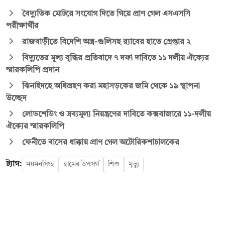
বৈদ্যুতিক মোটরে সংযোগ দিতে গিয়ে প্রাণ গেল এসএসসি
পরীক্ষার্থীর
রাজবাড়ীতে বিদেশি অস্ত্র-গুলিসহ র‍্যাবের হাতে গ্রেপ্তার ২
বিদ্যুতের মূল্য বৃদ্ধির প্রতিবাদে ৭ দফা দাবিতে ১১ দলীয় ঐক্যের
স্মারকলিপি প্রদান
ঝিনাইদহে অধিগ্রহণ করা মহাসড়কের জমি থেকে ১৯ স্থাপনা
উচ্ছেদ
লোডশেডিং ও দ্রব্যমূল্য নিয়ন্ত্রণের দাবিতে কক্সবাজারে ১১-দলীয়
ঐক্যের স্মারকলিপি
ফেনীতে বাসের ধাক্কায় প্রাণ গেল অটোরিকশাচালকের
ট্যাগ:
ময়মনসিংহ
হামের উপসর্গ
শিশু
মৃত্যু