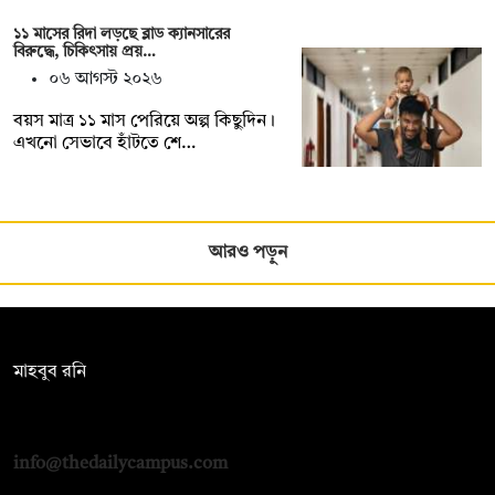
১১ মাসের রিদা লড়ছে ব্লাড ক্যানসারের
বিরুদ্ধে, চিকিৎসায় প্রয়…
০৬ আগস্ট ২০২৬
বয়স মাত্র ১১ মাস পেরিয়ে অল্প কিছুদিন।
এখনো সেভাবে হাঁটতে শে…
আরও পড়ুন
সম্পাদক:
মাহবুব রনি
দ্য ডেইলি ক্যাম্পাস, দ্বিতীয় তলা, হাসান হোল্ডিংস, ৫২/১ নিউ ইস্কাটন
রোড, ঢাকা ১০০০
info@thedailycampus.com