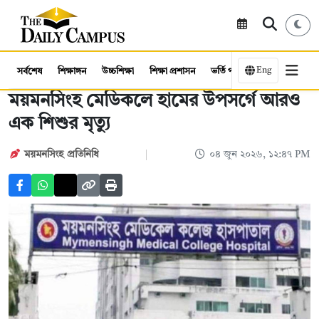
Eng
সর্বশেষ
শিক্ষাঙ্গন
উচ্চশিক্ষা
শিক্ষা প্রশাসন
ভর্তি পরীক্ষা
কর্মসংস্থান
ময়মনসিংহ মেডিকলে হামের উপসর্গে আরও
এক শিশুর মৃত্যু
ময়মনসিংহ প্রতিনিধি
০৪ জুন ২০২৬, ১২:৪৭ PM