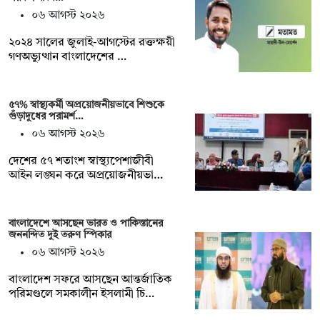
০৬ আগস্ট ২০২৬
২০২৪ সালের জুলাই-আগস্টের রক্তক্ষয়ী
গণঅভ্যুত্থান বাংলাদেশের …
৫৭% স্বাস্থ্যকর্মী অপ্রয়োজনীয়ভাবে শিশুকে
গুঁড়াদুধের পরামর্শ…
০৬ আগস্ট ২০২৬
দেশের ৫৭ শতাংশ স্বাস্থ্যপেশাজীবী
আইন লঙ্ঘন করে অপ্রয়োজনীয়ভা…
বাংলাদেশে আসছেন ভারত ও পাকিস্তানের
জননন্দিত দুই তরুণ স্পিকার
০৬ আগস্ট ২০২৬
বাংলাদেশ সফরে আসছেন আন্তর্জাতিক
পরিমণ্ডলে সমকালীন ইসলামী চি…