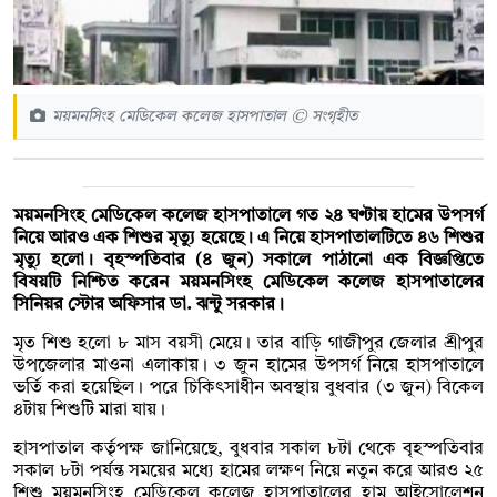
ময়মনসিংহ মেডিকেল কলেজ হাসপাতাল © সংগৃহীত
ময়মনসিংহ মেডিকেল কলেজ হাসপাতালে গত ২৪ ঘণ্টায় হামের উপসর্গ
নিয়ে আরও এক শিশুর মৃত্যু হয়েছে। এ নিয়ে হাসপাতালটিতে ৪৬ শিশুর
মৃত্যু হলো। বৃহস্পতিবার (৪ জুন) সকালে পাঠানো এক বিজ্ঞপ্তিতে
বিষয়টি নিশ্চিত করেন ময়মনসিংহ মেডিকেল কলেজ হাসপাতালের
সিনিয়র স্টোর অফিসার ডা. ঝন্টু সরকার।
মৃত শিশু হলো ৮ মাস বয়সী মেয়ে। তার বাড়ি গাজীপুর জেলার শ্রীপুর
উপজেলার মাওনা এলাকায়। ৩ জুন হামের উপসর্গ নিয়ে হাসপাতালে
ভর্তি করা হয়েছিল। পরে চিকিৎসাধীন অবস্থায় বুধবার (৩ জুন) বিকেল
৪টায় শিশুটি মারা যায়।
হাসপাতাল কর্তৃপক্ষ জানিয়েছে, বুধবার সকাল ৮টা থেকে বৃহস্পতিবার
সকাল ৮টা পর্যন্ত সময়ের মধ্যে হামের লক্ষণ নিয়ে নতুন করে আরও ২৫
শিশু ময়মনসিংহ মেডিকেল কলেজ হাসপাতালের হাম আইসোলেশন