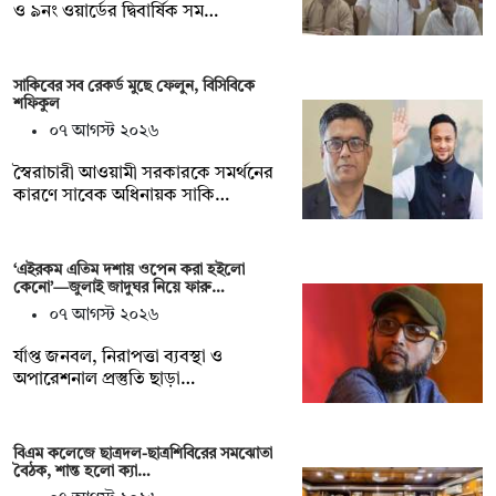
ও ৯নং ওয়ার্ডের দ্বিবার্ষিক সম…
সাকিবের সব রেকর্ড মুছে ফেলুন, বিসিবিকে
শফিকুল
০৭ আগস্ট ২০২৬
স্বৈরাচারী আওয়ামী সরকারকে সমর্থনের
কারণে সাবেক অধিনায়ক সাকি…
‘এইরকম এতিম দশায় ওপেন করা হইলো
কেনো’—জুলাই জাদুঘর নিয়ে ফারু…
০৭ আগস্ট ২০২৬
র্যাপ্ত জনবল, নিরাপত্তা ব্যবস্থা ও
অপারেশনাল প্রস্তুতি ছাড়া…
বিএম কলেজে ছাত্রদল-ছাত্রশিবিরের সমঝোতা
বৈঠক, শান্ত হলো ক্যা…