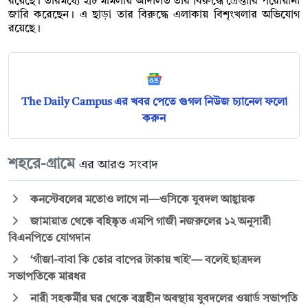
রয়েছে। তারমধ্যে ২টি মামলায় আদালত তার বিরুদ্ধে গ্রেপ্তারি পরোয়ানা
জারি করেছেন। এ ছাড়া তার বিরুদ্ধে এলাকায় বিশৃংখলার অভিযোগ
রয়েছে।
The Daily Campus এর খবর পেতে গুগল নিউজ চ্যানেল ফলো
করুন
শহরে-গ্রামে
এর আরও সংবাদ
কনস্টেবলের মতোও লাগে না—ওসিকে যুবদল আহ্বায়ক
জামায়াত থেকে বহিষ্কৃত এমপি গাজী নজরুলের ১২ অনুসারী
বিএনপিতে যোগদান
‘গাঁজা-বাবা কি তোর বাপের টাকায় খাই’— বলেই ছাত্রদল
সভাপতিকে মারধর
নারী সহকর্মীর ঘর থেকে বস্ত্রহীন অবস্থায় যুবদলের ওয়ার্ড সভাপতি