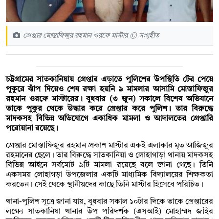
গ্রেপ্তার মোস্তাফিজুর রহমান ওরফে মাস্টার © সংগৃহীত
চট্টগ্রামের সাতকানিয়ায় গ্রেপ্তার এড়াতে পুলিশের উপস্থিতি টের পেয়ে
পুকুরে ঝাঁপ দিয়েও শেষ রক্ষা হয়নি ৯ মামলার আসামি মোস্তাফিজুর
রহমান ওরফে মাস্টারের। বুধবার (৩ জুন) সকালে বিশেষ অভিযানে
তাকে পুকুর থেকে উদ্ধার করে গ্রেপ্তার করে পুলিশ। তার বিরুদ্ধে
মাদকসহ বিভিন্ন অভিযোগে একাধিক মামলা ও আদালতের গ্রেপ্তারি
পরোয়ানা রয়েছে।
গ্রেপ্তার মোস্তাফিজুর রহমান প্রকাশ মাস্টার একই এলাকার মৃত আজিজুর
রহমানের ছেলে। তার বিরুদ্ধে সাতকানিয়া ও লোহাগাড়া থানায় মাদকসহ
বিভিন্ন আইনে সর্বমোট ৯টি মামলা রয়েছে বলে জানা গেছে। তিনি
একসময় লোহাগড়া উপজেলার একটি মাধ্যমিক বিদ্যালয়ের শিক্ষকতা
করতেন। সেই থেকে স্থানীয়দের কাছে তিনি মাস্টার হিসেবে পরিচিত।
থানা-পুলিশ সূত্রে জানা যায়, বুধবার সকাল ১০টার দিকে তাকে গ্রেপ্তারের
লক্ষ্যে সাতকানিয়া থানার উপ পরিদর্শক (এসআই) মোহাম্মদ জহির