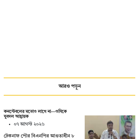
আরও পড়ুন
কনস্টেবলের মতোও লাগে না—ওসিকে
যুবদল আহ্বায়ক
০৭ আগস্ট ২০২৬
টেকনাফ পৌর বিএনপির আওতাধীন ৮