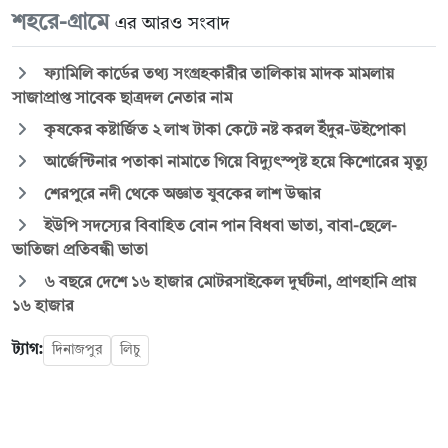
শহরে-গ্রামে
এর আরও সংবাদ
ফ্যামিলি কার্ডের তথ্য সংগ্রহকারীর তালিকায় মাদক মামলায়
সাজাপ্রাপ্ত সাবেক ছাত্রদল নেতার নাম
কৃষকের কষ্টার্জিত ২ লাখ টাকা কেটে নষ্ট করল ইঁদুর-উইপোকা
আর্জেন্টিনার পতাকা নামাতে গিয়ে বিদ্যুৎস্পৃষ্ট হয়ে কিশোরের মৃত্যু
শেরপুরে নদী থেকে অজ্ঞাত যুবকের লাশ উদ্ধার
ইউপি সদস্যের বিবাহিত বোন পান বিধবা ভাতা, বাবা-ছেলে-
ভাতিজা প্রতিবন্ধী ভাতা
৬ বছরে দেশে ১৬ হাজার মোটরসাইকেল দুর্ঘটনা, প্রাণহানি প্রায়
১৬ হাজার
ট্যাগ:
দিনাজপুর
লিচু