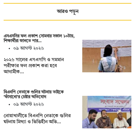
আরও পড়ুন
এসএসসির ফল প্রকাশ সোমবার সকাল ১০টায়,
শিক্ষার্থীরা জানতে পার…
০৯ আগস্ট ২০২৬
২০২৬ সালের এসএসসি ও সমমান
পরীক্ষার ফল প্রকাশ করা হবে
আগামীক…
বিএনপি নেতাকে গুলির ঘটনায় ভাইকে
‘ফাঁসানো’র চেষ্টার অভিযোগ
০৯ আগস্ট ২০২৬
নোয়াখালীতে বিএনপি নেতাকে গুলির
ঘটনায় মিথ্যা ও ভিত্তিহীন অভি…