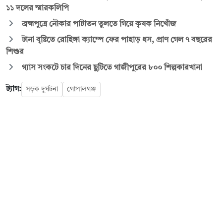
১১ দলের স্মারকলিপি
ব্রহ্মপুত্রে নৌকার পাটাতন তুলতে গিয়ে কৃষক নিখোঁজ
টানা বৃষ্টিতে রোহিঙ্গা ক্যাম্পে ফের পাহাড় ধস, প্রাণ গেল ৭ বছরের
শিশুর
গ্যাস সংকটে চার দিনের ছুটিতে গাজীপুরের ৮০০ শিল্পকারখানা
ট্যাগ:
সড়ক দুর্ঘটনা
গোপালগঞ্জ