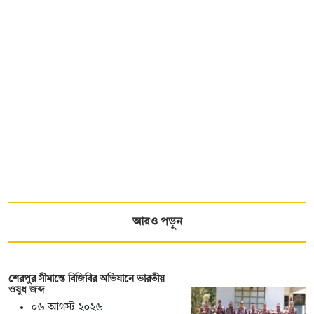
আরও পড়ুন
শেরপুর সীমান্তে বিজিবির অভিযানে ভারতীয়
ওষুধ জব্দ
০৬ আগস্ট ২০২৬