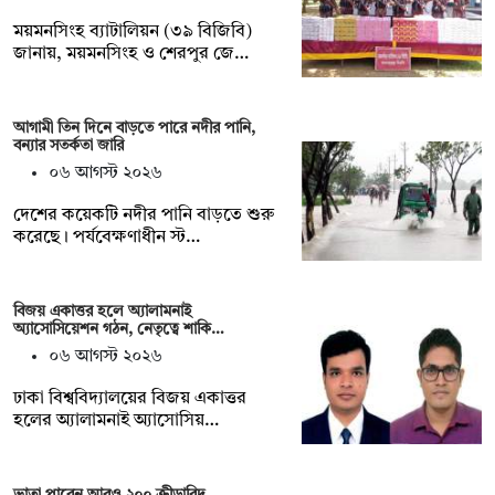
ময়মনসিংহ ব্যাটালিয়ন (৩৯ বিজিবি)
জানায়, ময়মনসিংহ ও শেরপুর জে…
আগামী তিন দিনে বাড়তে পারে নদীর পানি,
বন্যার সতর্কতা জারি
০৬ আগস্ট ২০২৬
দেশের কয়েকটি নদীর পানি বাড়তে শুরু
করেছে। পর্যবেক্ষণাধীন স্ট…
বিজয় একাত্তর হলে অ্যালামনাই
অ্যাসোসিয়েশন গঠন, নেতৃত্বে শাকি…
০৬ আগস্ট ২০২৬
ঢাকা বিশ্ববিদ্যালয়ের বিজয় একাত্তর
হলের অ্যালামনাই অ্যাসোসিয়…
ভাতা পাবেন আরও ২০০ ক্রীড়াবিদ,