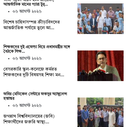
আন্তর্জাতিক মানের প্যারা টুর্…
০৬ আগস্ট ২০২৬
বিশেষ চাহিদাসম্পন্ন ক্রীড়াবিদদের
আন্তর্জাতিক পর্যায়ে তুলে আ…
শিক্ষকদের দুই এজেন্ডা নিয়ে প্রধানমন্ত্রীর সঙ্গে
বৈঠকে শিক্ষ…
০৬ আগস্ট ২০২৬
বেসরকারি স্কুল-কলেজে কর্মরত
শিক্ষকদের দুটি বিষয়সহ শিক্ষা মন…
জবির মেডিকেল সেন্টারে জকসুর অ্যাম্বুলেন্স
হস্তান্তর
০৬ আগস্ট ২০২৬
জগন্নাথ বিশ্ববিদ্যালয়ের (জবি)
শিক্ষার্থীদের জরুরি স্বাস্থ্য…