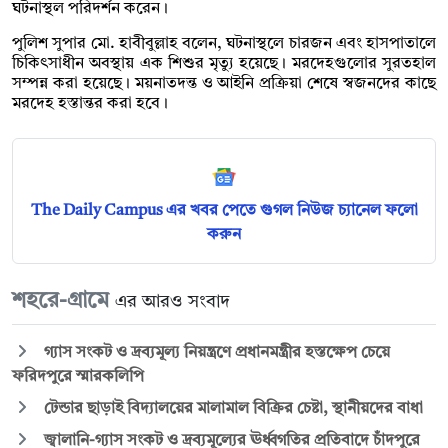
ঘটনাস্থল পরিদর্শন করেন।
পুলিশ সুপার মো. হাবীবুল্লাহ বলেন, ঘটনাস্থলে চারজন এবং হাসপাতালে
চিকিৎসাধীন অবস্থায় এক শিশুর মৃত্যু হয়েছে। মরদেহগুলোর সুরতহাল
সম্পন্ন করা হয়েছে। ময়নাতদন্ত ও আইনি প্রক্রিয়া শেষে স্বজনদের কাছে
মরদেহ হস্তান্তর করা হবে।
The Daily Campus এর খবর পেতে গুগল নিউজ চ্যানেল ফলো
করুন
শহরে-গ্রামে
এর আরও সংবাদ
গ্যাস সংকট ও দ্রব্যমূল্য নিয়ন্ত্রণে প্রধানমন্ত্রীর হস্তক্ষেপ চেয়ে
ফরিদপুরে স্মারকলিপি
টেন্ডার ছাড়াই বিদ্যালয়ের মালামাল বিক্রির চেষ্টা, স্থানীয়দের বাধা
জ্বালানি-গ্যাস সংকট ও দ্রব্যমূল্যের ঊর্ধ্বগতির প্রতিবাদে চাঁদপুরে