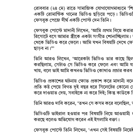
রোববার (২৪ মে) রাতে সামাজিক যোগাযোগমাধ্যমে ‘শি
একটি রোমান্টিক গানের ভিডিও ছড়িয়ে পড়ে। ভিডিওট
ফেসবুক পেজে দীর্ঘ একটি পোস্ট দেন তিনি।
ফেসবুক পোস্টে মাদানী লিখেন, ‘আমি প্রথম বিয়ে 
রিসোর্টে বসে আমার স্ত্রীকে একটা সংগীত শোনাচ্ছিল
থেকে ভিডিও করে ফেলে। আমি যখন বিষয়টি দেখে ফে
ছাড়ব না।”’
তিনি আরও লিখেন, ‘আরেকটা ভিডিও তার কাছে ছিল
করছিলাম, সেটাও সে ভিডিও করে ফেলে এবং আমি য
খায়, বলে ভাই আমি কখনও ভিডিও কোথাও প্রচার করব 
ভিডিও প্রকাশের ঘটনায় ক্ষোভ প্রকাশ করে মাদানী বল
প্রতি কষ্ট পেয়ে বিগত দুই বছর ধরে সিলেটের কোনো জেল
করে দাওয়াত দেয়, সবাইকে না করে দিই; কিন্তু কাউকে 
তিনি আরও দাবি করেন, ‘তখন সে কসম করে বলেছিল, 
ভিডিওটি ভাইরাল হওয়ার পর বিষয়টি নিয়ে আওয়ামী
করছে বলেও অভিযোগ করেন এই ইসলামি বক্তা।
ফেসবুক পোস্টে তিনি লিখেন, ‘এখন সেই বিষয়টি নিয়