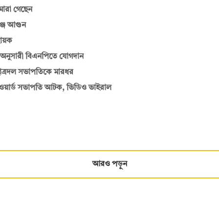
মারা গেছেন
্জে আগুন
বায়ক
 অনুসারী বিএনপিতে যোগদান
ছাত্রদল সভাপতিকে মারধর
ের ওয়ার্ড সভাপতি আটক, ভিডিও ভাইরাল
আরও পড়ুন