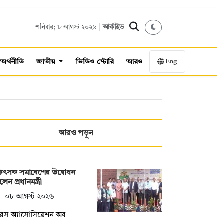
শনিবার; ৮ আগস্ট ২০২৬ |
আর্কাইভ
Eng
অর্থনীতি
জাতীয়
ভিডিও স্টোরি
আরও
আরও পড়ুন
কিৎসক সমাবেশের উদ্বোধন
েন প্রধানমন্ত্রী
০৮ আগস্ট ২০২৬
টরস অ্যাসোসিয়েশন অব