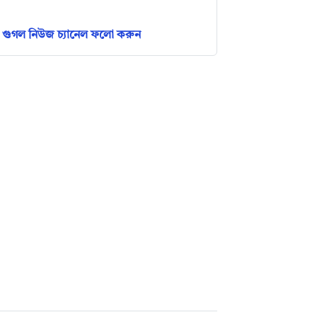
গুগল নিউজ চ্যানেল ফলো করুন