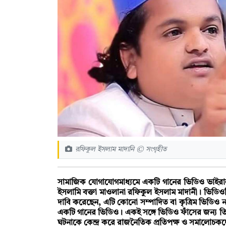
রফিকুল ইসলাম মাদানি © সংগৃহীত
সামাজিক যোগাযোগমাধ্যমে একটি গানের ভিডিও ভাইর
ইসলামি বক্তা মাওলানা রফিকুল ইসলাম মাদানী। ভিড
দাবি করেছেন, এটি কোনো সম্পাদিত বা কৃত্রিম ভিডিও নয়;
একটি গানের ভিডিও। একই সঙ্গে ভিডিও ফাঁসের জন্য ত
ঘটনাকে কেন্দ্র করে রাজনৈতিক প্রতিপক্ষ ও সমালোচ