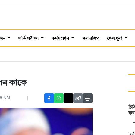
শাসন
ভর্তি পরীক্ষা
কর্মসংস্থান
স্কলারশিপ
খেলাধুলা
লেন কাকে
২৪ AM
চি
করল
ডক্