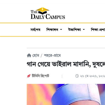
সর্বশেষ
শিক্ষাঙ্গন
উচ্চশিক্ষা
শিক্ষা প্র
হোম
শহরে-গ্রামে
গান গেয়ে ভাইরাল মাদানি, দুষ
টিডিসি রিপোর্ট
২৬ মে ২০২৬, ১০: