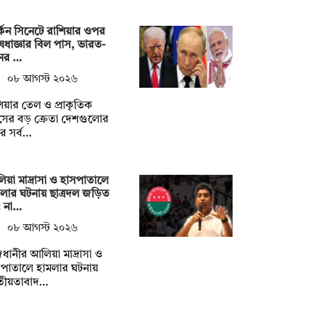
্কিন সিনেটে রাশিয়ার ওপর
েধাজ্ঞার বিল পাস, ভারত-
নের …
০৮ আগস্ট ২০২৬
িয়ার তেল ও প্রাকৃতিক
াসের বড় ক্রেতা দেশগুলোর
র সর্ব…
য়া মাদ্রাসা ও হাসপাতালে
লার ঘটনায় ছাত্রদল জড়িত
: না…
০৮ আগস্ট ২০২৬
ধানীর আলিয়া মাদ্রাসা ও
সপাতালে হামলার ঘটনায়
তীয়তাবাদ…