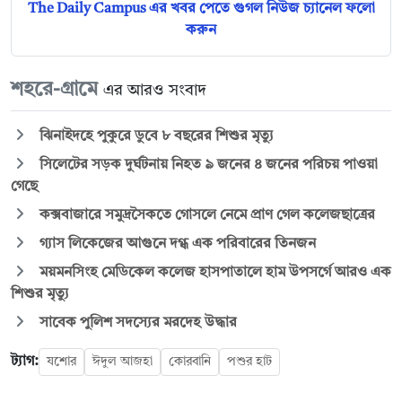
The Daily Campus এর খবর পেতে গুগল নিউজ চ্যানেল ফলো
করুন
শহরে-গ্রামে
এর আরও সংবাদ
ঝিনাইদহে পুকুরে ডুবে ৮ বছরের শিশুর মৃত্যু
সিলেটের সড়ক দুর্ঘটনায় নিহত ৯ জনের ৪ জনের পরিচয় পাওয়া
গেছে
কক্সবাজারে সমুদ্রসৈকতে গোসলে নেমে প্রাণ গেল কলেজছাত্রের
গ্যাস লিকেজের আগুনে দগ্ধ এক পরিবারের তিনজন
ময়মনসিংহ মেডিকেল কলেজ হাসপাতালে হাম উপসর্গে আরও এক
শিশুর মৃত্যু
সাবেক পুলিশ সদস্যের মরদেহ উদ্ধার
ট্যাগ:
যশোর
ঈদুল আজহা
কোরবানি
পশুর হাট