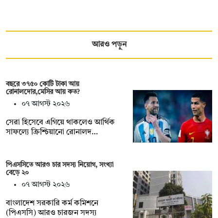
আরও পড়ুন
বছরে ৩৭৫০ কোটি টাকা আয়
রোনালদোর,মেসির আয় কত?
০৭ আগস্ট ২০২৬
সেরা হিসেবে এগিয়ে থাকলেও আর্থিক
সাফল্যে ক্রিশ্চিয়ানো রোনালদ…
পিএসসিতে আরও চার সদস্য নিয়োগ, সংখ্যা
বেড়ে ২০
০৭ আগস্ট ২০২৬
বাংলাদেশ সরকারি কর্ম কমিশনে
(পিএসসি) আরও চারজন সদস্য