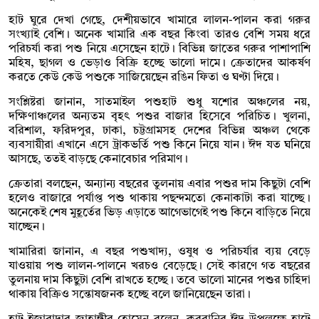
হাট ঘুরে দেখা গেছে, দেশীয়ভাবে খামারে লালন-পালন করা গরুর
সংখ্যাই বেশি। অনেক খামারি এক বছর কিংবা তারও বেশি সময় ধরে
পরিচর্যা করা পশু নিয়ে এসেছেন হাটে। বিভিন্ন জাতের গরুর পাশাপাশি
মহিষ, ছাগল ও ভেড়াও বিক্রি হচ্ছে ভালো দামে। ক্রেতাদের আকর্ষণ
করতে কেউ কেউ পশুকে সাজিয়েছেন রঙিন ফিতা ও ঘণ্টা দিয়ে।
সংশ্লিষ্টরা জানান, সাতমাইল পশুহাট শুধু যশোর অঞ্চলের নয়,
দক্ষিণাঞ্চলের অন্যতম বৃহৎ পশুর বাজার হিসেবে পরিচিত। খুলনা,
বরিশাল, ফরিদপুর, ঢাকা, চট্টগ্রামসহ দেশের বিভিন্ন অঞ্চল থেকে
ব্যবসায়ীরা এখানে এসে ট্রাকভর্তি পশু কিনে নিয়ে যান। ঈদ যত ঘনিয়ে
আসছে, ততই বাড়ছে কেনাবেচার পরিমাণ।
ক্রেতারা বলছেন, অন্যান্য বছরের তুলনায় এবার পশুর দাম কিছুটা বেশি
হলেও বাজারে পর্যাপ্ত পশু থাকায় পছন্দমতো কেনাকাটা করা যাচ্ছে।
অনেকেই শেষ মুহূর্তের ভিড় এড়াতে আগেভাগেই পশু কিনে বাড়িতে নিয়ে
যাচ্ছেন।
খামারিরা জানান, এ বছর পশুখাদ্য, ওষুধ ও পরিচর্যার ব্যয় বেড়ে
যাওয়ায় পশু লালন-পালনে খরচও বেড়েছে। সেই কারণে গত বছরের
তুলনায় দাম কিছুটা বেশি রাখতে হচ্ছে। তবে ভালো মানের পশুর চাহিদা
থাকায় বিক্রিও সন্তোষজনক হচ্ছে বলে জানিয়েছেন তারা।