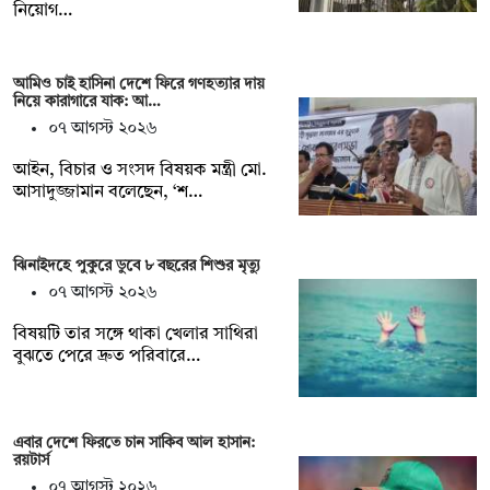
নিয়োগ…
আমিও চাই হাসিনা দেশে ফিরে গণহত্যার দায়
নিয়ে কারাগারে যাক: আ…
০৭ আগস্ট ২০২৬
আইন, বিচার ও সংসদ বিষয়ক মন্ত্রী মো.
আসাদুজ্জামান বলেছেন, ‘শ…
ঝিনাইদহে পুকুরে ডুবে ৮ বছরের শিশুর মৃত্যু
০৭ আগস্ট ২০২৬
বিষয়টি তার সঙ্গে থাকা খেলার সাথিরা
বুঝতে পেরে দ্রুত পরিবারে…
এবার দেশে ফিরতে চান সাকিব আল হাসান:
রয়টার্স
০৭ আগস্ট ২০২৬