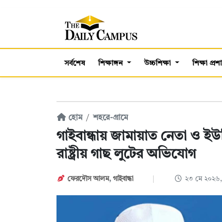
সর্বশেষ
শিক্ষাঙ্গন
উচ্চশিক্ষা
শিক্ষা প্র
হোম
শহরে-গ্রামে
গাইবান্ধায় জামায়াত নেতা ও ইউপ
রাষ্ট্রীয় গাছ লুটের অভিযোগ
ফেরদৌস আলম
,
গাইবান্ধা
২৩ মে ২০২৬,