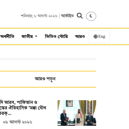
শনিবার; ৮ আগস্ট ২০২৬ |
আর্কাইভ
Eng
অর্থনীতি
জাতীয়
ভিডিও স্টোরি
আরও
আরও পড়ুন
ি আরব, পাকিস্তান ও
স্কের ঐতিহাসিক ‘মক্কা যৌথ
তিরক্…
০৮ আগস্ট ২০২৬