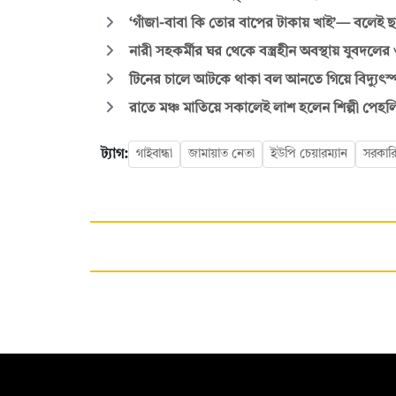
‘গাঁজা-বাবা কি তোর বাপের টাকায় খাই’— বলেই 
নারী সহকর্মীর ঘর থেকে বস্ত্রহীন অবস্থায় যুবদল
টিনের চালে আটকে থাকা বল আনতে গিয়ে বিদ্যুৎস্পৃষ্টে 
রাতে মঞ্চ মাতিয়ে সকালেই লাশ হলেন শিল্পী পেহল
ট্যাগ:
গাইবান্ধা
জামায়াত নেতা
ইউপি চেয়ারম্যান
সরকারি