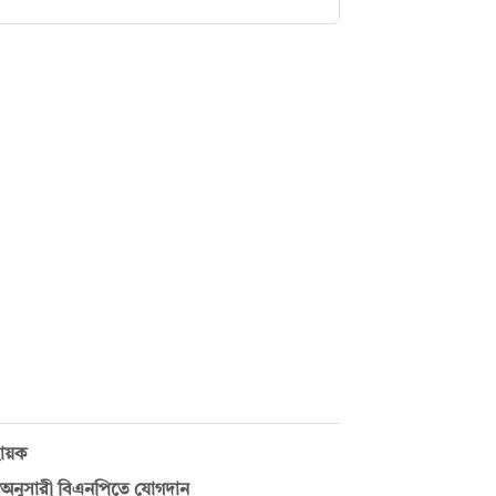
বায়ক
 অনুসারী বিএনপিতে যোগদান