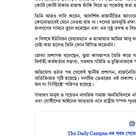
কোটি কোটি টাকার রাজস্ব ফাঁকি দিয়ে তা পকেটস্থ করা হ
তিনি আরও দাবি করেন, আদর্শিক রাজনীতির আড়ালে এ
কোনোভাবেই মেনে নেওয়া যায় না। দলের ভাবমূর্তি রক্ষা এবং
জনগণের সামনে তুলে ধরেছেন এবং এর সুষ্ঠু তদন্ত ও বি
এ বিষয়ে ইউনিয়ন চেয়ারম্যান ও জামায়াত আমির আবু 
চেষ্টা করা হলেও তিনি ফোন রিসিভ করেননি।
জেলা প্রশাসক বলেছেন, ভুয়া কাগজপত্র তৈরি করে
নির্বাহী কর্মকর্তার বক্তব্য, সমবায় সমিতি ও চুক্তিনামাক
অভিযোগ ওঠার পর থেকেই স্থানীয় প্রশাসন, রাজনৈতিক 
প্রতিক্রিয়ার সৃষ্টি হয়েছে। দলটির ভেতরের এই প্রকা
অব দ্য ডিস্ট্রিক্টে’ পরিণত হয়েছে।
সাধারণ মানুষ ও সচেতন নাগরিক সমাজ অনতিবিলম্বে এই ‘গা
এবং দোষীদের আইনের আওতায় এনে রাষ্ট্রীয় সম্পদ পুনর
The Daily Campus এর খবর পেতে 