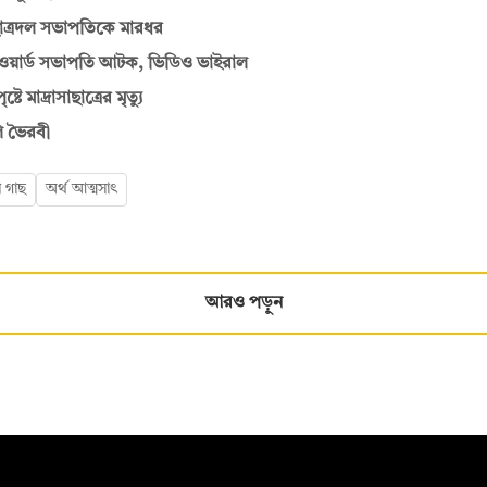
ছাত্রদল সভাপতিকে মারধর
ের ওয়ার্ড সভাপতি আটক, ভিডিও ভাইরাল
মাদ্রাসাছাত্রের মৃত্যু
ি ভৈরবী
 গাছ
অর্থ আত্মসাৎ
আরও পড়ুন