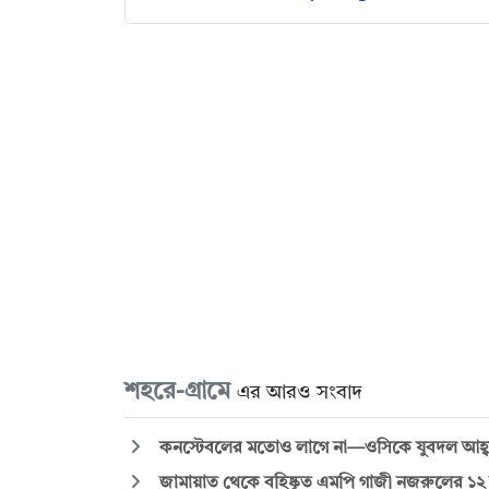
শহরে-গ্রামে
এর আরও সংবাদ
কনস্টেবলের মতোও লাগে না—ওসিকে যুবদল আহ্
জামায়াত থেকে বহিষ্কৃত এমপি গাজী নজরুলের ১২