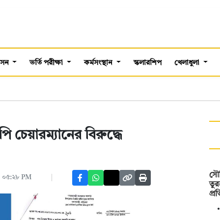
শাসন
ভর্তি পরীক্ষা
কর্মসংস্থান
স্কলারশিপ
খেলাধুলা
ি চেয়ারম্যানের বিরুদ্ধে
সৌদ
 ০৫:২৮ PM
তুর
প্র