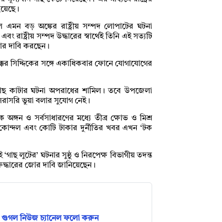
য়েছে।
মন বড় অঙ্কের রাষ্ট্রীয় সম্পদ লোপাটের ঘটনা
 রাষ্ট্রীয় সম্পদ উদ্ধারের স্বার্থেই তিনি এই সত্যটি
চার দাবি করছেন।
বক্কর সিদ্দিকের সঙ্গে একাধিকবার ফোনে যোগাযোগের
 গাছ কাটার ঘটনা অপরাধের শামিল। তবে উপজেলা
ে সরাসরি ভুয়া বলার সুযোগ নেই।
অঙ্গন ও সর্বসাধারণের মধ্যে তীব্র ক্ষোভ ও মিশ্র
শ্য কোন্দল এবং কোটি টাকার দুর্নীতির খবর এখন ‘টক
ছ লুটের’ ঘটনার সুষ্ঠু ও নিরপেক্ষ বিভাগীয় তদন্ত
ুদ্ধারের জোর দাবি জানিয়েছেন।
গুগল নিউজ চ্যানেল ফলো করুন