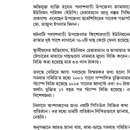
অভিযুক্ত ব্যক্তি হলেন পলাশবাড়ী উপজেলা জামায়
ইউনিয়ন পরিষদ (ইউপি) চেয়ারম্যান আবু বক্কর সিদ্
প্রকাশ্যে এনেছেন উপজেলা ছাত্রশিবিরের সাবেক সভাপ
মো. তাজুল ইসলাম মিলন।
ঘটনাটি পলাশবাড়ী উপজেলার কিশোরগাড়ী ইউনিয়নের
রাস্তার দুই পাশে লাগানো ৭৮০টি গাছ কেটে ফেলা হয়েছে
স্থানীয়দের অভিযোগ, ইউনিয়ন চেয়ারম্যান ও জামায়াত 
টেন্ডারের মাধ্যমে গাছগুলো নামমাত্র মূল্যে বিক্রি করেন
বিক্রি করা হয়েছে মাত্র ৩৩ লাখ টাকায়।
তদন্তে বেরিয়ে আসা সবচেয়ে বিস্ময়কর তথ্য হলো 
সমবায় সমিতি’র মধ্যে ২০০৬ সালে সম্পাদিত চুক্তিনামার 
স্ট্যাম্প বিক্রি হয়েছে ২০২৩ সালের আগস্টে এবং ৫০ টাকা
অর্থাৎ চুক্তির ১৭ বছর পর স্ট্যাম্প বিক্রি হয়েছ
বিশেষজ্ঞরা।
নিলামে অংশগ্রহণের জন্য নয়টি সিডিউল বিক্রির কথা 
প্রতিষ্ঠান। এর মধ্যে চারটি প্রতিষ্ঠান লিখিতভাবে জা
নেয়নি।
অনুসন্ধানে আরও জানা যায়, মামা-ভাগ্নে সমবায় সমিতি’