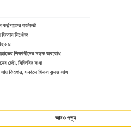
র্তৃপক্ষের কর্মকর্তা
র জিসান নিখোঁজ
 আহত ৪
মিল্লাতের শিক্ষার্থীদের সড়ক অবরোধ
ের চেষ্টা, বিজিবির বাধা
ে যায় কিশোর, সকালে মিলল ঝুলন্ত লাশ
আরও পড়ুন