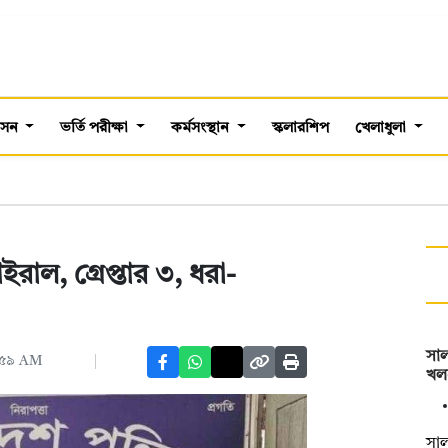
শাসন
ভর্তি পরীক্ষা
কর্মসংস্থান
স্কলারশিপ
খেলাধুলা
াল, গ্রেপ্তার ৩, ধরা-
সাল
২:৫৯ AM
খল
সাল