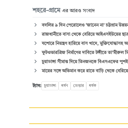
শহরে-গ্রামে
এর আরও সংবাদ
বদলির ৯ দিন পেরোলেও ‘জানেন না’ চট্টগ্রাম উন্নয়ন ক
রাজধানীতে বাসা থেকে বেরিয়ে আইএসইউয়ের ছাত্
যশোরে নিয়ন্ত্রণ হারিয়ে বাস খাদে, মুক্তিযোদ্ধাসহ
ফুটওভারব্রিজ নির্মাণের দাবিতে টঙ্গীতে তা’মীরুল 
চুয়াডাঙ্গা সীমান্ত দিয়ে তিনজনকে বিএসএফের পুশইন
মায়ের সঙ্গে অভিমান করে রাতে বাড়ি থেকে বেরিয়
ট্যাগ:
চুয়াডাঙ্গা
ধর্ষণ
গ্রেপ্তার
ধর্ষক