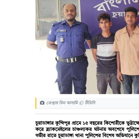
গ্রেপ্তার তিন আসামি © টিডিসি
চুয়াডাঙ্গার কুন্দিপুর গ্রামে ১৫ বছরের কিশোরীকে ভুট্টা
করে ব্ল্যাকমেইলের চাঞ্চল্যকর ঘটনায় অবশেষে পুল
গভীর রাতে চুয়াডাঙ্গা থানা পুলিশের বিশেষ অভিযানে 