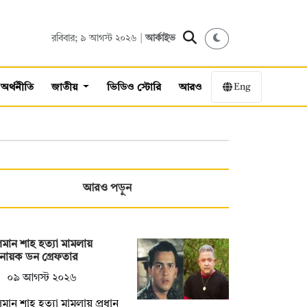
রবিবার; ৯ আগস্ট ২০২৬ |
আর্কাইভ
Eng
অর্থনীতি
জাতীয়
ভিডিও স্টোরি
আরও
আরও পড়ুন
মান শাহ হত্যা মামলায়
নায়ক ডন গ্রেফতার
০৯ আগস্ট ২০২৬
মান শাহ হত্যা মামলায় প্রধান