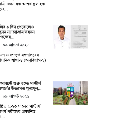
ামী খলনায়ক আশরাফুল হক
ফে…
লির ৯ দিন পেরোলেও
নেন না’ চট্টগ্রাম উন্নয়ন
তৃপক্ষের…
০৯ আগস্ট ২০২৬
ায়ণ ও গণপূর্ত মন্ত্রণালয়ের
শাসনিক শাখা-৪ (অনুবিভাগ-১)
আগস্টে শুরু হচ্ছে মাস্টার্স
পর্বের উত্তরপত্র পুনঃমূল্…
০৯ আগস্ট ২০২৬
ষ্ঠিত ২০২৩ সালের মাস্টার্স
পর্ব পরীক্ষার প্রকাশিত
া…