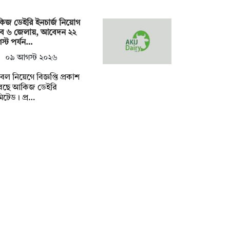
িজ ডেইরি ইনচার্জ নিয়োগ
বে ৬ জেলায়, আবেদন ২২
্ট পর্যন…
০৯ আগস্ট ২০২৬
ল নিয়েগে বিজ্ঞপ্তি প্রকাশ
েছে আকিজ ডেইরি
িটেড। প্র…