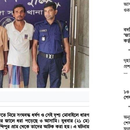
আস
ওর
বদ
‘জা
কর্
গৃহ
প্র
…
১৩ 
শেষ
ক্ষেতে নিয়ে সংঘবদ্ধ ধর্ষণ ও সেই দৃশ্য মোবাইলে ধারণ
অনু
িশের জালে ধরা পড়েছে ৩ আসামি। বুধবার (২১ মে)
শেষ
কুন্দিপুর গ্রাম থেকে তাদের আটক করা হয়। এ ঘটনায়
ফল