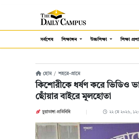
সর্বশেষ
শিক্ষাঙ্গন
উচ্চশিক্ষা
শিক্ষা প্র
হোম
শহরে-গ্রামে
কিশোরীকে ধর্ষণ করে ভিডিও ভাইর
ছোঁয়ার বাইরে মূলহোতা
চুয়াডাঙ্গা প্রতিনিধি
২২ মে ২০২৬, ১