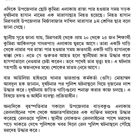
এদিকে উপজেলার ছোট কুমিরা এলাকায় রাস্তা পার হওয়ার সময় সড়ক
দুর্ঘটনায় হাসান নামের এক মাদ্রাসাছাত্র নিহত হয়েছে। নিহত হাসান
মিরসরাই উপজেলার মির্জাবাজার দাখিল মাদ্রাসার ৯ম শ্রেণির ছাত্র বলে
জানা গেছে।
স্থানীয় সূত্রে জানা যায়, মিরসরাই থেকে প্রায় ২০ থেকে ২৫ জন শিক্ষার্থী
কুমিরা আকিলপুর সাগরপাড় এলাকায় ঘুরতে আসে। তারা একটি গাড়ি
থেকে নামার পর রাস্তা পার হওয়ার সময় দ্রুতগামী একটি গাড়ি হাসানকে
ধাক্কা দেয়। এতে সে গুরুতর আহত হলে স্থানীয়রা দ্রুত উদ্ধার করে
হাসপাতালে নেওয়ার চেষ্টা করেন। তবে পথেই তার মৃত্যু হয়। এ ঘটনায়
সহপাঠী ও স্বজনদের মধ্যে শোকের মাতম নেমে আসে।
বার আউলিয়া হাইওয়ে থানার ভারপ্রাপ্ত কর্মকর্তা (ওসি) মোহাম্মদ
আবদুল হক জানান, দুর্ঘটনার পর পুলিশ ঘটনাস্থলে গিয়ে দুজনের লাশ
উদ্ধার করে। দুর্ঘটনায় জড়িত গাড়িগুলো শনাক্ত করার কাজ চলছে। এ
বিষয়ে তদন্ত ও আইনি ব্যবস্থা প্রক্রিয়াধীন।
অন্যদিকে বৃহস্পতিবার সকালে উপজেলার বাড়বকুণ্ড এলাকায়
রেললাইনের পাশ থেকে অজ্ঞাতপরিচয়ের এক ব্যক্তির মরদেহ উদ্ধার
করেছে রেলওয়ে পুলিশ। স্থানীয় লোকজন রেললাইনের পাশে মরদেহ
পড়ে থাকতে দেখে পুলিশকে খবর দিলে রেল পুলিশ ঘটনাস্থলে পৌঁছে
মরদেহ উদ্ধার করে।