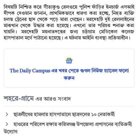
বিষয়টি নিশ্চিত করে সীতাকুণ্ড রেলওয়ে পুলিশ ফাঁড়ির ইনচার্জ এসআই
দীপক দেওয়ান জানান, প্রাথমিকভাবে ধারণা করা হচ্ছে, নিহত ব্যক্তি
চলন্ত ট্রেনের ছাদ থেকে পড়ে মারা গেছেন। মরদেহটি দুই রেললাইনের
মাঝখান থেকে উদ্ধার করা হয়েছে। এখনো তার পরিচয় শনাক্ত করা
যায়নি। মরদেহটি ময়নাতদন্তের জন্য চট্টগ্রাম মেডিকেল কলেজ
হাসপাতাল মর্গে পাঠানো হয়েছে। এ ঘটনায় আইনি ব্যবস্থা প্রক্রিয়াধীন।
The Daily Campus এর খবর পেতে গুগল নিউজ চ্যানেল ফলো
করুন
শহরে-গ্রামে
এর আরও সংবাদ
ছাত্রলীগের হামলায় হাসপাতালে ছাত্রদলের ১০ নেতাকর্মী
হাওরের পরিবেশ রক্ষায় করিমগঞ্জ উপজেলা প্রশাসনের ব্যতিক্রমী
উদ্যোগ