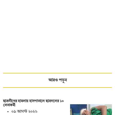
আরও পড়ুন
ছাত্রলীগের হামলায় হাসপাতালে ছাত্রদলের ১০
নেতাকর্মী
০৯ আগস্ট ২০২৬