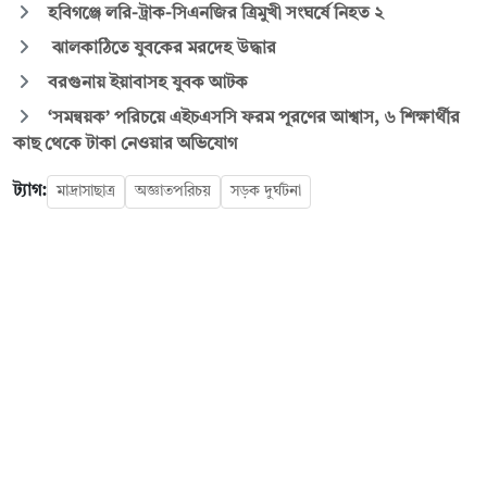
হবিগঞ্জে লরি-ট্রাক-সিএনজির ত্রিমুখী সংঘর্ষে নিহত ২
ঝালকাঠিতে যুবকের মরদেহ উদ্ধার
বরগুনায় ইয়াবাসহ যুবক আটক
‘সমন্বয়ক’ পরিচয়ে এইচএসসি ফরম পূরণের আশ্বাস, ৬ শিক্ষার্থীর
কাছ থেকে টাকা নেওয়ার অভিযোগ
ট্যাগ:
মাদ্রাসাছাত্র
অজ্ঞাতপরিচয়
সড়ক দুর্ঘটনা