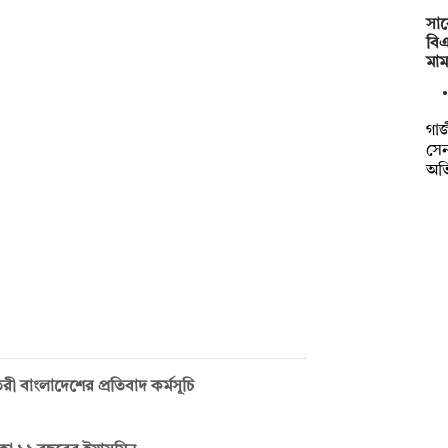
সাব
বিএ
মা
গাজ
সেন
অভ
ী বাংলাদেশের প্রতিবাদ কর্মসূচি