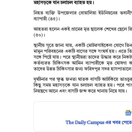
মহাসড়কে যান চলাচল ব্যাহত হয়।
নিহত ব্যক্তি উপজেলার বোয়ালিয়া ইউনিয়নের ভবানীপ
ব্যাপারী (৪৫)।
আহতরা হলেন একই গ্রামের মৃত ছালেক শেখের ছেলে 
(৫০)।
স্থানীয় সূত্রে জানা যায়, একটি মোটরসাইকেল যোগে
মামুন পরিবহনের একটি বাসের সঙ্গে সংঘর্ষ হয়। এত
সঙ্গে পিষ্টে যায়। পরে স্থানীয়রা তাদের উদ্ধার করে নিকটস
কর্তব্যরত চিকিৎসক আমিন ব্যাপারীকে মৃত ঘোষণা
তাদের উন্নত চিকিৎসার জন্য ফরিদপুর সদর হাসপাতাল
দুর্ঘটনার পর ক্ষুব্ধ জনতা ঘাতক বাসটি আটকিয়ে ভাঙ
কিছু সময় মহাসড়কে যান চলাচল ব্যাহত হয়। পরে পাংশা
নিয়ন্ত্রণে আনে এবং বাসটি জব্দ করে থানায় নিয়ে যায়।
The Daily Campus এর খবর পেতে 