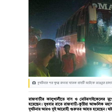
দুর্ঘটনার পর ক্ষুব্ধ জনতা ঘাতক বাসটি আটকে ভাঙচুর চাল
রাজবাড়ীর কালুখালীতে বাস ও মোটরসাইকেলের মু
হয়েছেন। বুধবার রাতে রাজবাড়ী-কুষ্টিয়া আঞ্চলিক মহা
দুর্ঘটনায় আরও দুই আরোহী গুরুতর আহত হয়েছেন। ঘটনা