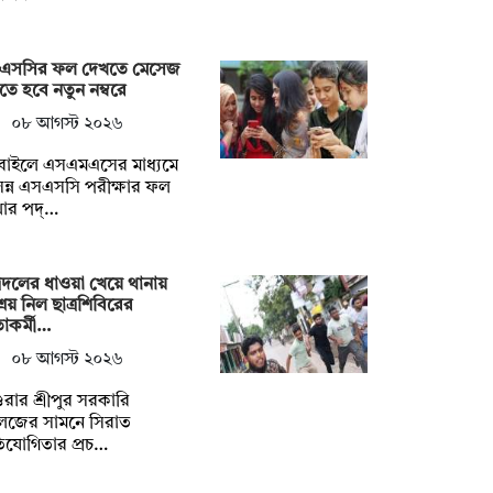
এসসির ফল দেখতে মেসেজ
ে হবে নতুন নম্বরে
০৮ আগস্ট ২০২৬
বাইলে এসএমএসের মাধ্যমে
ন্ন এসএসসি পরীক্ষার ফল
খার পদ্…
্রদলের ধাওয়া খেয়ে থানায়
রয় নিল ছাত্রশিবিরের
াকর্মী…
০৮ আগস্ট ২০২৬
ুরার শ্রীপুর সরকারি
েজের সামনে সিরাত
তিযোগিতার প্রচ…