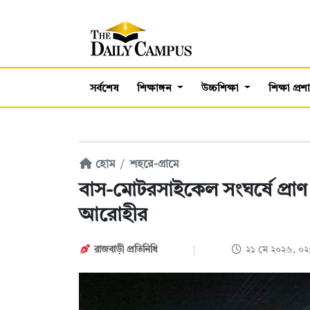
সর্বশেষ
শিক্ষাঙ্গন
উচ্চশিক্ষা
শিক্ষা প্র
হোম
শহরে-গ্রামে
বাস-মোটরসাইকেল সংঘর্ষে প্র
আরোহীর
রাজবাড়ী প্রতিনিধি
২১ মে ২০২৬, ০২