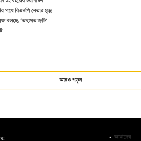
আটকা ১২ বছরের ইয়াসমিন
ার পথে বিএনপি নেতার মৃত্যু
্ষ বলছে, ‘তথ্যগত ত্রুটি’
ট
আরও পড়ুন
আমাদের
ম: