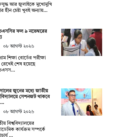
্তিযুদ্ধ আর জুলাইকে মুখোমুখি
র হীন চেষ্টা খুবই অন্যায়…
চএসসির ফল ৯ নভেম্বরের
যে
০৮ আগস্ট ২০২৬
গ্রাম শিক্ষা বোর্ডের পরীক্ষা
 রেখেই শেষ হয়েছে
চএসস…
সালের জুনের মধ্যে জাতীয়
্ববিদ্যালয়ে সেশনজট থাকবে
 …
০৮ আগস্ট ২০২৬
ীয় বিশ্ববিদ্যালয়ের
ডেমিক কার্যক্রম সম্পর্কে
চার্য …