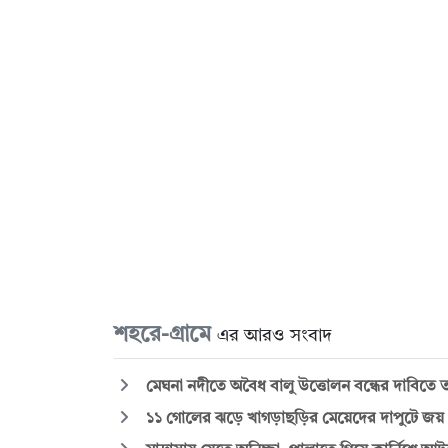
শহরে-গ্রামে
এর আরও সংবাদ
মেঘনা নদীতে অবৈধ বালু উত্তোলন বন্ধের দাবিতে তর
১১ গোলের ঝড়ে খাগড়াছড়ির মেয়েদের দাপুটে জয়