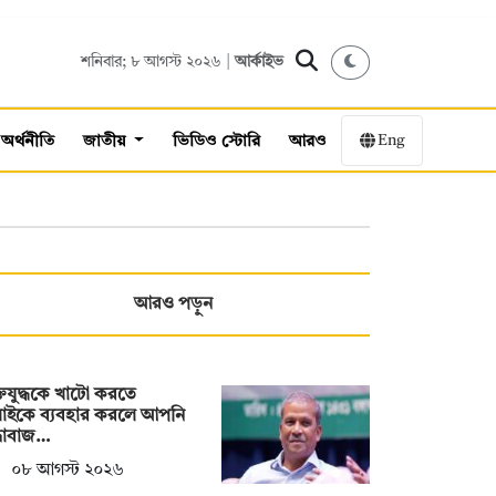
শনিবার; ৮ আগস্ট ২০২৬ |
আর্কাইভ
Eng
অর্থনীতি
জাতীয়
ভিডিও স্টোরি
আরও
আরও পড়ুন
্তিযুদ্ধকে খাটো করতে
লাইকে ব্যবহার করলে আপনি
্ধাবাজ…
০৮ আগস্ট ২০২৬