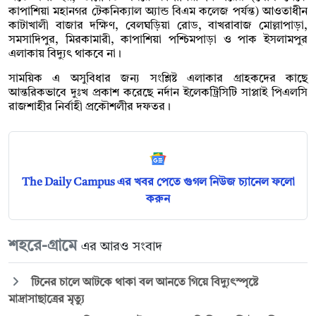
কাপাশিয়া মহানগর টেকনিক্যাল অ্যান্ড বিএম কলেজ পর্যন্ত) আওতাধীন
কাটাখালী বাজার দক্ষিণ, বেলঘড়িয়া রোড, বাখরাবাজ মোল্লাপাড়া,
সমসাদিপুর, মিরকামারী, কাপাশিয়া পশ্চিমপাড়া ও পাক ইসলামপুর
এলাকায় বিদ্যুৎ থাকবে না।
সাময়িক এ অসুবিধার জন্য সংশ্লিষ্ট এলাকার গ্রাহকদের কাছে
আন্তরিকভাবে দুঃখ প্রকাশ করেছে নর্দান ইলেকট্রিসিটি সাপ্লাই পিএলসি
রাজশাহীর নির্বাহী প্রকৌশলীর দফতর।
The Daily Campus এর খবর পেতে গুগল নিউজ চ্যানেল ফলো
করুন
শহরে-গ্রামে
এর আরও সংবাদ
টিনের চালে আটকে থাকা বল আনতে গিয়ে বিদ্যুৎস্পৃষ্টে
মাদ্রাসাছাত্রের মৃত্যু