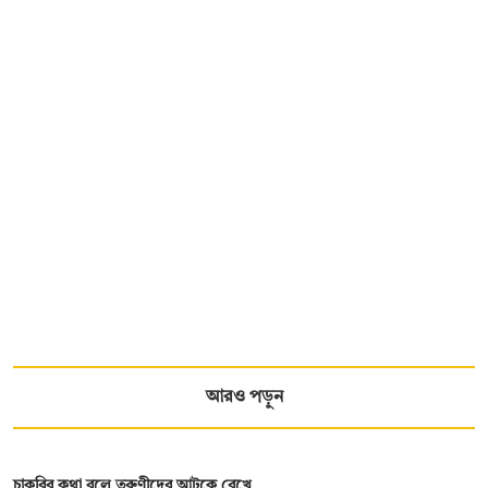
আরও পড়ুন
চাকরির কথা বলে তরুণীদের আটকে রেখে