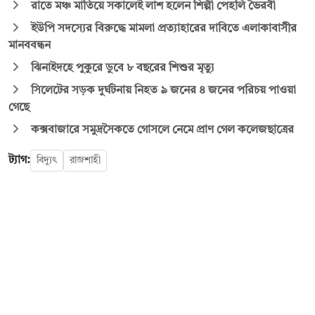
রাতে মঞ্চ মাতিয়ে সকালেই লাশ হলেন শিল্পী পেহলি ভৈরবী
ইউপি সদস্যের বিরুদ্ধে মামলা প্রত্যাহারের দাবিতে এলাকাবাসীর
মানববন্ধন
ঝিনাইদহে পুকুরে ডুবে ৮ বছরের শিশুর মৃত্যু
সিলেটের সড়ক দুর্ঘটনায় নিহত ৯ জনের ৪ জনের পরিচয় পাওয়া
গেছে
কক্সবাজারে সমুদ্রসৈকতে গোসলে নেমে প্রাণ গেল কলেজছাত্রের
ট্যাগ:
বিদ্যুৎ
রাজশাহী