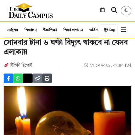
Eng
সর্বশেষ
শিক্ষাঙ্গন
উচ্চশিক্ষা
শিক্ষা প্রশাসন
ভর্তি পরীক্ষা
কর্মসংস্থান
সোমবার টানা ৬ ঘণ্টা বিদ্যুৎ থাকবে না যেসব
এলাকায়
টিডিসি রিপোর্ট
১৭ মে ২০২৬, ০৭:৪০ PM