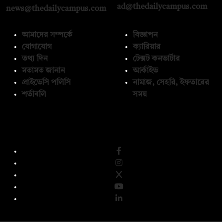
ad@thedailycampus.com
news@thedailycampus.com
আমাদের সম্পর্কে
বিজ্ঞাপন
যোগাযোগ
ক্যারিয়ার
তথ্য দিন
টেক্সট কনভার্টার
মতামত জানান
আর্কাইভ
প্রাইভেসি পলিসি
নামাজ, সেহরি, ইফতারের
শর্তাবলি
সময়
অনুসরণ করুন