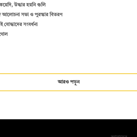
েদি, উদ্ধার হয়নি গুলি
জে আলোচনা সভা ও পুরস্কার বিতরণ
 যোদ্ধাদের সংবর্ধনা
্টগোল
আরও পড়ুন