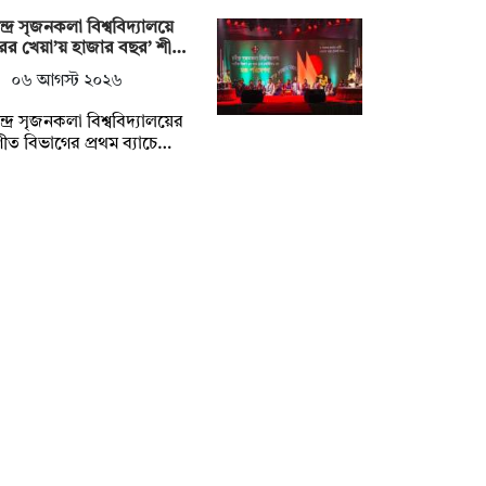
ন্দ্র সৃজনকলা বিশ্ববিদ্যালয়ে
রের খেয়া’য় হাজার বছর’ শী…
০৬ আগস্ট ২০২৬
ন্দ্র সৃজনকলা বিশ্ববিদ্যালয়ের
ীত বিভাগের প্রথম ব্যাচে…