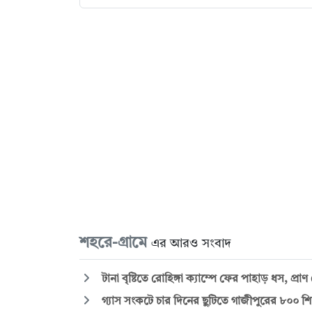
শহরে-গ্রামে
এর আরও সংবাদ
টানা বৃষ্টিতে রোহিঙ্গা ক্যাম্পে ফের পাহাড় ধস, প্র
গ্যাস সংকটে চার দিনের ছুটিতে গাজীপুরের ৮০০ শি