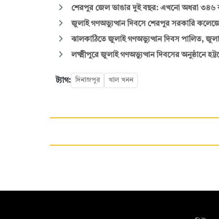
শেরপুর জেল ভাঙার দুই বছর: এখনো অধরা ৩৪৬ কয়
জুলাই গণঅভ্যুত্থান দিবসে শেরপুর সরকারি কলে
ঝালকাঠিতে জুলাই গণঅভ্যুত্থান দিবস পালিত, জুলাই
লক্ষ্মীপুরে জুলাই গণঅভ্যুত্থান দিবসের অনুষ্ঠানে হট
ট্যাগ:
দিনাজপুর
খাল খনন