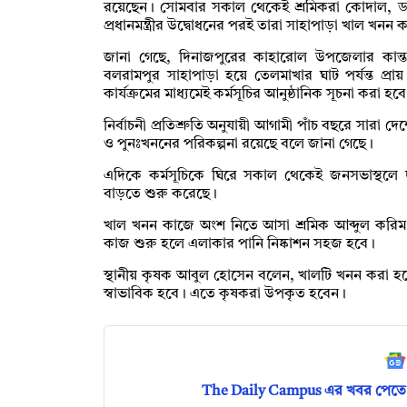
রয়েছেন। সোমবার সকাল থেকেই শ্রমিকরা কোদাল, ডা
প্রধানমন্ত্রীর উদ্বোধনের পরই তারা সাহাপাড়া খাল খন
জানা গেছে, দিনাজপুরের কাহারোল উপজেলার কান্
বলরামপুর সাহাপাড়া হয়ে তেলমাখার ঘাট পর্যন্ত প্
কার্যক্রমের মাধ্যমেই কর্মসূচির আনুষ্ঠানিক সূচনা করা হব
নির্বাচনী প্রতিশ্রুতি অনুযায়ী আগামী পাঁচ বছরে সারা
ও পুনঃখননের পরিকল্পনা রয়েছে বলে জানা গেছে।
এদিকে কর্মসূচিকে ঘিরে সকাল থেকেই জনসভাস্থলে দ
বাড়তে শুরু করেছে।
খাল খনন কাজে অংশ নিতে আসা শ্রমিক আব্দুল করিম 
কাজ শুরু হলে এলাকার পানি নিষ্কাশন সহজ হবে।
স্থানীয় কৃষক আবুল হোসেন বলেন, খালটি খনন করা হল
স্বাভাবিক হবে। এতে কৃষকরা উপকৃত হবেন।
The Daily Campus এর খবর পেতে 