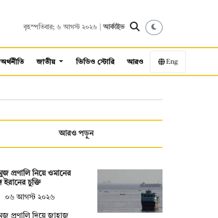
বৃহস্পতিবার; ৬ আগস্ট ২০২৬ |
আর্কাইভ
Eng
অর্থনীতি
জাতীয়
ভিডিও স্টোরি
আরও
আরও পড়ুন
ুজ প্রণালি নিয়ে ওমানের
গে ইরানের চুক্তি
০৬ আগস্ট ২০২৬
ুজ প্রণালি দিয়ে জাহাজ