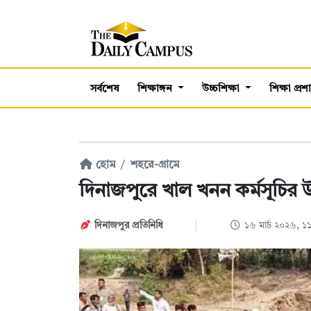
সর্বশেষ
শিক্ষাঙ্গন
উচ্চশিক্ষা
শিক্ষা প্র
হোম
শহরে-গ্রামে
দিনাজপুরে খাল খনন কর্মসূচির উদ
দিনাজপুর প্রতিনিধি
১৬ মার্চ ২০২৬, 