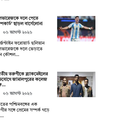
ভারেজকে দলে পেতে
রাম্পকার্ড’ ছাড়ল বার্সেলোনা
০৬ আগস্ট ২০২৬
জেন্টাইন ফরোয়ার্ড হুলিয়ান
ভারেজকে দলে ভেড়াতে
ুন কৌশল…
তীয় তরুণীকে ব্ল্যাকমেইলের
িযোগে জামালপুরের কলেজ
্ষ…
০৬ আগস্ট ২০২৬
তের পশ্চিমবঙ্গের এক
ণীর সঙ্গে প্রেমের সম্পর্ক গড়ে
ল…