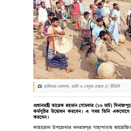
শ্রমিকরা কোদাল, ডালি ও বেড়ুয়া প্রস্তুত © টিডিসি
প্রধানমন্ত্রী তারেক রহমান সোমবার (১৬ মার্চ) দিন
কর্মসূচির উদ্বোধন করবেন। এ সময় তিনি একযোগে 
করবেন।
কাহারোল উপজেলার বলরামপুর সাহাপাড়ায় আয়োজিত এ কর